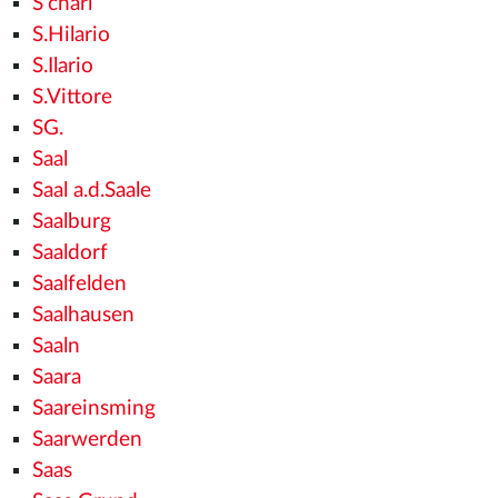
S'charl
S.Hilario
S.Ilario
S.Vittore
SG.
Saal
Saal a.d.Saale
Saalburg
Saaldorf
Saalfelden
Saalhausen
Saaln
Saara
Saareinsming
Saarwerden
Saas