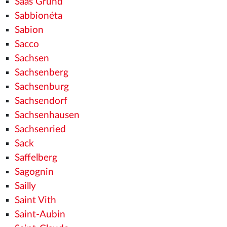
Saas Grund
Sabbionéta
Sabion
Sacco
Sachsen
Sachsenberg
Sachsenburg
Sachsendorf
Sachsenhausen
Sachsenried
Sack
Saffelberg
Sagognin
Sailly
Saint Vith
Saint-Aubin