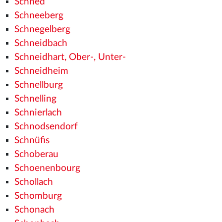
Schned
Schneeberg
Schnegelberg
Schneidbach
Schneidhart, Ober-, Unter-
Schneidheim
Schnellburg
Schnelling
Schnierlach
Schnodsendorf
Schnüfis
Schoberau
Schoenenbourg
Schollach
Schomburg
Schonach