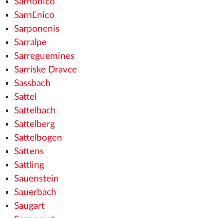
Sarnónico
SarnĽnico
Sarponenis
Sarralpe
Sarreguemines
Sarriske Dravce
Sassbach
Sattel
Sattelbach
Sattelberg
Sattelbogen
Sattens
Sattling
Sauenstein
Sauerbach
Saugart