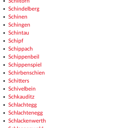
Schiltorn
Schindelberg
Schinen
Schingen
Schintau
Schipf
Schippach
Schippenbeil
Schippenspiel
Schirbenschien
Schitters
Schivelbein
Schkauditz
Schlachtegg
Schlachtenegg
Schlackenwerth