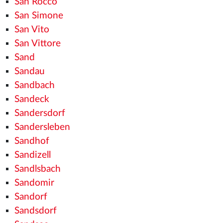
San Rocco
San Simone
San Vito
San Vittore
Sand
Sandau
Sandbach
Sandeck
Sandersdorf
Sandersleben
Sandhof
Sandizell
Sandlsbach
Sandomir
Sandorf
Sandsdorf