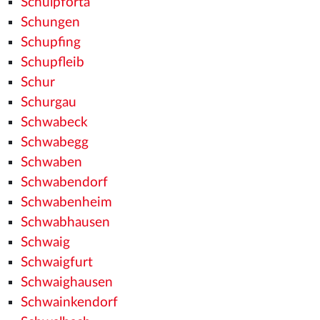
Schulpforta
Schungen
Schupfing
Schupfleib
Schur
Schurgau
Schwabeck
Schwabegg
Schwaben
Schwabendorf
Schwabenheim
Schwabhausen
Schwaig
Schwaigfurt
Schwaighausen
Schwainkendorf