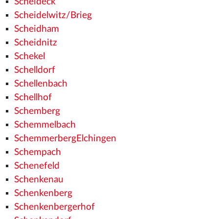
Scheideck
Scheidelwitz/Brieg
Scheidham
Scheidnitz
Schekel
Schelldorf
Schellenbach
Schellhof
Schemberg
Schemmelbach
SchemmerbergElchingen
Schempach
Schenefeld
Schenkenau
Schenkenberg
Schenkenbergerhof