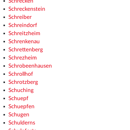
Schrecken
Schreckenstein
Schreiber
Schreindorf
Schreitzheim
Schrenkenau
Schrettenberg
Schrezheim
Schrobeenhausen
Schrollhof
Schrotzberg
Schuching
Schuepf
Schuepfen
Schugen
Schulderns