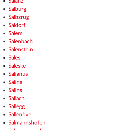
Salanz
Salburg
Salbzrug
Saldorf
Salem
Salenbach
Salenstein
Sales
Saleske
Salianus
Salina
Salins
Sallach
Sallegg
Sallenôve
Salmannshofen