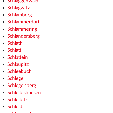
Schlaggenwald
Schlagwitz
Schlamberg
Schlammerdorf
Schlammering
Schlandersberg
Schlath
Schlatt
Schlattein
Schlaupitz
Schleebuch
Schlegel
Schlegelsberg
Schleibishausen
Schleibitz
Schleid