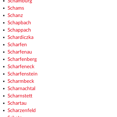
Schamburg
Schams
Schanz
Schapbach
Schappach
Schardiczka
Scharfen
Scharfenau
Scharfenberg
Scharfeneck
Scharfenstein
Scharmbeck
Scharnachtal
Scharnstett
Schartau
Scharzenfeld