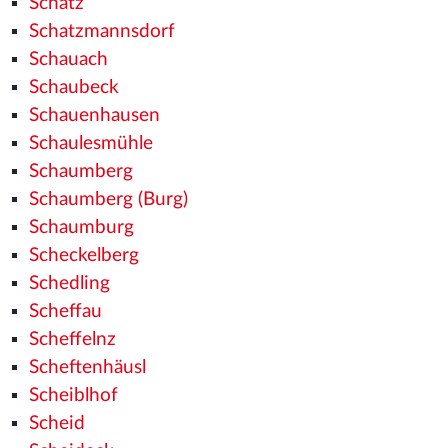
Schatz
Schatzmannsdorf
Schauach
Schaubeck
Schauenhausen
Schaulesmühle
Schaumberg
Schaumberg (Burg)
Schaumburg
Scheckelberg
Schedling
Scheffau
Scheffelnz
Scheftenhäusl
Scheiblhof
Scheid