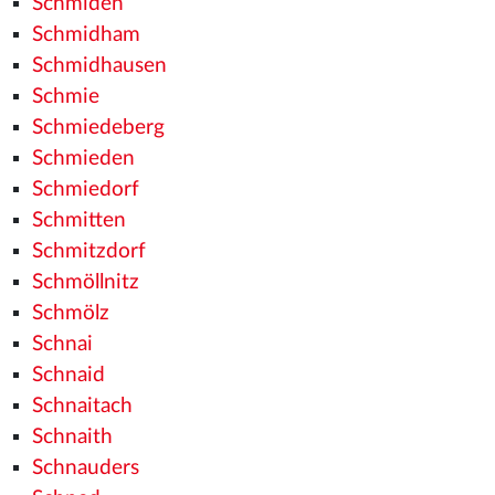
Schmiden
Schmidham
Schmidhausen
Schmie
Schmiedeberg
Schmieden
Schmiedorf
Schmitten
Schmitzdorf
Schmöllnitz
Schmölz
Schnai
Schnaid
Schnaitach
Schnaith
Schnauders