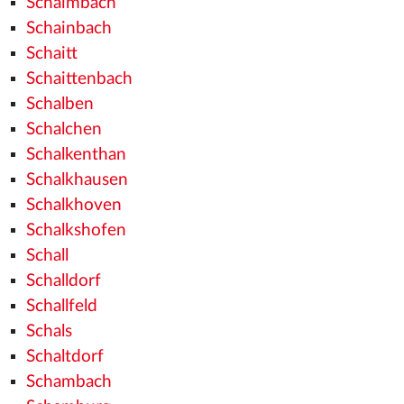
Schaimbach
Schainbach
Schaitt
Schaittenbach
Schalben
Schalchen
Schalkenthan
Schalkhausen
Schalkhoven
Schalkshofen
Schall
Schalldorf
Schallfeld
Schals
Schaltdorf
Schambach