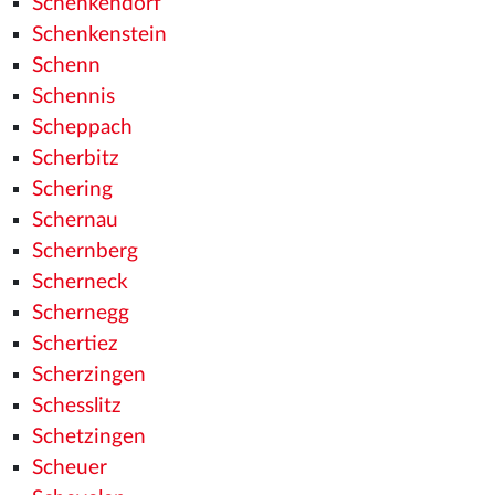
Schenkendorf
Schenkenstein
Schenn
Schennis
Scheppach
Scherbitz
Schering
Schernau
Schernberg
Scherneck
Schernegg
Schertiez
Scherzingen
Schesslitz
Schetzingen
Scheuer