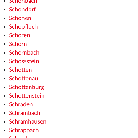
Schonbach
Schondorf
Schonen
Schopfloch
Schoren
Schorn
Schornbach
Schossstein
Schotten
Schottenau
Schottenburg
Schottenstein
Schraden
Schrambach
Schramhausen
Schrappach