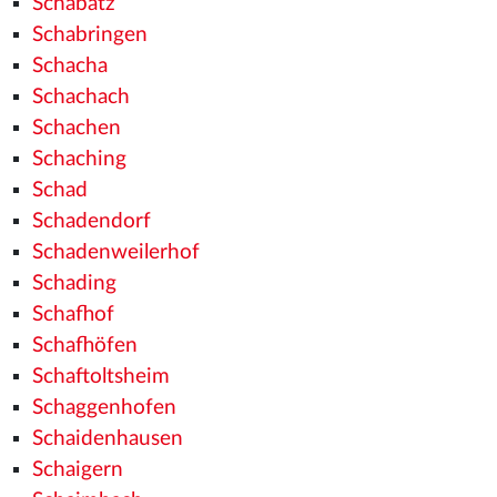
Schabatz
Schabringen
Schacha
Schachach
Schachen
Schaching
Schad
Schadendorf
Schadenweilerhof
Schading
Schafhof
Schafhöfen
Schaftoltsheim
Schaggenhofen
Schaidenhausen
Schaigern