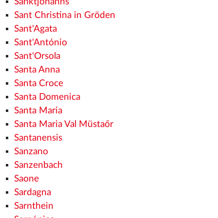
Sanktjohanns
Sant Christina in Gröden
Sant'Agata
Sant'António
Sant'Orsola
Santa Anna
Santa Croce
Santa Domenica
Santa Maria
Santa Maria Val Müstaőr
Santanensis
Sanzano
Sanzenbach
Saone
Sardagna
Sarnthein