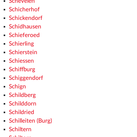
Schevelen
Schicherhof
Schickendorf
Schidhausen
Schieferoed
Schierling
Schierstein
Schiessen
Schiffburg
Schiggendorf
Schign
Schildberg
Schilddorn
Schildried
Schilleiten (Burg)
Schiltern