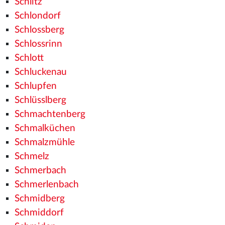
Schlitz
Schlondorf
Schlossberg
Schlossrinn
Schlott
Schluckenau
Schlupfen
Schlüsslberg
Schmachtenberg
Schmalküchen
Schmalzmühle
Schmelz
Schmerbach
Schmerlenbach
Schmidberg
Schmiddorf