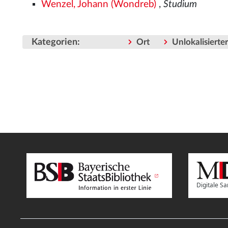
Wenzel, Johann (Wondreb)
,
Studium
Kategorien
:
Ort
Unlokalisiert
Digitale 