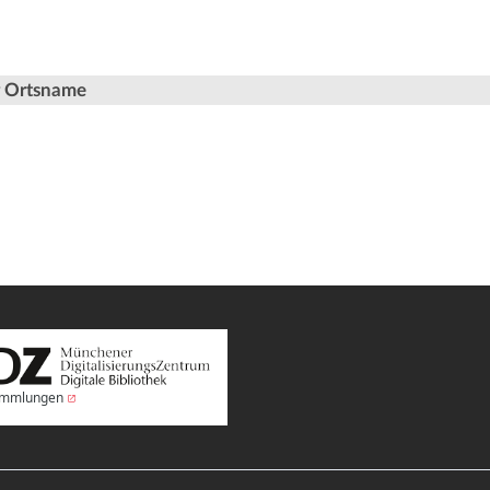
er Ortsname
Sammlungen