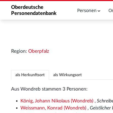
Oberdeutsche
Personen
O
Personendatenbank
Region:
Oberpfalz
als Herkunftsort
als Wirkungsort
Aus Wondreb stammen 3 Personen:
König, Johann Nikolaus (Wondreb)
,
Schreib
Weissmann, Konrad (Wondreb)
,
Geistlicher