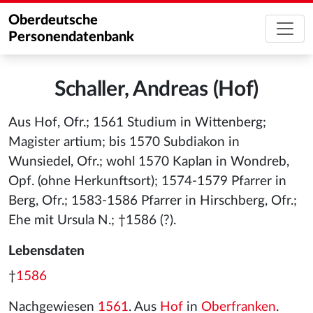
Oberdeutsche
Personendatenbank
Schaller, Andreas (Hof)
Aus Hof, Ofr.; 1561 Studium in Wittenberg;
Magister artium; bis 1570 Subdiakon in
Wunsiedel, Ofr.; wohl 1570 Kaplan in Wondreb,
Opf. (ohne Herkunftsort); 1574-1579 Pfarrer in
Berg, Ofr.; 1583-1586 Pfarrer in Hirschberg, Ofr.;
Ehe mit Ursula N.; †1586 (?).
Lebensdaten
†
1586
Nachgewiesen
1561
. Aus
Hof
in
Oberfranken
.