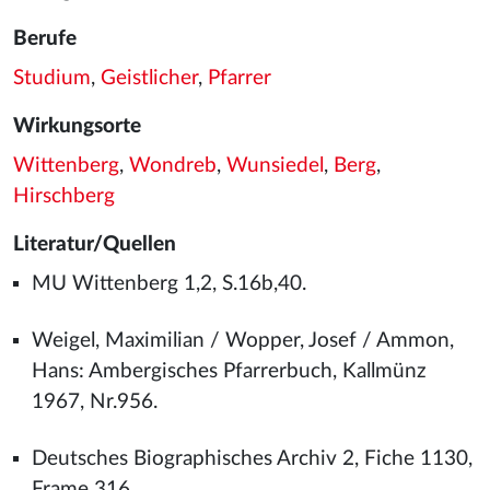
Berufe
Studium
,
Geistlicher
,
Pfarrer
Wirkungsorte
Wittenberg
,
Wondreb
,
Wunsiedel
,
Berg
,
Hirschberg
Literatur/Quellen
MU Wittenberg 1,2, S.16b,40.
Weigel, Maximilian / Wopper, Josef / Ammon,
Hans: Ambergisches Pfarrerbuch, Kallmünz
1967, Nr.956.
Deutsches Biographisches Archiv 2, Fiche 1130,
Frame 316.