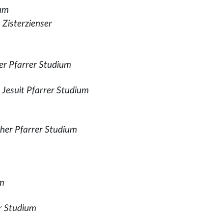
um
Zisterzienser
her Pfarrer Studium
,
Jesuit Pfarrer Studium
cher Pfarrer Studium
um
r Studium