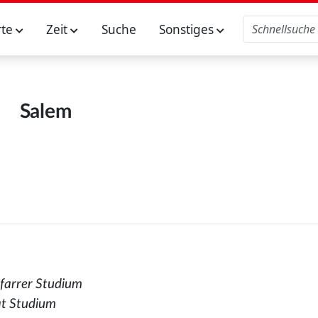
rte
Zeit
Suche
Sonstiges
Salem
farrer Studium
at Studium