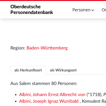
Oberdeutsche
Personen
O
Personendatenbank
Region:
Baden-Württemberg
als Herkunftsort
als Wirkungsort
Aus Salem stammen 80 Personen:
Albini, Johann Ernst Albrecht von
(*1718),
P
Albini, Joseph Ignaz Wunibald
,
Konsulent R