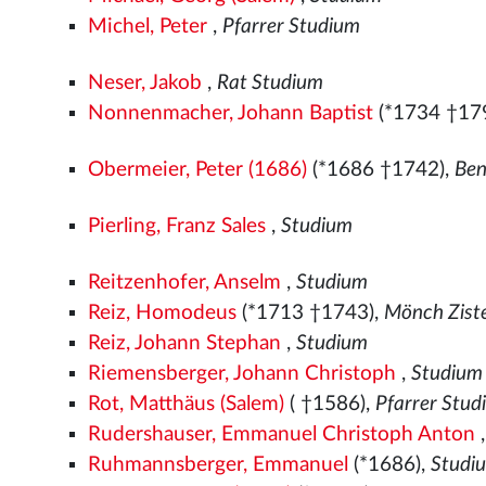
Michel, Peter
,
Pfarrer Studium
Neser, Jakob
,
Rat Studium
Nonnenmacher, Johann Baptist
(*1734 †17
Obermeier, Peter (1686)
(*1686 †1742),
Ben
Pierling, Franz Sales
,
Studium
Reitzenhofer, Anselm
,
Studium
Reiz, Homodeus
(*1713 †1743),
Mönch Ziste
Reiz, Johann Stephan
,
Studium
Riemensberger, Johann Christoph
,
Studium
Rot, Matthäus (Salem)
( †1586),
Pfarrer Stu
Rudershauser, Emmanuel Christoph Anton
Ruhmannsberger, Emmanuel
(*1686),
Studi