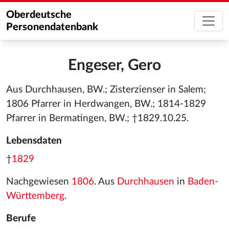
Oberdeutsche
Personendatenbank
Engeser, Gero
Aus Durchhausen, BW.; Zisterzienser in Salem;
1806 Pfarrer in Herdwangen, BW.; 1814-1829
Pfarrer in Bermatingen, BW.; †1829.10.25.
Lebensdaten
†
1829
Nachgewiesen
1806
. Aus
Durchhausen
in
Baden-
Württemberg
.
Berufe