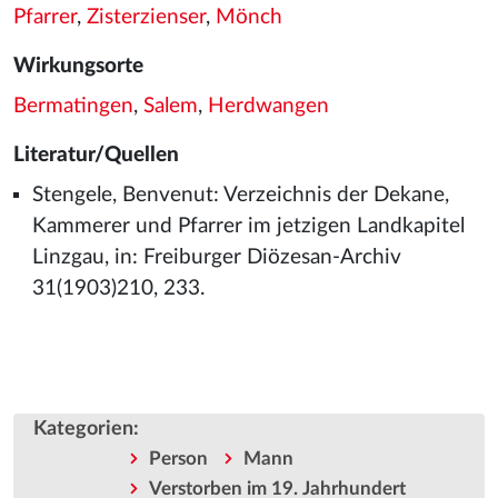
Pfarrer
,
Zisterzienser
,
Mönch
Wirkungsorte
Bermatingen
,
Salem
,
Herdwangen
Literatur/Quellen
Stengele, Benvenut: Verzeichnis der Dekane,
Kammerer und Pfarrer im jetzigen Landkapitel
Linzgau, in: Freiburger Diözesan-Archiv
31(1903)210, 233.
Kategorien
:
Person
Mann
Verstorben im 19. Jahrhundert