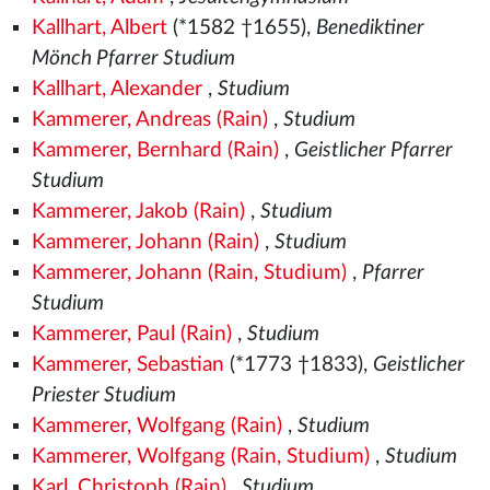
Kallhart, Albert
(*1582
†1655),
Benediktiner
Mönch Pfarrer Studium
Kallhart, Alexander
,
Studium
Kammerer, Andreas (Rain)
,
Studium
Kammerer, Bernhard (Rain)
,
Geistlicher Pfarrer
Studium
Kammerer, Jakob (Rain)
,
Studium
Kammerer, Johann (Rain)
,
Studium
Kammerer, Johann (Rain, Studium)
,
Pfarrer
Studium
Kammerer, Paul (Rain)
,
Studium
Kammerer, Sebastian
(*1773 †1833),
Geistlicher
Priester Studium
Kammerer, Wolfgang (Rain)
,
Studium
Kammerer, Wolfgang (Rain, Studium)
,
Studium
Karl, Christoph (Rain)
,
Studium