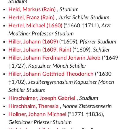
Studium
Held, Markus (Rain)
,
Studium
Hertel, Franz (Rain)
,
Jurist Schüler Studium
Hertel, Michael (1660)
(*1660 †1711),
Arzt
Mediziner Professor Studium
Hiller, Johann (1609)
(*1609),
Pfarrer Studium
Hiller, Johann (1609, Rain)
(*1609),
Schüler
Hiller, Johann Ferdinand Johann Jakob
(*1649
†1727),
Kapuziner Mönch Schüler
Hiller, Johann Gottfried Theodorich
(*1630
†1702),
Jesuitengymnasium Kapuziner Mönch
Schüler Studium
Hirschalmer, Joseph Gabriel
,
Studium
Hirschhalm, Theresia
,
Nonne Zisterzienserin
Hollner, Johann Michael
(*1771 †1836),
Geistlicher Priester Studium