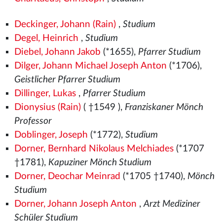
Deckinger, Johann (Rain)
,
Studium
Degel, Heinrich
,
Studium
Diebel, Johann Jakob
(*1655),
Pfarrer Studium
Dilger, Johann Michael Joseph Anton
(*1706),
Geistlicher Pfarrer Studium
Dillinger, Lukas
,
Pfarrer Studium
Dionysius (Rain)
( †1549
),
Franziskaner Mönch
Professor
Doblinger, Joseph
(*1772),
Studium
Dorner, Bernhard Nikolaus Melchiades
(*1707
†1781),
Kapuziner Mönch Studium
Dorner, Deochar Meinrad
(*1705 †1740),
Mönch
Studium
Dorner, Johann Joseph Anton
,
Arzt Mediziner
Schüler Studium