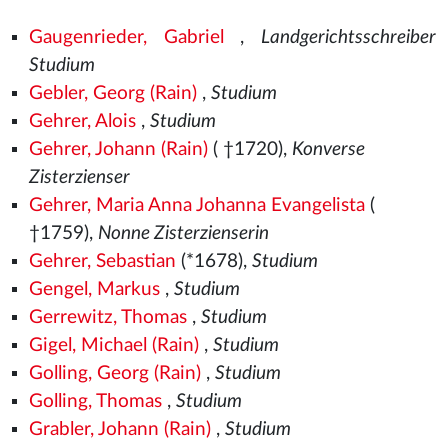
Gaugenrieder, Gabriel
,
Landgerichtsschreiber
Studium
Gebler, Georg (Rain)
,
Studium
Gehrer, Alois
,
Studium
Gehrer, Johann (Rain)
( †1720),
Konverse
Zisterzienser
Gehrer, Maria Anna Johanna Evangelista
(
†1759),
Nonne Zisterzienserin
Gehrer, Sebastian
(*1678),
Studium
Gengel, Markus
,
Studium
Gerrewitz, Thomas
,
Studium
Gigel, Michael (Rain)
,
Studium
Golling, Georg (Rain)
,
Studium
Golling, Thomas
,
Studium
Grabler, Johann (Rain)
,
Studium