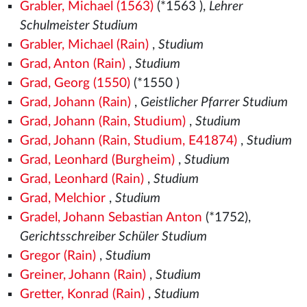
Grabler, Michael (1563)
(*1563
),
Lehrer
Schulmeister Studium
Grabler, Michael (Rain)
,
Studium
Grad, Anton (Rain)
,
Studium
Grad, Georg (1550)
(*1550
)
Grad, Johann (Rain)
,
Geistlicher Pfarrer Studium
Grad, Johann (Rain, Studium)
,
Studium
Grad, Johann (Rain, Studium, E41874)
,
Studium
Grad, Leonhard (Burgheim)
,
Studium
Grad, Leonhard (Rain)
,
Studium
Grad, Melchior
,
Studium
Gradel, Johann Sebastian Anton
(*1752),
Gerichtsschreiber Schüler Studium
Gregor (Rain)
,
Studium
Greiner, Johann (Rain)
,
Studium
Gretter, Konrad (Rain)
,
Studium