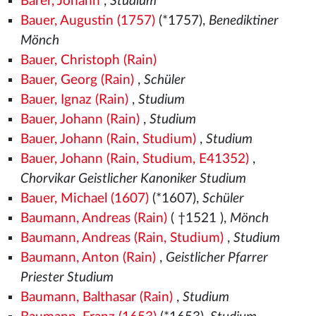
Barer, Johann
,
Studium
Bauer, Augustin (1757)
(*1757),
Benediktiner
Mönch
Bauer, Christoph (Rain)
Bauer, Georg (Rain)
,
Schüler
Bauer, Ignaz (Rain)
,
Studium
Bauer, Johann (Rain)
,
Studium
Bauer, Johann (Rain, Studium)
,
Studium
Bauer, Johann (Rain, Studium, E41352)
,
Chorvikar Geistlicher Kanoniker Studium
Bauer, Michael (1607)
(*1607),
Schüler
Baumann, Andreas (Rain)
( †1521
),
Mönch
Baumann, Andreas (Rain, Studium)
,
Studium
Baumann, Anton (Rain)
,
Geistlicher Pfarrer
Priester Studium
Baumann, Balthasar (Rain)
,
Studium