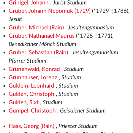
Grinigel, Johann
,
Jurist Studium
Gruber, Johann Nepomuk (1729)
(*1729 †1786),
Jesuit
Gruber, Michael (Rain)
,
Jesuitengymnasium
Gruber, Nathanael Maurus
(*1725 †1771),
Benediktiner Mönch Studium
Gruber, Sebastian (Rain)
,
Jesuitengymnasium
Pfarrer Studium
Grünenwald, Konrad
,
Studium
Grünhauser, Lorenz
,
Studium
Guldein, Leonhard
,
Studium
Gulden, Christoph
,
Studium
Gulden, Sixt
,
Studium
Gumpel, Christoph
,
Geistlicher Studium
Haas, Georg (Rain)
,
Priester Studium