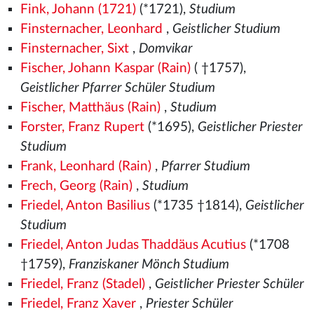
Fink, Johann (1721)
(*1721),
Studium
Finsternacher, Leonhard
,
Geistlicher Studium
Finsternacher, Sixt
,
Domvikar
Fischer, Johann Kaspar (Rain)
( †1757),
Geistlicher Pfarrer Schüler Studium
Fischer, Matthäus (Rain)
,
Studium
Forster, Franz Rupert
(*1695),
Geistlicher Priester
Studium
Frank, Leonhard (Rain)
,
Pfarrer Studium
Frech, Georg (Rain)
,
Studium
Friedel, Anton Basilius
(*1735 †1814),
Geistlicher
Studium
Friedel, Anton Judas Thaddäus Acutius
(*1708
†1759),
Franziskaner Mönch Studium
Friedel, Franz (Stadel)
,
Geistlicher Priester Schüler
Friedel, Franz Xaver
,
Priester Schüler