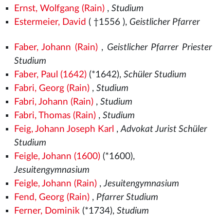
Ernst, Wolfgang (Rain)
,
Studium
Estermeier, David
( †1556
),
Geistlicher Pfarrer
Faber, Johann (Rain)
,
Geistlicher Pfarrer Priester
Studium
Faber, Paul (1642)
(*1642),
Schüler Studium
Fabri, Georg (Rain)
,
Studium
Fabri, Johann (Rain)
,
Studium
Fabri, Thomas (Rain)
,
Studium
Feig, Johann Joseph Karl
,
Advokat Jurist Schüler
Studium
Feigle, Johann (1600)
(*1600),
Jesuitengymnasium
Feigle, Johann (Rain)
,
Jesuitengymnasium
Fend, Georg (Rain)
,
Pfarrer Studium
Ferner, Dominik
(*1734),
Studium