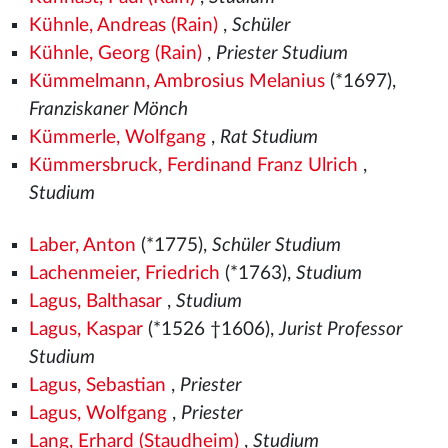
Kühnle, Andreas (Rain)
,
Schüler
Kühnle, Georg (Rain)
,
Priester Studium
Kümmelmann, Ambrosius Melanius
(*1697),
Franziskaner Mönch
Kümmerle, Wolfgang
,
Rat Studium
Kümmersbruck, Ferdinand Franz Ulrich
,
Studium
Laber, Anton
(*1775),
Schüler Studium
Lachenmeier, Friedrich
(*1763),
Studium
Lagus, Balthasar
,
Studium
Lagus, Kaspar
(*1526
†1606),
Jurist Professor
Studium
Lagus, Sebastian
,
Priester
Lagus, Wolfgang
,
Priester
Lang, Erhard (Staudheim)
,
Studium