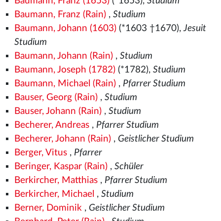
Baumann, Franz (1653)
(*1653),
Studium
Baumann, Franz (Rain)
,
Studium
Baumann, Johann (1603)
(*1603 †1670),
Jesuit
Studium
Baumann, Johann (Rain)
,
Studium
Baumann, Joseph (1782)
(*1782),
Studium
Baumann, Michael (Rain)
,
Pfarrer Studium
Bauser, Georg (Rain)
,
Studium
Bauser, Johann (Rain)
,
Studium
Becherer, Andreas
,
Pfarrer Studium
Becherer, Johann (Rain)
,
Geistlicher Studium
Berger, Vitus
,
Pfarrer
Beringer, Kaspar (Rain)
,
Schüler
Berkircher, Matthias
,
Pfarrer Studium
Berkircher, Michael
,
Studium
Berner, Dominik
,
Geistlicher Studium