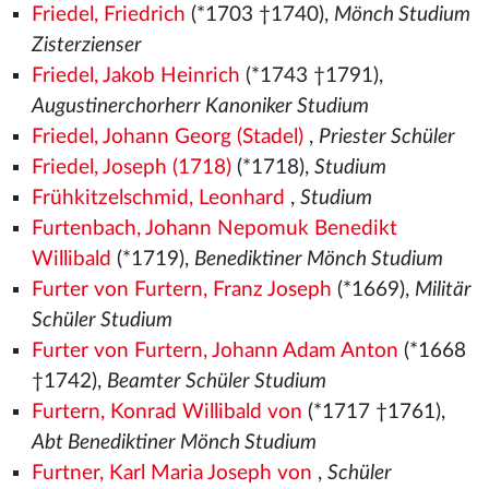
Friedel, Friedrich
(*1703 †1740),
Mönch Studium
Zisterzienser
Friedel, Jakob Heinrich
(*1743 †1791),
Augustinerchorherr Kanoniker Studium
Friedel, Johann Georg (Stadel)
,
Priester Schüler
Friedel, Joseph (1718)
(*1718),
Studium
Frühkitzelschmid, Leonhard
,
Studium
Furtenbach, Johann Nepomuk Benedikt
Willibald
(*1719),
Benediktiner Mönch Studium
Furter von Furtern, Franz Joseph
(*1669),
Militär
Schüler Studium
Furter von Furtern, Johann Adam Anton
(*1668
†1742),
Beamter Schüler Studium
Furtern, Konrad Willibald von
(*1717 †1761),
Abt Benediktiner Mönch Studium
Furtner, Karl Maria Joseph von
,
Schüler