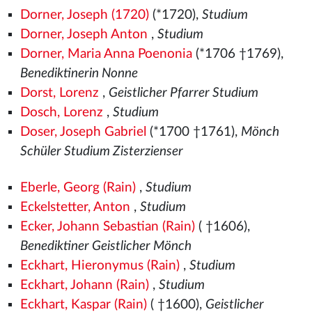
Dorner, Joseph (1720)
(*1720),
Studium
Dorner, Joseph Anton
,
Studium
Dorner, Maria Anna Poenonia
(*1706 †1769),
Benediktinerin Nonne
Dorst, Lorenz
,
Geistlicher Pfarrer Studium
Dosch, Lorenz
,
Studium
Doser, Joseph Gabriel
(*1700 †1761),
Mönch
Schüler Studium Zisterzienser
Eberle, Georg (Rain)
,
Studium
Eckelstetter, Anton
,
Studium
Ecker, Johann Sebastian (Rain)
( †1606),
Benediktiner Geistlicher Mönch
Eckhart, Hieronymus (Rain)
,
Studium
Eckhart, Johann (Rain)
,
Studium
Eckhart, Kaspar (Rain)
( †1600),
Geistlicher