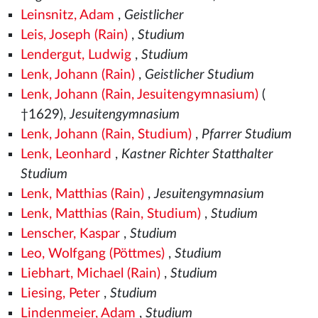
Leinsnitz, Adam
,
Geistlicher
Leis, Joseph (Rain)
,
Studium
Lendergut, Ludwig
,
Studium
Lenk, Johann (Rain)
,
Geistlicher Studium
Lenk, Johann (Rain, Jesuitengymnasium)
(
†1629),
Jesuitengymnasium
Lenk, Johann (Rain, Studium)
,
Pfarrer Studium
Lenk, Leonhard
,
Kastner Richter Statthalter
Studium
Lenk, Matthias (Rain)
,
Jesuitengymnasium
Lenk, Matthias (Rain, Studium)
,
Studium
Lenscher, Kaspar
,
Studium
Leo, Wolfgang (Pöttmes)
,
Studium
Liebhart, Michael (Rain)
,
Studium
Liesing, Peter
,
Studium
Lindenmeier, Adam
,
Studium