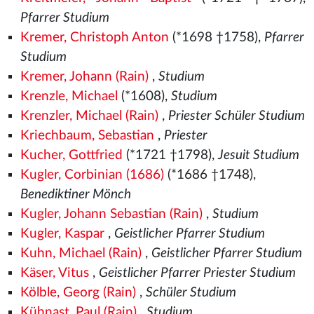
Pfarrer Studium
Kremer, Christoph Anton
(*1698 †1758),
Pfarrer
Studium
Kremer, Johann (Rain)
,
Studium
Krenzle, Michael
(*1608),
Studium
Krenzler, Michael (Rain)
,
Priester Schüler Studium
Kriechbaum, Sebastian
,
Priester
Kucher, Gottfried
(*1721 †1798),
Jesuit Studium
Kugler, Corbinian (1686)
(*1686 †1748),
Benediktiner Mönch
Kugler, Johann Sebastian (Rain)
,
Studium
Kugler, Kaspar
,
Geistlicher Pfarrer Studium
Kuhn, Michael (Rain)
,
Geistlicher Pfarrer Studium
Käser, Vitus
,
Geistlicher Pfarrer Priester Studium
Kölble, Georg (Rain)
,
Schüler Studium
Kühnast, Paul (Rain)
,
Studium