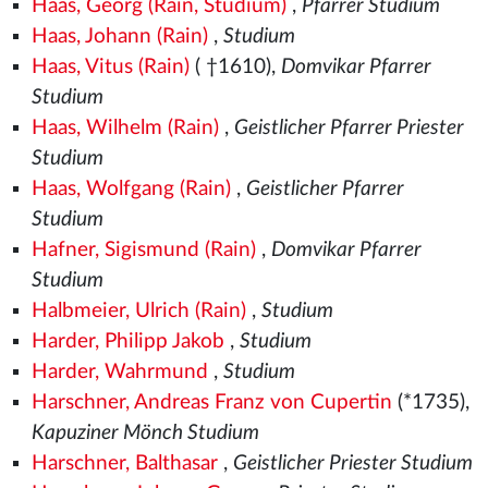
Haas, Georg (Rain, Studium)
,
Pfarrer Studium
Haas, Johann (Rain)
,
Studium
Haas, Vitus (Rain)
( †1610),
Domvikar Pfarrer
Studium
Haas, Wilhelm (Rain)
,
Geistlicher Pfarrer Priester
Studium
Haas, Wolfgang (Rain)
,
Geistlicher Pfarrer
Studium
Hafner, Sigismund (Rain)
,
Domvikar Pfarrer
Studium
Halbmeier, Ulrich (Rain)
,
Studium
Harder, Philipp Jakob
,
Studium
Harder, Wahrmund
,
Studium
Harschner, Andreas Franz von Cupertin
(*1735),
Kapuziner Mönch Studium
Harschner, Balthasar
,
Geistlicher Priester Studium