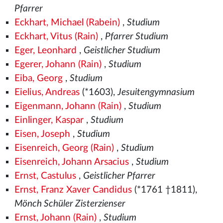
Pfarrer
Eckhart, Michael (Rabein)
,
Studium
Eckhart, Vitus (Rain)
,
Pfarrer Studium
Eger, Leonhard
,
Geistlicher Studium
Egerer, Johann (Rain)
,
Studium
Eiba, Georg
,
Studium
Eielius, Andreas
(*1603),
Jesuitengymnasium
Eigenmann, Johann (Rain)
,
Studium
Einlinger, Kaspar
,
Studium
Eisen, Joseph
,
Studium
Eisenreich, Georg (Rain)
,
Studium
Eisenreich, Johann Arsacius
,
Studium
Ernst, Castulus
,
Geistlicher Pfarrer
Ernst, Franz Xaver Candidus
(*1761 †1811),
Mönch Schüler Zisterzienser
Ernst, Johann (Rain)
,
Studium