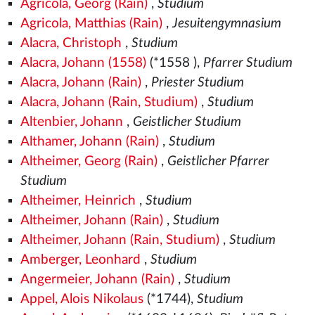
Agricola, Georg (Rain)
,
Studium
Agricola, Matthias (Rain)
,
Jesuitengymnasium
Alacra, Christoph
,
Studium
Alacra, Johann (1558)
(*1558
),
Pfarrer Studium
Alacra, Johann (Rain)
,
Priester Studium
Alacra, Johann (Rain, Studium)
,
Studium
Altenbier, Johann
,
Geistlicher Studium
Althamer, Johann (Rain)
,
Studium
Altheimer, Georg (Rain)
,
Geistlicher Pfarrer
Studium
Altheimer, Heinrich
,
Studium
Altheimer, Johann (Rain)
,
Studium
Altheimer, Johann (Rain, Studium)
,
Studium
Amberger, Leonhard
,
Studium
Angermeier, Johann (Rain)
,
Studium
Appel, Alois Nikolaus
(*1744),
Studium