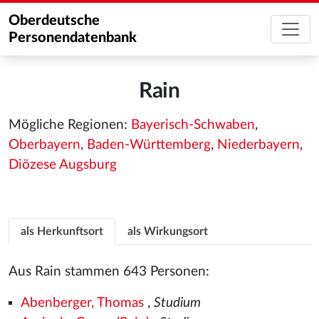
Oberdeutsche
Personendatenbank
Rain
Mögliche Regionen:
Bayerisch-Schwaben
,
Oberbayern
,
Baden-Württemberg
,
Niederbayern
,
Diözese Augsburg
als Herkunftsort
als Wirkungsort
Aus Rain stammen 643 Personen:
Abenberger, Thomas
,
Studium