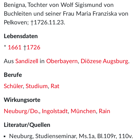
Benigna, Tochter von Wolf Sigismund von
Buchleiten und seiner Frau Maria Franziska von
Pelkoven; †1726.11.23.
Lebensdaten
*
1661
†
1726
Aus
Sandizell
in
Oberbayern
,
Diözese Augsburg
.
Berufe
Schüler
,
Studium
,
Rat
Wirkungsorte
Neuburg/Do.
,
Ingolstadt
,
München
,
Rain
Literatur/Quellen
Neuburg, Studienseminar, Ms.1a, Bl.109r, 110v.