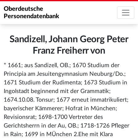
Oberdeutsche
Personendatenbank
Sandizell, Johann Georg Peter
Franz Freiherr von
* 1661; aus Sandizell, OB.; 1670 Studium der
Principia am Jesuitengymnasium Neuburg/Do.;
1671 Studium der Rudimenta; 1673 Studium in
Ingolstadt beginnend mit der Grammatik;
1674.10.08. Tonsur; 1677 erneut immatrikuliert;
bayerischer Kämmerer; Hofrat in München;
Revisionsrat; 1698-1700 Vertreter des
Gerichtsherrn in der Au, OB.; 1718-1726 Pfleger
in Rain; 1699 in MÜnchen 2.Ehe mit Klara