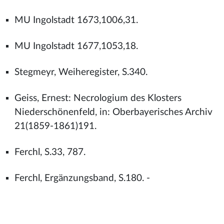
MU Ingolstadt 1673,1006,31.
MU Ingolstadt 1677,1053,18.
Stegmeyr, Weiheregister, S.340.
Geiss, Ernest: Necrologium des Klosters
Niederschönenfeld, in: Oberbayerisches Archiv
21(1859-1861)191.
Ferchl, S.33, 787.
Ferchl, Ergänzungsband, S.180. -