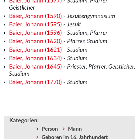
Baier, Johann (1577)
-
Studium, Pfarrer,
Geistlicher
Baier, Johann (1590)
-
Jesuitengymnasium
Baier, Johann (1595)
-
Jesuit
Baier, Johann (1596)
-
Studium, Pfarrer
Baier, Johann (1620)
-
Pfarrer, Studium
Baier, Johann (1621)
-
Studium
Baier, Johann (1634)
-
Studium
Baier, Johann (1645)
-
Priester, Pfarrer, Geistlicher,
Studium
Baier, Johann (1770)
-
Studium
Kategorien
:
Person
Mann
Geboren im 16. Jahrhundert