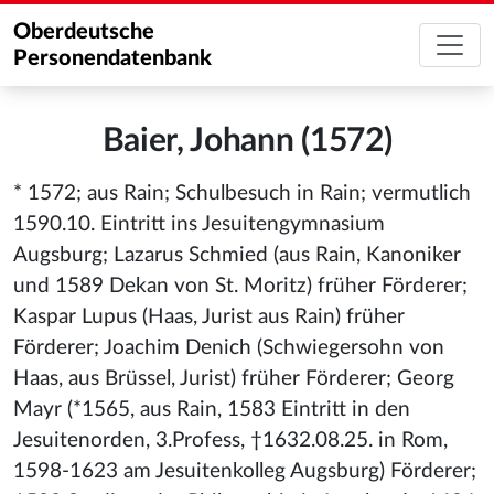
Oberdeutsche
Personendatenbank
Baier, Johann (1572)
* 1572; aus Rain; Schulbesuch in Rain; vermutlich
1590.10. Eintritt ins Jesuitengymnasium
Augsburg; Lazarus Schmied (aus Rain, Kanoniker
und 1589 Dekan von St. Moritz) früher Förderer;
Kaspar Lupus (Haas, Jurist aus Rain) früher
Förderer; Joachim Denich (Schwiegersohn von
Haas, aus Brüssel, Jurist) früher Förderer; Georg
Mayr (*1565, aus Rain, 1583 Eintritt in den
Jesuitenorden, 3.Profess, †1632.08.25. in Rom,
1598-1623 am Jesuitenkolleg Augsburg) Förderer;