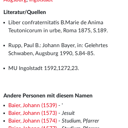
Literatur/Quellen
Liber confraternitatis B.Marie de Anima
Teutonicorum in urbe, Roma 1875, S.189.
Rupp, Paul B.: Johann Bayer, in: Gelehrtes
Schwaben, Augsburg 1990, S.84-85.
MU Ingolstadt 1592,1272,23.
Andere Personen mit diesem Namen
Baier, Johann (1539)
- '
Baier, Johann (1573)
-
Jesuit
Baier, Johann (1574)
-
Studium, Pfarrer