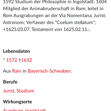
1592 Studium der Philosophie in Ingolstadt; 1604
Mitglied der Animabruderschaft in Rom; leitet in
Rom Ausgrabungen an der Via Nomentana; Jurist;
Astronom; Verfasser des "Coelum stellatum";
+1625.03.07. Testament von 1625.02.11.:.
Lebensdaten
*
1572
†
1632
Aus
Rain
in
Bayerisch-Schwaben
.
Berufe
Jurist
,
Studium
Wirkungsorte
Augsburg
,
Ingolstadt