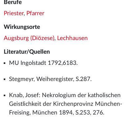
Berufe
Priester
,
Pfarrer
Wirkungsorte
Augsburg (Diözese)
,
Lechhausen
Literatur/Quellen
MU Ingolstadt 1792,6183.
Stegmeyr, Weiheregister, S.287.
Knab, Josef: Nekrologium der katholischen
Geistlichkeit der Kirchenprovinz München-
Freising, München 1894, S.253, 276.