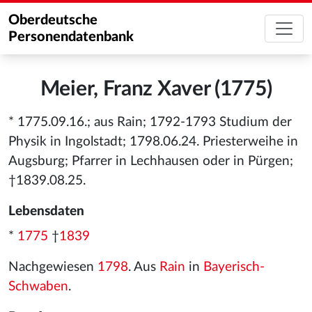
Oberdeutsche
Personendatenbank
Meier, Franz Xaver (1775)
* 1775.09.16.; aus Rain; 1792-1793 Studium der
Physik in Ingolstadt; 1798.06.24. Priesterweihe in
Augsburg; Pfarrer in Lechhausen oder in Pürgen;
†1839.08.25.
Lebensdaten
*
1775
†
1839
Nachgewiesen
1798
. Aus
Rain
in
Bayerisch-
Schwaben
.