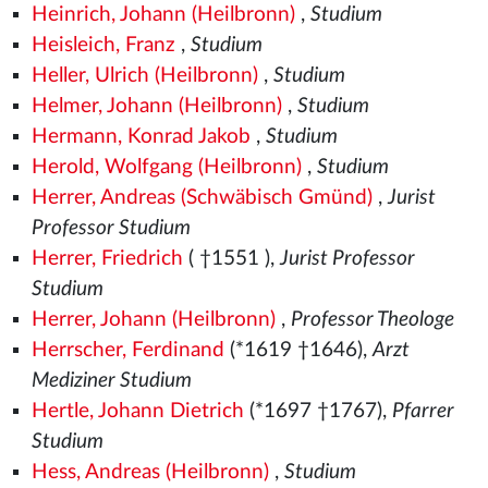
Heinrich, Johann (Heilbronn)
,
Studium
Heisleich, Franz
,
Studium
Heller, Ulrich (Heilbronn)
,
Studium
Helmer, Johann (Heilbronn)
,
Studium
Hermann, Konrad Jakob
,
Studium
Herold, Wolfgang (Heilbronn)
,
Studium
Herrer, Andreas (Schwäbisch Gmünd)
,
Jurist
Professor Studium
Herrer, Friedrich
( †1551
),
Jurist Professor
Studium
Herrer, Johann (Heilbronn)
,
Professor Theologe
Herrscher, Ferdinand
(*1619 †1646),
Arzt
Mediziner Studium
Hertle, Johann Dietrich
(*1697 †1767),
Pfarrer
Studium
Hess, Andreas (Heilbronn)
,
Studium