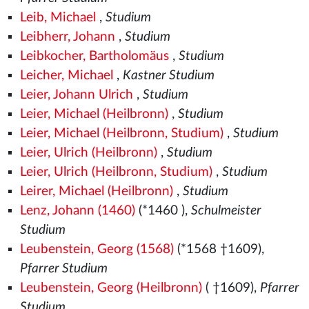
Leib, Michael
,
Studium
Leibherr, Johann
,
Studium
Leibkocher, Bartholomäus
,
Studium
Leicher, Michael
,
Kastner Studium
Leier, Johann Ulrich
,
Studium
Leier, Michael (Heilbronn)
,
Studium
Leier, Michael (Heilbronn, Studium)
,
Studium
Leier, Ulrich (Heilbronn)
,
Studium
Leier, Ulrich (Heilbronn, Studium)
,
Studium
Leirer, Michael (Heilbronn)
,
Studium
Lenz, Johann (1460)
(*1460
),
Schulmeister
Studium
Leubenstein, Georg (1568)
(*1568
†1609),
Pfarrer Studium
Leubenstein, Georg (Heilbronn)
( †1609),
Pfarrer
Studium