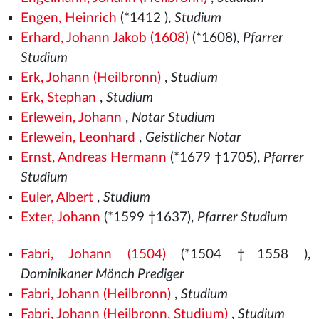
Engen, Heinrich
(*1412
),
Studium
Erhard, Johann Jakob (1608)
(*1608),
Pfarrer
Studium
Erk, Johann (Heilbronn)
,
Studium
Erk, Stephan
,
Studium
Erlewein, Johann
,
Notar Studium
Erlewein, Leonhard
,
Geistlicher Notar
Ernst, Andreas Hermann
(*1679 †1705),
Pfarrer
Studium
Euler, Albert
,
Studium
Exter, Johann
(*1599 †1637),
Pfarrer Studium
Fabri, Johann (1504)
(*1504
†1558
),
Dominikaner Mönch Prediger
Fabri, Johann (Heilbronn)
,
Studium
Fabri, Johann (Heilbronn, Studium)
,
Studium