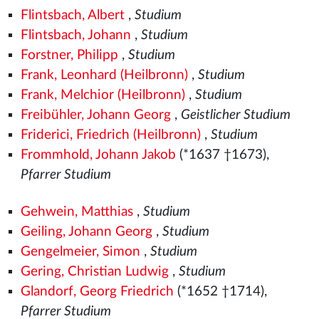
Flintsbach, Albert
,
Studium
Flintsbach, Johann
,
Studium
Forstner, Philipp
,
Studium
Frank, Leonhard (Heilbronn)
,
Studium
Frank, Melchior (Heilbronn)
,
Studium
Freibühler, Johann Georg
,
Geistlicher Studium
Friderici, Friedrich (Heilbronn)
,
Studium
Frommhold, Johann Jakob
(*1637 †1673),
Pfarrer Studium
Gehwein, Matthias
,
Studium
Geiling, Johann Georg
,
Studium
Gengelmeier, Simon
,
Studium
Gering, Christian Ludwig
,
Studium
Glandorf, Georg Friedrich
(*1652 †1714),
Pfarrer Studium