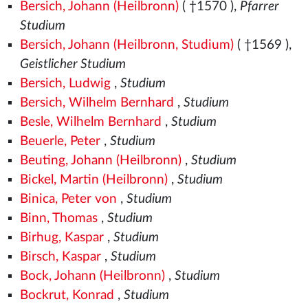
Bersich, Johann (Heilbronn)
( †1570
),
Pfarrer
Studium
Bersich, Johann (Heilbronn, Studium)
( †1569
),
Geistlicher Studium
Bersich, Ludwig
,
Studium
Bersich, Wilhelm Bernhard
,
Studium
Besle, Wilhelm Bernhard
,
Studium
Beuerle, Peter
,
Studium
Beuting, Johann (Heilbronn)
,
Studium
Bickel, Martin (Heilbronn)
,
Studium
Binica, Peter von
,
Studium
Binn, Thomas
,
Studium
Birhug, Kaspar
,
Studium
Birsch, Kaspar
,
Studium
Bock, Johann (Heilbronn)
,
Studium
Bockrut, Konrad
,
Studium