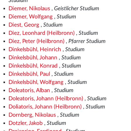
Studium
Diemer, Nikolaus
,
Geistlicher Studium
Diemer, Wolfgang
,
Studium
Diest, Georg
,
Studium
Diez, Leonhard (Heilbronn)
,
Studium
Diez, Peter (Heilbronn)
,
Pfarrer Studium
Dinkelsbühl, Heinrich
,
Studium
Dinkelsbühl, Johann
,
Studium
Dinkelsbühl, Konrad
,
Studium
Dinkelsbühl, Paul
,
Studium
Dinkelsbühl, Wolfgang
,
Studium
Doleatoris, Alban
,
Studium
Doleatoris, Johann (Heilbronn)
,
Studium
Doliatoris, Johann (Heilbronn)
,
Studium
Dornberg, Nikolaus
,
Studium
Dotzler, Jakob
,
Studium