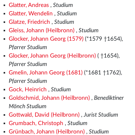
Glatter, Andreas
,
Studium
Glatter, Wendelin
,
Studium
Glatze, Friedrich
,
Studium
Gleiss, Johann (Heilbronn)
,
Studium
Glocker, Johann Georg (1579)
(*1579
†1654),
Pfarrer Studium
Glocker, Johann Georg (Heilbronn)
( †1654),
Pfarrer Studium
Gmelin, Johann Georg (1681)
(*1681 †1762),
Pfarrer Studium
Gock, Heinrich
,
Studium
Goldschmid, Johann (Heilbronn)
,
Benediktiner
Mönch Studium
Gottwald, David (Heilbronn)
,
Jurist Studium
Grumbach, Christoph
,
Studium
Grünbach, Johann (Heilbronn)
,
Studium