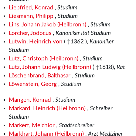
Liebfried, Konrad
,
Studium
Liesmann, Philipp
,
Studium
Lins, Johann Jakob (Heilbronn)
,
Studium
Lorcher, Jodocus
,
Kanoniker Rat Studium
Lutwin, Heinrich von
( †1362
),
Kanoniker
Studium
Lutz, Christoph (Heilbronn)
,
Studium
Lutz, Johann Ludwig (Heilbronn)
( †1618),
Rat
Löschenbrand, Balthasar
,
Studium
Löwenstein, Georg
,
Studium
Mangen, Konrad
,
Studium
Markard, Heinrich (Heilbronn)
,
Schreiber
Studium
Markert, Melchior
,
Stadtschreiber
Markhart, Johann (Heilbronn)
,
Arzt Mediziner