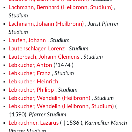
Lachmann, Bernhard (Heilbronn, Studium)
,
Studium
Lachmann, Johann (Heilbronn)
,
Jurist Pfarrer
Studium
Laufen, Johann
,
Studium
Lautenschlager, Lorenz
,
Studium
Lauterbach, Johann Clemens
,
Studium
Lebkucher, Anton
(*1474
)
Lebkucher, Franz
,
Studium
Lebkucher, Heinrich
Lebkucher, Philipp
,
Studium
Lebkucher, Wendelin (Heilbronn)
,
Studium
Lebkucher, Wendelin (Heilbronn, Studium)
(
†1590),
Pfarrer Studium
Lebkuchner, Lazarus
( †1536
),
Karmeliter Mönch
Pfarrer Studium