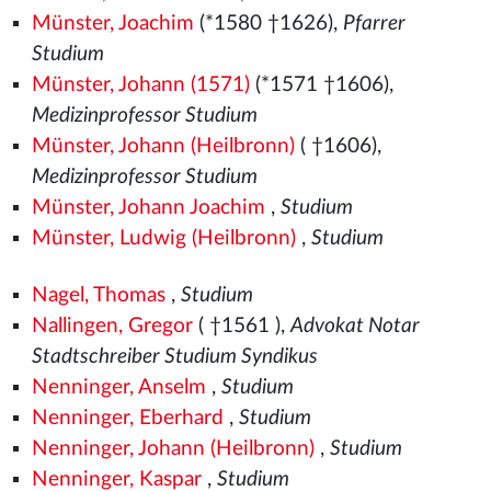
Münster, Joachim
(*1580
†1626),
Pfarrer
Studium
Münster, Johann (1571)
(*1571
†1606),
Medizinprofessor Studium
Münster, Johann (Heilbronn)
( †1606),
Medizinprofessor Studium
Münster, Johann Joachim
,
Studium
Münster, Ludwig (Heilbronn)
,
Studium
Nagel, Thomas
,
Studium
Nallingen, Gregor
( †1561
),
Advokat Notar
Stadtschreiber Studium Syndikus
Nenninger, Anselm
,
Studium
Nenninger, Eberhard
,
Studium
Nenninger, Johann (Heilbronn)
,
Studium
Nenninger, Kaspar
,
Studium