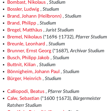
Bombast, Nikolaus
,
Studium
Bossler, Ludwig
,
Studium
Brand, Johann (Heilbronn)
,
Studium
Brand, Philipp
,
Studium
Bregel, Matthäus
,
Jurist Studium
Bremel, Nikolaus
(*1696 †1732),
Pfarrer Studium
Breunle, Leonhard
,
Studium
Brunner, Ernst Georg
(*1687),
Archivar Studium
Busch, Philipp Jakob
,
Studium
Buttnit, Kilian
,
Studium
Bönnigheim, Johann Paul
,
Studium
Bürger, Heinrich
,
Studium
Calliopodi, Beatus
,
Pfarrer Studium
Calw, Sebastian
(*1600 †1673),
Bürgermeister
Ratsherr Studium