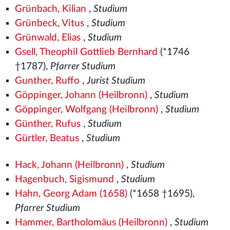
Grünbach, Kilian
,
Studium
Grünbeck, Vitus
,
Studium
Grünwald, Elias
,
Studium
Gsell, Theophil Gottlieb Bernhard
(*1746
†1787),
Pfarrer Studium
Gunther, Ruffo
,
Jurist Studium
Göppinger, Johann (Heilbronn)
,
Studium
Göppinger, Wolfgang (Heilbronn)
,
Studium
Günther, Rufus
,
Studium
Gürtler, Beatus
,
Studium
Hack, Johann (Heilbronn)
,
Studium
Hagenbuch, Sigismund
,
Studium
Hahn, Georg Adam (1658)
(*1658 †1695),
Pfarrer Studium
Hammer, Bartholomäus (Heilbronn)
,
Studium