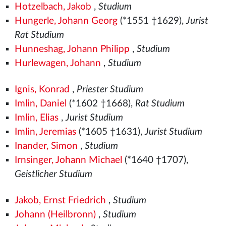
Hotzelbach, Jakob
,
Studium
Hungerle, Johann Georg
(*1551
†1629),
Jurist
Rat Studium
Hunneshag, Johann Philipp
,
Studium
Hurlewagen, Johann
,
Studium
Ignis, Konrad
,
Priester Studium
Imlin, Daniel
(*1602 †1668),
Rat Studium
Imlin, Elias
,
Jurist Studium
Imlin, Jeremias
(*1605 †1631),
Jurist Studium
Inander, Simon
,
Studium
Irnsinger, Johann Michael
(*1640 †1707),
Geistlicher Studium
Jakob, Ernst Friedrich
,
Studium
Johann (Heilbronn)
,
Studium