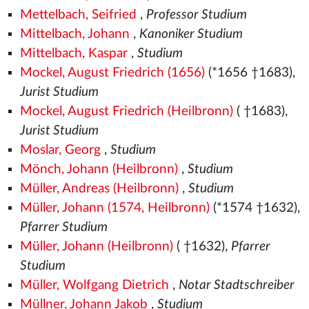
Mettelbach, Seifried
,
Professor Studium
Mittelbach, Johann
,
Kanoniker Studium
Mittelbach, Kaspar
,
Studium
Mockel, August Friedrich (1656)
(*1656 †1683),
Jurist Studium
Mockel, August Friedrich (Heilbronn)
( †1683),
Jurist Studium
Moslar, Georg
,
Studium
Mönch, Johann (Heilbronn)
,
Studium
Müller, Andreas (Heilbronn)
,
Studium
Müller, Johann (1574, Heilbronn)
(*1574
†1632),
Pfarrer Studium
Müller, Johann (Heilbronn)
( †1632),
Pfarrer
Studium
Müller, Wolfgang Dietrich
,
Notar Stadtschreiber
Müllner, Johann Jakob
,
Studium