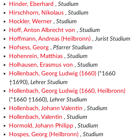
Hinder, Eberhard
,
Studium
Hirschhorn, Nikolaus
,
Studium
Hockler, Werner
,
Studium
Hoff, Anton Albrecht von
,
Studium
Hoffmann, Andreas (Heilbronn)
,
Jurist Studium
Hofsess, Georg
,
Pfarrer Studium
Hohenrein, Matthias
,
Studium
Holhausen, Erasmus von
,
Studium
Hollenbach, Georg Ludwig (1660)
(*1660
†1690),
Lehrer Studium
Hollenbach, Georg Ludwig (1660, Heilbronn)
(*1660 †1660),
Lehrer Studium
Hollenbach, Johann Valentin
,
Studium
Hollenbach, Valentin
,
Studium
Hormold, Johann Philipp
,
Studium
Hospes, Georg (Heilbronn)
,
Studium