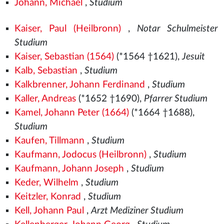
Johann, Michael
,
Studium
Kaiser, Paul (Heilbronn)
,
Notar Schulmeister
Studium
Kaiser, Sebastian (1564)
(*1564
†1621),
Jesuit
Kalb, Sebastian
,
Studium
Kalkbrenner, Johann Ferdinand
,
Studium
Kaller, Andreas
(*1652 †1690),
Pfarrer Studium
Kamel, Johann Peter (1664)
(*1664 †1688),
Studium
Kaufen, Tillmann
,
Studium
Kaufmann, Jodocus (Heilbronn)
,
Studium
Kaufmann, Johann Joseph
,
Studium
Keder, Wilhelm
,
Studium
Keitzler, Konrad
,
Studium
Kell, Johann Paul
,
Arzt Mediziner Studium