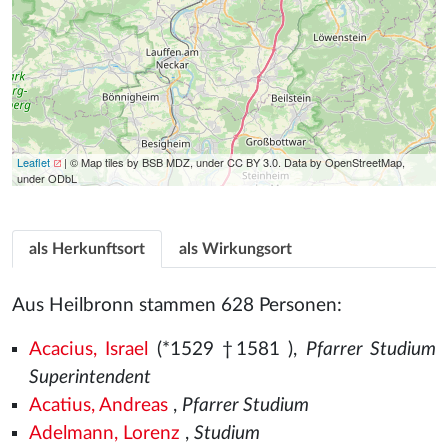
Leaflet
| © Map tiles by BSB MDZ, under CC BY 3.0. Data by OpenStreetMap,
under ODbL
als Herkunftsort
als Wirkungsort
Aus Heilbronn stammen 628 Personen:
Acacius, Israel
(*1529
†1581
),
Pfarrer Studium
Superintendent
Acatius, Andreas
,
Pfarrer Studium
Adelmann, Lorenz
,
Studium