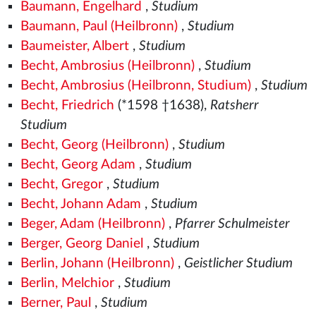
Baumann, Engelhard
,
Studium
Baumann, Paul (Heilbronn)
,
Studium
Baumeister, Albert
,
Studium
Becht, Ambrosius (Heilbronn)
,
Studium
Becht, Ambrosius (Heilbronn, Studium)
,
Studium
Becht, Friedrich
(*1598 †1638),
Ratsherr
Studium
Becht, Georg (Heilbronn)
,
Studium
Becht, Georg Adam
,
Studium
Becht, Gregor
,
Studium
Becht, Johann Adam
,
Studium
Beger, Adam (Heilbronn)
,
Pfarrer Schulmeister
Berger, Georg Daniel
,
Studium
Berlin, Johann (Heilbronn)
,
Geistlicher Studium
Berlin, Melchior
,
Studium
Berner, Paul
,
Studium