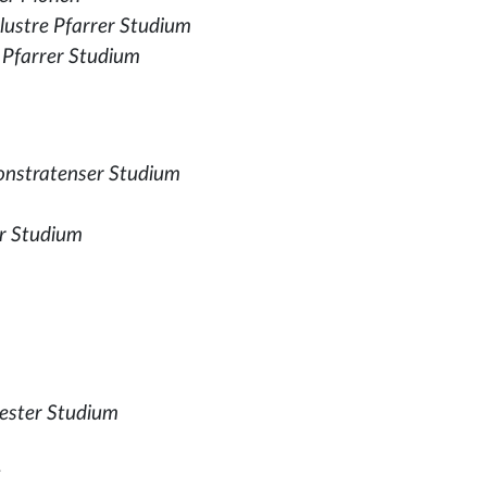
lustre Pfarrer Studium
 Pfarrer Studium
nstratenser Studium
er Studium
iester Studium
t