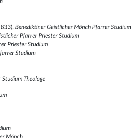
um
1833),
Benediktiner Geistlicher Mönch Pfarrer Studium
stlicher Pfarrer Priester Studium
rer Priester Studium
farrer Studium
r Studium Theologe
ium
dium
ner Mönch