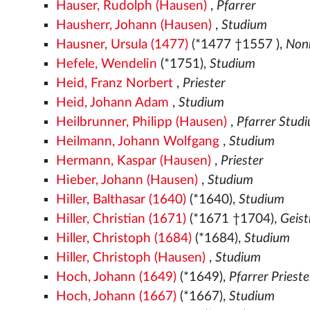
Hauser, Rudolph (Hausen)
,
Pfarrer
Hausherr, Johann (Hausen)
,
Studium
Hausner, Ursula (1477)
(*1477
†1557
),
Non
Hefele, Wendelin
(*1751),
Studium
Heid, Franz Norbert
,
Priester
Heid, Johann Adam
,
Studium
Heilbrunner, Philipp (Hausen)
,
Pfarrer Stud
Heilmann, Johann Wolfgang
,
Studium
Hermann, Kaspar (Hausen)
,
Priester
Hieber, Johann (Hausen)
,
Studium
Hiller, Balthasar (1640)
(*1640),
Studium
Hiller, Christian (1671)
(*1671 †1704),
Geist
Hiller, Christoph (1684)
(*1684),
Studium
Hiller, Christoph (Hausen)
,
Studium
Hoch, Johann (1649)
(*1649),
Pfarrer Priest
Hoch, Johann (1667)
(*1667),
Studium