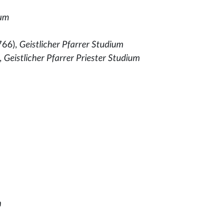
ium
766),
Geistlicher Pfarrer Studium
,
Geistlicher Pfarrer Priester Studium
m