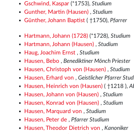
Gschwind, Kaspar
(*1753),
Studium
Gunther, Martin (Hausen)
,
Studium
Günther, Johann Baptist
( †1750),
Pfarrer
Hartmann, Johann (1728)
(*1728),
Studium
Hartmann, Johann (Hausen)
,
Studium
Haug, Joachim Ernst
,
Studium
Hausen, Bebo
,
Benediktiner Mönch Priester
Hausen, Christoph von (Hausen)
,
Studium
Hausen, Erhard von
,
Geistlicher Pfarrer Stu
Hausen, Heinrich von (Hausen)
( †1218
),
A
Hausen, Johann von (Hausen)
,
Studium
Hausen, Konrad von (Hausen)
,
Studium
Hausen, Marquard von
,
Studium
Hausen, Peter de
,
Pfarrer Studium
Hausen, Theodor Dietrich von
,
Kanoniker