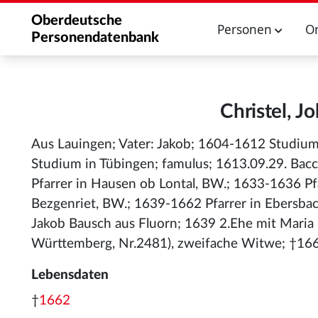
Oberdeutsche
Personen
O
Personendatenbank
Christel, J
Aus Lauingen; Vater: Jakob; 1604-1612 Studium
Studium in Tübingen; famulus; 1613.09.29. Bacc
Pfarrer in Hausen ob Lontal, BW.; 1633-1636 Pf
Bezgenriet, BW.; 1639-1662 Pfarrer in Ebersbac
Jakob Bausch aus Fluorn; 1639 2.Ehe mit Maria
Württemberg, Nr.2481), zweifache Witwe; †1662
Lebensdaten
†
1662