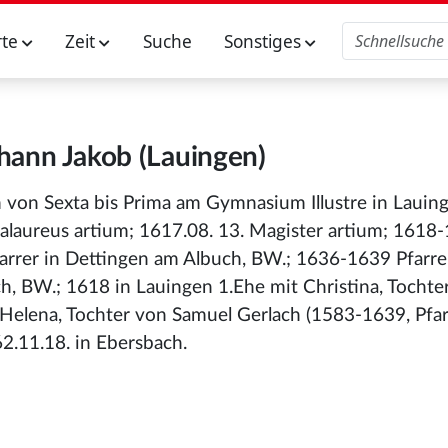
rte
Zeit
Suche
Sonstiges
ohann Jakob (Lauingen)
 von Sexta bis Prima am Gymnasium Illustre in Lauin
alaureus artium; 1617.08. 13. Magister artium; 1618
arrer in Dettingen am Albuch, BW.; 1636-1639 Pfarre
h, BW.; 1618 in Lauingen 1.Ehe mit Christina, Tochte
 Helena, Tochter von Samuel Gerlach (1583-1639, Pfa
.11.18. in Ebersbach.