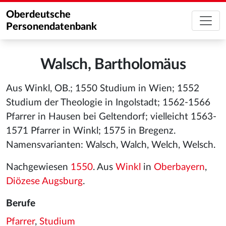
Oberdeutsche
Personendatenbank
Walsch, Bartholomäus
Aus Winkl, OB.; 1550 Studium in Wien; 1552
Studium der Theologie in Ingolstadt; 1562-1566
Pfarrer in Hausen bei Geltendorf; vielleicht 1563-
1571 Pfarrer in Winkl; 1575 in Bregenz.
Namensvarianten: Walsch, Walch, Welch, Welsch.
Nachgewiesen
1550
. Aus
Winkl
in
Oberbayern
,
Diözese Augsburg
.
Berufe
Pfarrer
,
Studium