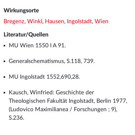
Wirkungsorte
Bregenz
,
Winkl
,
Hausen
,
Ingolstadt
,
Wien
Literatur/Quellen
MU Wien 1550 I A 91.
Generalschematismus, S.118, 739.
MU Ingolstadt 1552,690,28.
Kausch, Winfried: Geschichte der
Theologischen Fakultät Ingolstadt, Berlin 1977,
(Ludovico Maximilianea / Forschungen ; 9),
S.236.