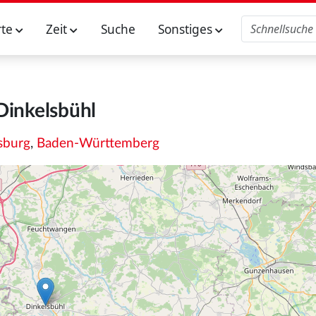
rte
Zeit
Suche
Sonstiges
Dinkelsbühl
sburg
,
Baden-Württemberg