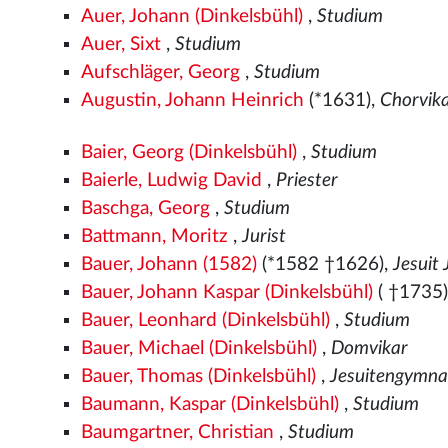
Auer, Johann (Dinkelsbühl)
,
Studium
Auer, Sixt
,
Studium
Aufschläger, Georg
,
Studium
Augustin, Johann Heinrich
(*1631),
Chorvika
Baier, Georg (Dinkelsbühl)
,
Studium
Baierle, Ludwig David
,
Priester
Baschga, Georg
,
Studium
Battmann, Moritz
,
Jurist
Bauer, Johann (1582)
(*1582
†1626),
Jesuit
Bauer, Johann Kaspar (Dinkelsbühl)
( †1735
Bauer, Leonhard (Dinkelsbühl)
,
Studium
Bauer, Michael (Dinkelsbühl)
,
Domvikar
Bauer, Thomas (Dinkelsbühl)
,
Jesuitengymn
Baumann, Kaspar (Dinkelsbühl)
,
Studium
Baumgartner, Christian
,
Studium