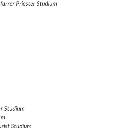
Pfarrer Priester Studium
er Studium
um
Jurist Studium