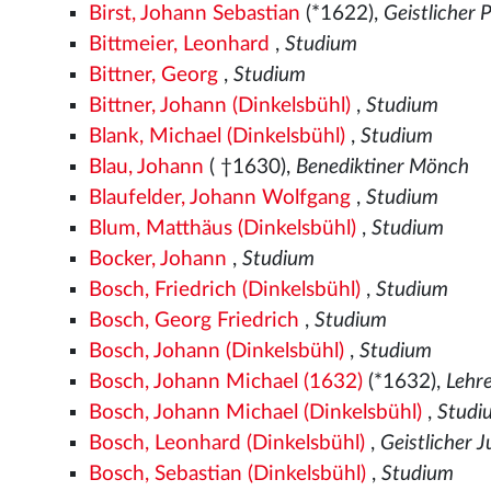
Birst, Johann Sebastian
(*1622),
Geistlicher 
Bittmeier, Leonhard
,
Studium
Bittner, Georg
,
Studium
Bittner, Johann (Dinkelsbühl)
,
Studium
Blank, Michael (Dinkelsbühl)
,
Studium
Blau, Johann
( †1630),
Benediktiner Mönch
Blaufelder, Johann Wolfgang
,
Studium
Blum, Matthäus (Dinkelsbühl)
,
Studium
Bocker, Johann
,
Studium
Bosch, Friedrich (Dinkelsbühl)
,
Studium
Bosch, Georg Friedrich
,
Studium
Bosch, Johann (Dinkelsbühl)
,
Studium
Bosch, Johann Michael (1632)
(*1632),
Lehr
Bosch, Johann Michael (Dinkelsbühl)
,
Studi
Bosch, Leonhard (Dinkelsbühl)
,
Geistlicher 
Bosch, Sebastian (Dinkelsbühl)
,
Studium