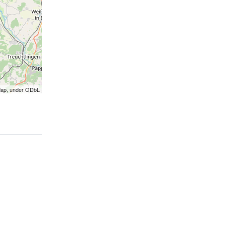
Map, under ODbL