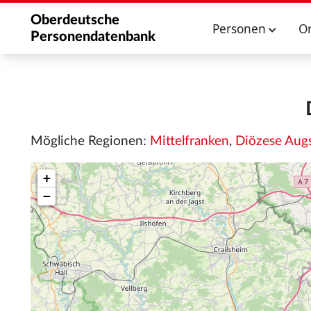
Oberdeutsche
Personen
O
Personendatenbank
Mögliche Regionen:
Mittelfranken
,
Diözese Aug
+
−