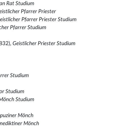
lan Rat Studium
eistlicher Pfarrer Priester
eistlicher Pfarrer Priester Studium
icher Pfarrer Studium
832),
Geistlicher Priester Studium
rrer Studium
tor Studium
 Mönch Studium
puziner Mönch
nediktiner Mönch