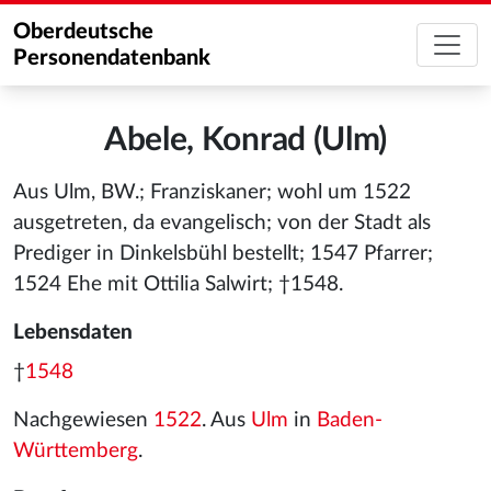
Oberdeutsche
Personendatenbank
Abele, Konrad (Ulm)
Aus Ulm, BW.; Franziskaner; wohl um 1522
ausgetreten, da evangelisch; von der Stadt als
Prediger in Dinkelsbühl bestellt; 1547 Pfarrer;
1524 Ehe mit Ottilia Salwirt; †1548.
Lebensdaten
†
1548
Nachgewiesen
1522
. Aus
Ulm
in
Baden-
Württemberg
.