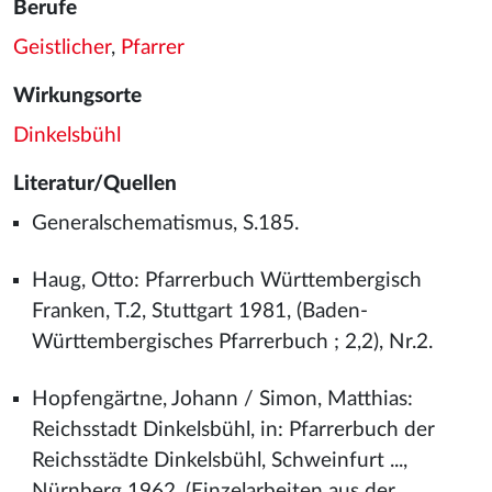
Berufe
Geistlicher
,
Pfarrer
Wirkungsorte
Dinkelsbühl
Literatur/Quellen
Generalschematismus, S.185.
Haug, Otto: Pfarrerbuch Württembergisch
Franken, T.2, Stuttgart 1981, (Baden-
Württembergisches Pfarrerbuch ; 2,2), Nr.2.
Hopfengärtne, Johann / Simon, Matthias:
Reichsstadt Dinkelsbühl, in: Pfarrerbuch der
Reichsstädte Dinkelsbühl, Schweinfurt ...,
Nürnberg 1962, (Einzelarbeiten aus der