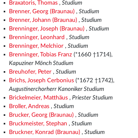
Braxatoris, Thomas
,
Studium
Brenner, Georg (Braunau)
,
Studium
Brenner, Johann (Braunau)
,
Studium
Brenninger, Joseph (Braunau)
,
Studium
Brenninger, Leonhard
,
Studium
Brenninger, Melchior
,
Studium
Brenninger, Tobias Franz
(*1660 †1714),
Kapuziner Mönch Studium
Breuhofer, Peter
,
Studium
Brichs, Joseph Cerbonius
(*1672 †1742),
Augustinerchorherr Kanoniker Studium
Brickelmeier, Matthäus
,
Priester Studium
Broller, Andreas
,
Studium
Brucker, Georg (Braunau)
,
Studium
Bruckmeister, Stephan
,
Studium
Bruckner, Konrad (Braunau)
,
Studium