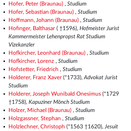
Hofer, Peter (Braunau)
,
Studium
Hofer, Sebastian (Braunau)
,
Studium
Hoffmann, Johann (Braunau)
,
Studium
Hofinger, Balthasar
( †1596),
Hofmeister Jurist
Kammermeister Lehenpropst Rat Studium
Vizekanzler
Hofkircher, Leonhard (Braunau)
,
Studium
Hofkircher, Lorenz
,
Studium
Hofstetter, Friedrich
,
Studium
Holderer, Franz Xaver
(*1733),
Advokat Jurist
Studium
Holderer, Joseph Wunibald Onesimus
(*1729
†1758),
Kapuziner Mönch Studium
Holzer, Michael (Braunau)
,
Studium
Holzgassner, Stephan
,
Studium
Holzlechner, Christoph
(*1563
†1620),
Jesuit