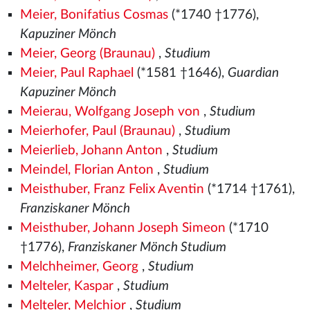
Meier, Bonifatius Cosmas
(*1740 †1776),
Kapuziner Mönch
Meier, Georg (Braunau)
,
Studium
Meier, Paul Raphael
(*1581
†1646),
Guardian
Kapuziner Mönch
Meierau, Wolfgang Joseph von
,
Studium
Meierhofer, Paul (Braunau)
,
Studium
Meierlieb, Johann Anton
,
Studium
Meindel, Florian Anton
,
Studium
Meisthuber, Franz Felix Aventin
(*1714 †1761),
Franziskaner Mönch
Meisthuber, Johann Joseph Simeon
(*1710
†1776),
Franziskaner Mönch Studium
Melchheimer, Georg
,
Studium
Melteler, Kaspar
,
Studium
Melteler, Melchior
,
Studium