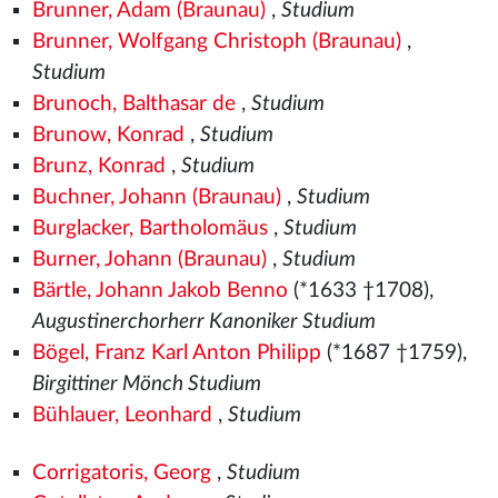
Brunner, Adam (Braunau)
,
Studium
Brunner, Wolfgang Christoph (Braunau)
,
Studium
Brunoch, Balthasar de
,
Studium
Brunow, Konrad
,
Studium
Brunz, Konrad
,
Studium
Buchner, Johann (Braunau)
,
Studium
Burglacker, Bartholomäus
,
Studium
Burner, Johann (Braunau)
,
Studium
Bärtle, Johann Jakob Benno
(*1633 †1708),
Augustinerchorherr Kanoniker Studium
Bögel, Franz Karl Anton Philipp
(*1687 †1759),
Birgittiner Mönch Studium
Bühlauer, Leonhard
,
Studium
Corrigatoris, Georg
,
Studium