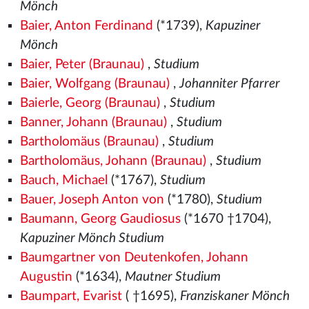
Mönch
Baier, Anton Ferdinand
(*1739),
Kapuziner
Mönch
Baier, Peter (Braunau)
,
Studium
Baier, Wolfgang (Braunau)
,
Johanniter Pfarrer
Baierle, Georg (Braunau)
,
Studium
Banner, Johann (Braunau)
,
Studium
Bartholomäus (Braunau)
,
Studium
Bartholomäus, Johann (Braunau)
,
Studium
Bauch, Michael
(*1767),
Studium
Bauer, Joseph Anton von
(*1780),
Studium
Baumann, Georg Gaudiosus
(*1670 †1704),
Kapuziner Mönch Studium
Baumgartner von Deutenkofen, Johann
Augustin
(*1634),
Mautner Studium
Baumpart, Evarist
( †1695),
Franziskaner Mönch