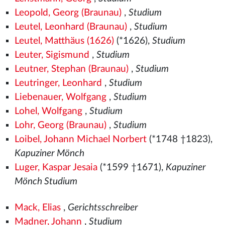
Leopold, Georg (Braunau)
,
Studium
Leutel, Leonhard (Braunau)
,
Studium
Leutel, Matthäus (1626)
(*1626),
Studium
Leuter, Sigismund
,
Studium
Leutner, Stephan (Braunau)
,
Studium
Leutringer, Leonhard
,
Studium
Liebenauer, Wolfgang
,
Studium
Lohel, Wolfgang
,
Studium
Lohr, Georg (Braunau)
,
Studium
Loibel, Johann Michael Norbert
(*1748 †1823),
Kapuziner Mönch
Luger, Kaspar Jesaia
(*1599 †1671),
Kapuziner
Mönch Studium
Mack, Elias
,
Gerichtsschreiber
Madner, Johann
,
Studium