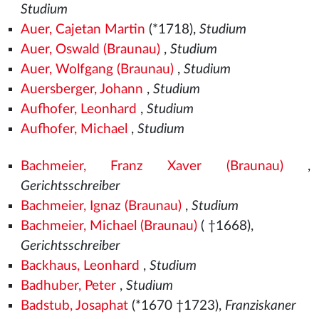
Studium
Auer, Cajetan Martin
(*1718),
Studium
Auer, Oswald (Braunau)
,
Studium
Auer, Wolfgang (Braunau)
,
Studium
Auersberger, Johann
,
Studium
Aufhofer, Leonhard
,
Studium
Aufhofer, Michael
,
Studium
Bachmeier, Franz Xaver (Braunau)
,
Gerichtsschreiber
Bachmeier, Ignaz (Braunau)
,
Studium
Bachmeier, Michael (Braunau)
( †1668),
Gerichtsschreiber
Backhaus, Leonhard
,
Studium
Badhuber, Peter
,
Studium
Badstub, Josaphat
(*1670 †1723),
Franziskaner