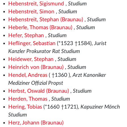
Hebenstreit, Sigismund
,
Studium
Hebenstreit, Simon
,
Studium
Hebenstreit, Stephan (Braunau)
,
Studium
Heberle, Thomas (Braunau)
,
Studium
Hefer, Stephan
,
Studium
Heflinger, Sebastian
(*1523
†1584),
Jurist
Kanzler Prokurator Rat Studium
Heidewer, Stephan
,
Studium
Heinrich von (Braunau)
,
Studium
Hendel, Andreas
( †1360
),
Arzt Kanoniker
Mediziner Offizial Propst
Herbst, Oswald (Braunau)
,
Studium
Herden, Thomas
,
Studium
Hering, Tobias
(*1660 †1721),
Kapuziner Mönch
Studium
Herz, Johann (Braunau)