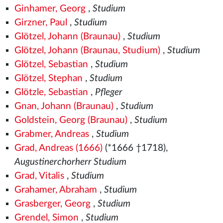
Ginhamer, Georg
,
Studium
Girzner, Paul
,
Studium
Glötzel, Johann (Braunau)
,
Studium
Glötzel, Johann (Braunau, Studium)
,
Studium
Glötzel, Sebastian
,
Studium
Glötzel, Stephan
,
Studium
Glötzle, Sebastian
,
Pfleger
Gnan, Johann (Braunau)
,
Studium
Goldstein, Georg (Braunau)
,
Studium
Grabmer, Andreas
,
Studium
Grad, Andreas (1666)
(*1666 †1718),
Augustinerchorherr Studium
Grad, Vitalis
,
Studium
Grahamer, Abraham
,
Studium
Grasberger, Georg
,
Studium
Grendel, Simon
,
Studium