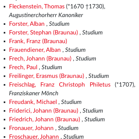
Fleckenstein, Thomas
(*1670 †1730),
Augustinerchorherr Kanoniker
Forster, Alban
,
Studium
Forster, Stephan (Braunau)
,
Studium
Frank, Franz (Braunau)
Frauendiener, Alban
,
Studium
Frech, Johann (Braunau)
,
Studium
Frech, Paul
,
Studium
Freilinger, Erasmus (Braunau)
,
Studium
Freischlag, Franz Christoph Philetus
(*1707),
Franziskaner Mönch
Freudank, Michael
,
Studium
Friderici, Johann (Braunau)
,
Studium
Friedrich, Johann (Braunau)
,
Studium
Fronauer, Johann
,
Studium
Froschauer, Johann
,
Studium