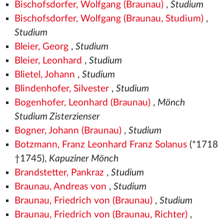
Bischofsdorfer, Wolfgang (Braunau)
,
Studium
Bischofsdorfer, Wolfgang (Braunau, Studium)
,
Studium
Bleier, Georg
,
Studium
Bleier, Leonhard
,
Studium
Blietel, Johann
,
Studium
Blindenhofer, Silvester
,
Studium
Bogenhofer, Leonhard (Braunau)
,
Mönch
Studium Zisterzienser
Bogner, Johann (Braunau)
,
Studium
Botzmann, Franz Leonhard Franz Solanus
(*1718
†1745),
Kapuziner Mönch
Brandstetter, Pankraz
,
Studium
Braunau, Andreas von
,
Studium
Braunau, Friedrich von (Braunau)
,
Studium
Braunau, Friedrich von (Braunau, Richter)
,