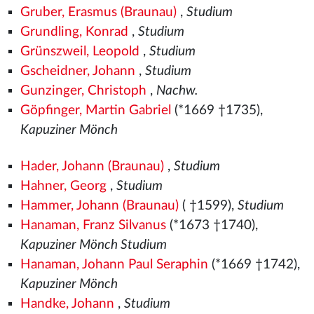
Gruber, Erasmus (Braunau)
,
Studium
Grundling, Konrad
,
Studium
Grünszweil, Leopold
,
Studium
Gscheidner, Johann
,
Studium
Gunzinger, Christoph
,
Nachw.
Göpfinger, Martin Gabriel
(*1669 †1735),
Kapuziner Mönch
Hader, Johann (Braunau)
,
Studium
Hahner, Georg
,
Studium
Hammer, Johann (Braunau)
( †1599),
Studium
Hanaman, Franz Silvanus
(*1673 †1740),
Kapuziner Mönch Studium
Hanaman, Johann Paul Seraphin
(*1669 †1742),
Kapuziner Mönch
Handke, Johann
,
Studium