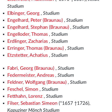
Studium
Elbinger, Georg
,
Studium
Engelhard, Peter (Braunau)
,
Studium
Engelhard, Stephan (Braunau)
,
Studium
Engelloder, Thomas
,
Studium
Erdlinger, Zacharias
,
Studium
Erringer, Thomas (Braunau)
,
Studium
Etzstetter, Achatius
,
Studium
Fabri, Georg (Braunau)
,
Studium
Federmeister, Andreas
,
Studium
Feldner, Wolfgang (Braunau)
,
Studium
Feschel, Simon
,
Studium
Fetthahn, Lorenz
,
Studium
Filser, Sebastian Simeon
(*1657 †1726),
Kapuziner Mönch Studium