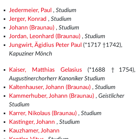
Jedermeier, Paul
,
Studium
Jerger, Konrad
,
Studium
Johann (Braunau)
,
Studium
Jordan, Leonhard (Braunau)
,
Studium
Jungwirt, Ägidius Peter Paul
(*1717 †1742),
Kapuziner Mönch
Kaiser, Matthias Gelasius
(*1688 †1754),
Augustinerchorherr Kanoniker Studium
Kaltenhauser, Johann (Braunau)
,
Studium
Kammerhuber, Johann (Braunau)
,
Geistlicher
Studium
Karrer, Nikolaus (Braunau)
,
Studium
Kastinger, Johann
,
Studium
Kauzhamer, Johann