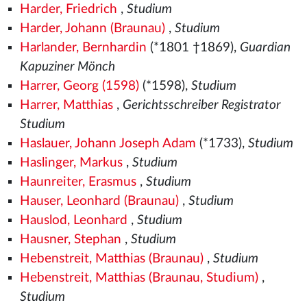
Harder, Friedrich
,
Studium
Harder, Johann (Braunau)
,
Studium
Harlander, Bernhardin
(*1801 †1869),
Guardian
Kapuziner Mönch
Harrer, Georg (1598)
(*1598),
Studium
Harrer, Matthias
,
Gerichtsschreiber Registrator
Studium
Haslauer, Johann Joseph Adam
(*1733),
Studium
Haslinger, Markus
,
Studium
Haunreiter, Erasmus
,
Studium
Hauser, Leonhard (Braunau)
,
Studium
Hauslod, Leonhard
,
Studium
Hausner, Stephan
,
Studium
Hebenstreit, Matthias (Braunau)
,
Studium
Hebenstreit, Matthias (Braunau, Studium)
,
Studium