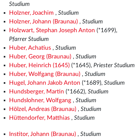
Studium
Holzner, Joachim
,
Studium
Holzner, Johann (Braunau)
,
Studium
Holzwart, Stephan Joseph Anton
(*1699),
Pfarrer Studium
Huber, Achatius
,
Studium
Huber, Georg (Braunau)
,
Studium
Huber, Heinrich (1645)
(*1645),
Priester Studium
Huber, Wolfgang (Braunau)
,
Studium
Hugel, Johann Jakob Anton
(*1689),
Studium
Hundsberger, Martin
(*1662),
Studium
Hundslohner, Wolfgang
,
Studium
Hölzel, Andreas (Braunau)
,
Studium
Hüttendorfer, Matthias
,
Studium
Institor, Johann (Braunau)
,
Studium