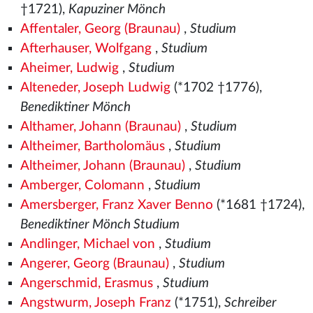
†1721),
Kapuziner Mönch
Affentaler, Georg (Braunau)
,
Studium
Afterhauser, Wolfgang
,
Studium
Aheimer, Ludwig
,
Studium
Alteneder, Joseph Ludwig
(*1702 †1776),
Benediktiner Mönch
Althamer, Johann (Braunau)
,
Studium
Altheimer, Bartholomäus
,
Studium
Altheimer, Johann (Braunau)
,
Studium
Amberger, Colomann
,
Studium
Amersberger, Franz Xaver Benno
(*1681 †1724),
Benediktiner Mönch Studium
Andlinger, Michael von
,
Studium
Angerer, Georg (Braunau)
,
Studium
Angerschmid, Erasmus
,
Studium
Angstwurm, Joseph Franz
(*1751),
Schreiber