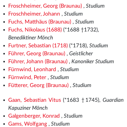
Froschheimer, Georg (Braunau)
,
Studium
Froschheimer, Johann
,
Studium
Fuchs, Matthäus (Braunau)
,
Studium
Fuchs, Nikolaus (1688)
(*1688 †1732),
Benediktiner Mönch
Furtner, Sebastian (1718)
(*1718),
Studium
Führer, Georg (Braunau)
,
Geistlicher
Führer, Johann (Braunau)
,
Kanoniker Studium
Fürnwind, Leonhard
,
Studium
Fürnwind, Peter
,
Studium
Fütterer, Georg (Braunau)
,
Studium
Gaan, Sebastian Vitus
(*1683 †1745),
Guardian
Kapuziner Mönch
Galgenberger, Konrad
,
Studium
Gams, Wolfgang
,
Studium