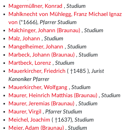
Magermüllner, Konrad
,
Studium
Mahlknecht von Mühlegg, Franz Michael Ignaz
von
(*1666),
Pfarrer Studium
Malchinger, Johann (Braunau)
,
Studium
Malz, Johann
,
Studium
Mangelheimer, Johann
,
Studium
Marbeck, Johann (Braunau)
,
Studium
Martbeck, Lorenz
,
Studium
Mauerkircher, Friedrich
( †1485
),
Jurist
Kanoniker Pfarrer
Mauerkircher, Wolfgang
,
Studium
Maurer, Heinrich Matthias (Braunau)
,
Studium
Maurer, Jeremias (Braunau)
,
Studium
Maurer, Virgil
,
Pfarrer Studium
Meichel, Joachim
( †1637),
Studium
Meier, Adam (Braunau)
,
Studium