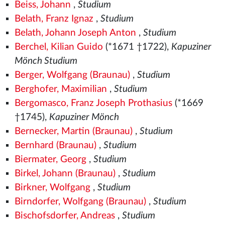
Beiss, Johann
,
Studium
Belath, Franz Ignaz
,
Studium
Belath, Johann Joseph Anton
,
Studium
Berchel, Kilian Guido
(*1671 †1722),
Kapuziner
Mönch Studium
Berger, Wolfgang (Braunau)
,
Studium
Berghofer, Maximilian
,
Studium
Bergomasco, Franz Joseph Prothasius
(*1669
†1745),
Kapuziner Mönch
Bernecker, Martin (Braunau)
,
Studium
Bernhard (Braunau)
,
Studium
Biermater, Georg
,
Studium
Birkel, Johann (Braunau)
,
Studium
Birkner, Wolfgang
,
Studium
Birndorfer, Wolfgang (Braunau)
,
Studium
Bischofsdorfer, Andreas
,
Studium