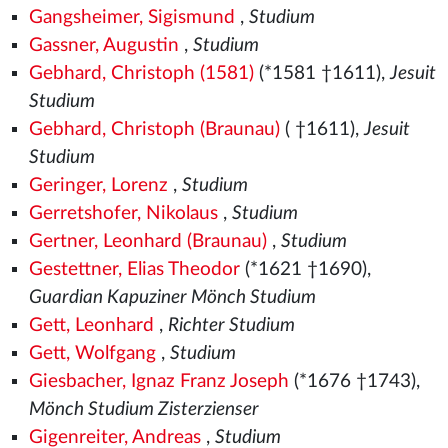
Gangsheimer, Sigismund
,
Studium
Gassner, Augustin
,
Studium
Gebhard, Christoph (1581)
(*1581
†1611),
Jesuit
Studium
Gebhard, Christoph (Braunau)
( †1611),
Jesuit
Studium
Geringer, Lorenz
,
Studium
Gerretshofer, Nikolaus
,
Studium
Gertner, Leonhard (Braunau)
,
Studium
Gestettner, Elias Theodor
(*1621 †1690),
Guardian Kapuziner Mönch Studium
Gett, Leonhard
,
Richter Studium
Gett, Wolfgang
,
Studium
Giesbacher, Ignaz Franz Joseph
(*1676 †1743),
Mönch Studium Zisterzienser
Gigenreiter, Andreas
,
Studium