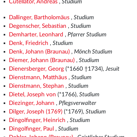
Cutellator, Andreas
,
Studium
Dallinger, Bartholomäus
,
Studium
Degenscher, Sebastian
,
Studium
Demharter, Leonhard
,
Pfarrer Studium
Denk, Friedrich
,
Studium
Denk, Johann (Braunau)
,
Mönch Studium
Diemer, Johann (Braunau)
,
Studium
Dienersberger, Georg
(*1660 †1734),
Jesuit
Dienstmann, Matthäus
,
Studium
Dienstmann, Stephan
,
Studium
Dietel, Joseph von
(*1766),
Studium
Diezinger, Johann
,
Pflegsverwalter
Dilger, Joseph (1769)
(*1769),
Studium
Dingolfinger, Heinrich
,
Studium
Dingolfinger, Paul
,
Studium