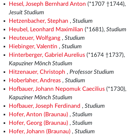
Hesel, Joseph Bernhard Anton
(*1707 †1744),
Jesuit Studium
Hetzenbacher, Stephan
,
Studium
Heubel, Leonhard Maximilian
(*1681),
Studium
Heuteuer, Wolfgang
,
Studium
Hiebinger, Valentin
,
Studium
Hinterberger, Gabriel Aurelius
(*1674 †1737),
Kapuziner Mönch Studium
Hitzenauer, Christoph
,
Professor Studium
Hoberlaher, Andreas
,
Studium
Hofbauer, Johann Nepomuk Caecilius
(*1730),
Kapuziner Mönch Studium
Hofbauer, Joseph Ferdinand
,
Studium
Hofer, Anton (Braunau)
,
Studium
Hofer, Georg (Braunau)
,
Studium
Hofer, Johann (Braunau)
,
Studium