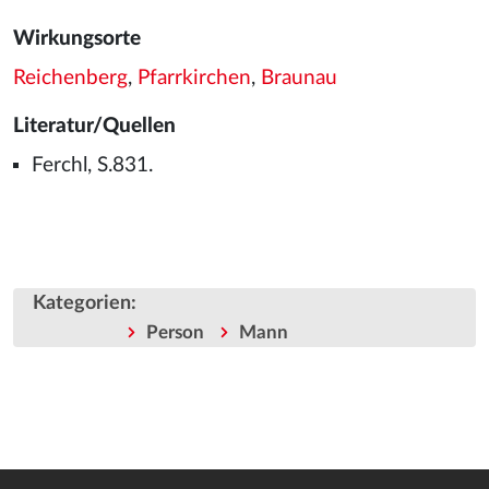
Wirkungsorte
Reichenberg
,
Pfarrkirchen
,
Braunau
Literatur/Quellen
Ferchl, S.831.
Kategorien
:
Person
Mann