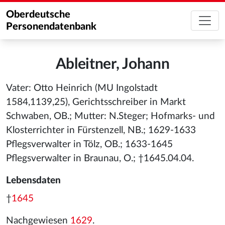
Oberdeutsche
Personendatenbank
Ableitner, Johann
Vater: Otto Heinrich (MU Ingolstadt
1584,1139,25), Gerichtsschreiber in Markt
Schwaben, OB.; Mutter: N.Steger; Hofmarks- und
Klosterrichter in Fürstenzell, NB.; 1629-1633
Pflegsverwalter in Tölz, OB.; 1633-1645
Pflegsverwalter in Braunau, O.; †1645.04.04.
Lebensdaten
†
1645
Nachgewiesen
1629
.