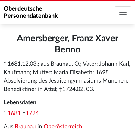
Oberdeutsche
Personendatenbank
Amersberger, Franz Xaver
Benno
* 1681.12.03.; aus Braunau, O.; Vater: Johann Karl,
Kaufmann; Mutter: Maria Elisabeth; 1698
Absolvierung des Jesuitengymnasiums München;
Benediktiner in Attel; †1724.02. 03.
Lebensdaten
*
1681
†
1724
Aus
Braunau
in
Oberösterreich
.