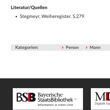
Literatur/Quellen
Stegmeyr, Weiheregister, S.279.
Kategorien
:
Person
Mann
Digitale 