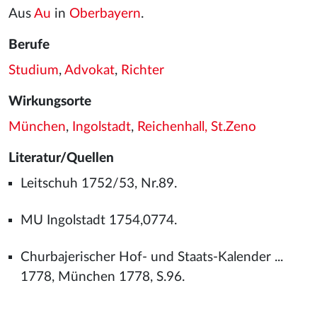
Aus
Au
in
Oberbayern
.
Berufe
Studium
,
Advokat
,
Richter
Wirkungsorte
München
,
Ingolstadt
,
Reichenhall, St.Zeno
Literatur/Quellen
Leitschuh 1752/53, Nr.89.
MU Ingolstadt 1754,0774.
Churbajerischer Hof- und Staats-Kalender ...
1778, München 1778, S.96.