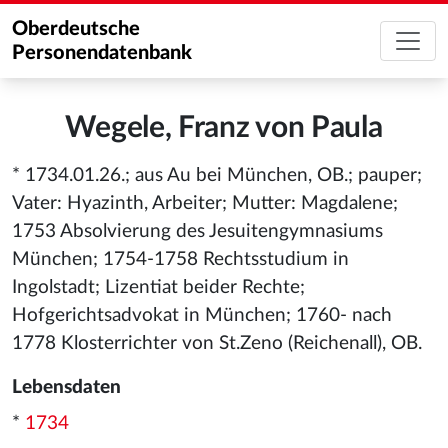
Oberdeutsche
Personendatenbank
Wegele, Franz von Paula
* 1734.01.26.; aus Au bei München, OB.; pauper;
Vater: Hyazinth, Arbeiter; Mutter: Magdalene;
1753 Absolvierung des Jesuitengymnasiums
München; 1754-1758 Rechtsstudium in
Ingolstadt; Lizentiat beider Rechte;
Hofgerichtsadvokat in München; 1760- nach
1778 Klosterrichter von St.Zeno (Reichenall), OB.
Lebensdaten
*
1734