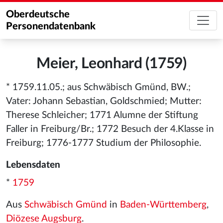
Oberdeutsche
Personendatenbank
Meier, Leonhard (1759)
* 1759.11.05.; aus Schwäbisch Gmünd, BW.;
Vater: Johann Sebastian, Goldschmied; Mutter:
Therese Schleicher; 1771 Alumne der Stiftung
Faller in Freiburg/Br.; 1772 Besuch der 4.Klasse in
Freiburg; 1776-1777 Studium der Philosophie.
Lebensdaten
*
1759
Aus
Schwäbisch Gmünd
in
Baden-Württemberg
,
Diözese Augsburg
.