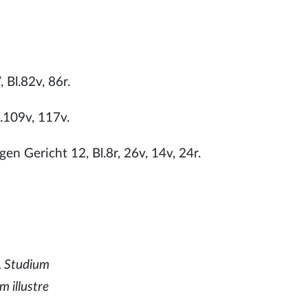
Bl.82v, 86r.
109v, 117v.
n Gericht 12, Bl.8r, 26v, 14v, 24r.
, Studium
 illustre