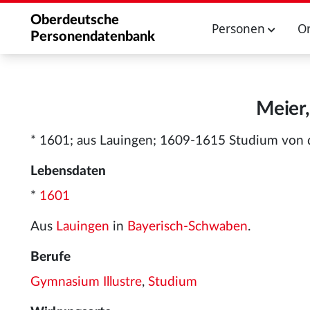
Oberdeutsche
Personen
O
Personendatenbank
Meier,
* 1601; aus Lauingen; 1609-1615 Studium von de
Lebensdaten
*
1601
Aus
Lauingen
in
Bayerisch-Schwaben
.
Berufe
Gymnasium Illustre
,
Studium