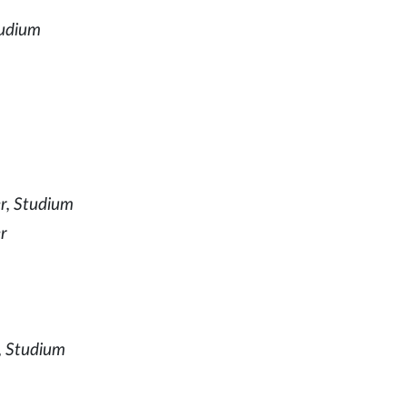
udium
r, Studium
r
r, Studium