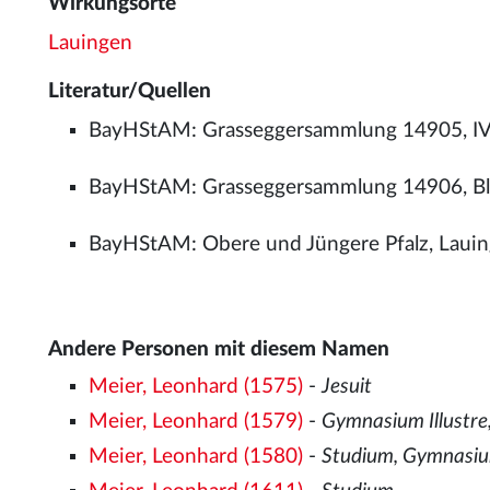
Wirkungsorte
Lauingen
Literatur/Quellen
BayHStAM: Grasseggersammlung 14905, IV, 
BayHStAM: Grasseggersammlung 14906, Bl.
BayHStAM: Obere und Jüngere Pfalz, Lauinge
Andere Personen mit diesem Namen
Meier, Leonhard (1575)
-
Jesuit
Meier, Leonhard (1579)
-
Gymnasium Illustre
Meier, Leonhard (1580)
-
Studium, Gymnasium