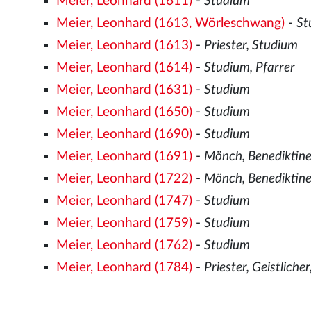
Meier, Leonhard (1611)
-
Studium
Meier, Leonhard (1613, Wörleschwang)
-
St
Meier, Leonhard (1613)
-
Priester, Studium
Meier, Leonhard (1614)
-
Studium, Pfarrer
Meier, Leonhard (1631)
-
Studium
Meier, Leonhard (1650)
-
Studium
Meier, Leonhard (1690)
-
Studium
Meier, Leonhard (1691)
-
Mönch, Benediktine
Meier, Leonhard (1722)
-
Mönch, Benediktine
Meier, Leonhard (1747)
-
Studium
Meier, Leonhard (1759)
-
Studium
Meier, Leonhard (1762)
-
Studium
Meier, Leonhard (1784)
-
Priester, Geistliche