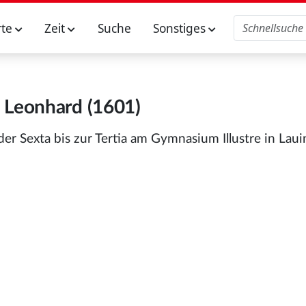
rte
Zeit
Suche
Sonstiges
 Leonhard (1601)
r Sexta bis zur Tertia am Gymnasium Illustre in Laui