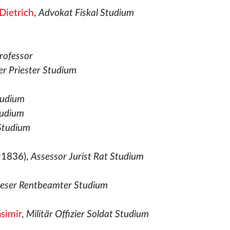
Dietrich
,
Advokat Fiskal Studium
rofessor
her Priester Studium
tudium
tudium
Studium
†1836),
Assessor Jurist Rat Studium
weser Rentbeamter Studium
simir
,
Militär Offizier Soldat Studium