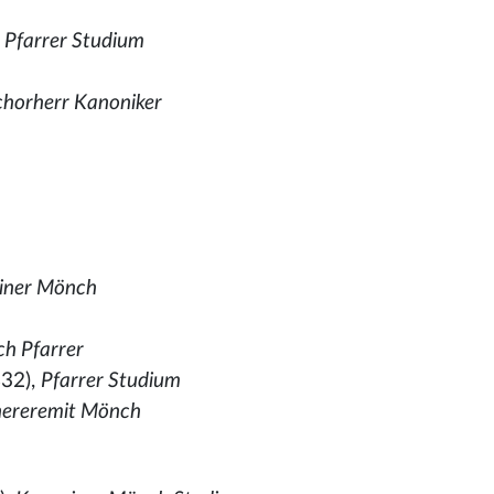
,
Pfarrer Studium
chorherr Kanoniker
iner Mönch
ch Pfarrer
32),
Pfarrer Studium
nereremit Mönch