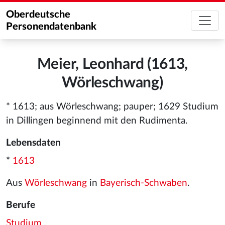
Oberdeutsche
Personendatenbank
Meier, Leonhard (1613,
Wörleschwang)
* 1613; aus Wörleschwang; pauper; 1629 Studium
in Dillingen beginnend mit den Rudimenta.
Lebensdaten
*
1613
Aus
Wörleschwang
in
Bayerisch-Schwaben
.
Berufe
Studium