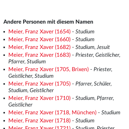
Andere Personen mit diesem Namen
Meier, Franz Xaver (1654)
-
Studium
Meier, Franz Xaver (1660)
-
Studium
Meier, Franz Xaver (1682)
-
Studium, Jesuit
Meier, Franz Xaver (1683)
-
Priester, Geistlicher,
Pfarrer, Studium
Meier, Franz Xaver (1705, Brixen)
-
Priester,
Geistlicher, Studium
Meier, Franz Xaver (1705)
-
Pfarrer, Schüler,
Studium, Geistlicher
Meier, Franz Xaver (1710)
-
Studium, Pfarrer,
Geistlicher
Meier, Franz Xaver (1718, München)
-
Studium
Meier, Franz Xaver (1718)
-
Studium
Meier, Franz Xaver (1721)
-
Studium, Priester