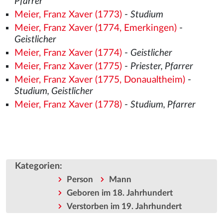
Pfarrer
Meier, Franz Xaver (1773)
-
Studium
Meier, Franz Xaver (1774, Emerkingen)
-
Geistlicher
Meier, Franz Xaver (1774)
-
Geistlicher
Meier, Franz Xaver (1775)
-
Priester, Pfarrer
Meier, Franz Xaver (1775, Donaualtheim)
-
Studium, Geistlicher
Meier, Franz Xaver (1778)
-
Studium, Pfarrer
Kategorien
:
Person
Mann
Geboren im 18. Jahrhundert
Verstorben im 19. Jahrhundert