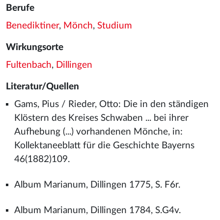
Berufe
Benediktiner
,
Mönch
,
Studium
Wirkungsorte
Fultenbach
,
Dillingen
Literatur/Quellen
Gams, Pius / Rieder, Otto: Die in den ständigen
Klöstern des Kreises Schwaben ... bei ihrer
Aufhebung (...) vorhandenen Mönche, in:
Kollektaneeblatt für die Geschichte Bayerns
46(1882)109.
Album Marianum, Dillingen 1775, S. F6r.
Album Marianum, Dillingen 1784, S.G4v.