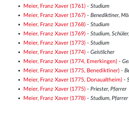
Meier, Franz Xaver (1761)
-
Studium
Meier, Franz Xaver (1767)
-
Benediktiner, M
Meier, Franz Xaver (1768)
-
Studium
Meier, Franz Xaver (1769)
-
Studium, Schüler
Meier, Franz Xaver (1773)
-
Studium
Meier, Franz Xaver (1774)
-
Geistlicher
Meier, Franz Xaver (1774, Emerkingen)
-
Gei
Meier, Franz Xaver (1775, Benediktiner)
-
B
Meier, Franz Xaver (1775, Donaualtheim)
-
Meier, Franz Xaver (1775)
-
Priester, Pfarrer
Meier, Franz Xaver (1778)
-
Studium, Pfarrer