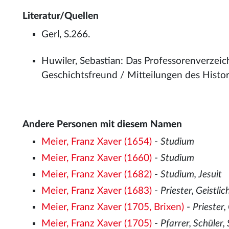
Literatur/Quellen
Gerl, S.266.
Huwiler, Sebastian: Das Professorenverzeic
Geschichtsfreund / Mitteilungen des Histo
Andere Personen mit diesem Namen
Meier, Franz Xaver (1654)
-
Studium
Meier, Franz Xaver (1660)
-
Studium
Meier, Franz Xaver (1682)
-
Studium, Jesuit
Meier, Franz Xaver (1683)
-
Priester, Geistli
Meier, Franz Xaver (1705, Brixen)
-
Priester,
Meier, Franz Xaver (1705)
-
Pfarrer, Schüler,