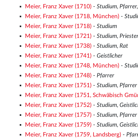
Meier, Franz Xaver (1710)
-
Studium, Pfarrer,
Meier, Franz Xaver (1718, München)
-
Stud
Meier, Franz Xaver (1718)
-
Studium
Meier, Franz Xaver (1721)
-
Studium, Prieste
Meier, Franz Xaver (1738)
-
Studium, Rat
Meier, Franz Xaver (1741)
-
Geistlicher
Meier, Franz Xaver (1748, München)
-
Stud
Meier, Franz Xaver (1748)
-
Pfarrer
Meier, Franz Xaver (1751)
-
Studium, Pfarrer
Meier, Franz Xaver (1751, Schwäbisch Gmü
Meier, Franz Xaver (1752)
-
Studium, Geistli
Meier, Franz Xaver (1757)
-
Studium, Pfarrer
Meier, Franz Xaver (1759)
-
Studium, Geistli
Meier, Franz Xaver (1759, Landsberg)
-
Pfar