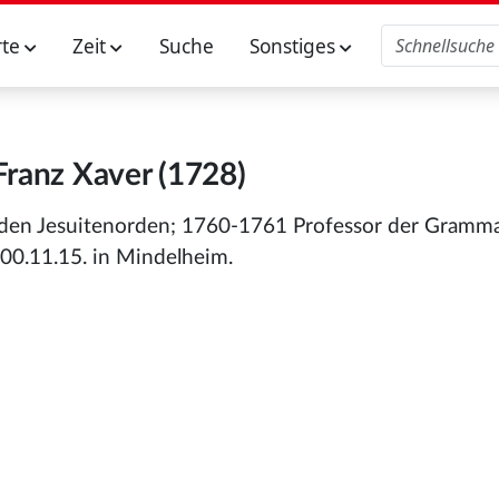
rte
Zeit
Suche
Sonstiges
Franz Xaver (1728)
n den Jesuitenorden; 1760-1761 Professor der Gramma
800.11.15. in Mindelheim.