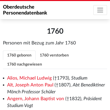
Oberdeutsche
Personendatenbank
1760
Personen mit Bezug zum Jahr 1760
1760 geboren
1760 verstorben
1760 nachgewiesen
Alios, Michael Ludwig
(†1793),
Studium
Alt, Joseph Anton Paul
(†1807),
Abt Benediktiner
Mönch Professor Schüler
Angern, Johann Baptist von
(†1832),
Präsident
Studium Vogt