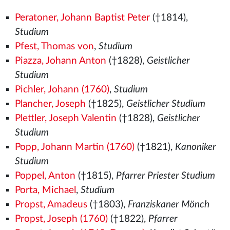
Peratoner, Johann Baptist Peter
(†1814),
Studium
Pfest, Thomas von
,
Studium
Piazza, Johann Anton
(†1828),
Geistlicher
Studium
Pichler, Johann (1760)
,
Studium
Plancher, Joseph
(†1825),
Geistlicher Studium
Plettler, Joseph Valentin
(†1828),
Geistlicher
Studium
Popp, Johann Martin (1760)
(†1821),
Kanoniker
Studium
Poppel, Anton
(†1815),
Pfarrer Priester Studium
Porta, Michael
,
Studium
Propst, Amadeus
(†1803),
Franziskaner Mönch
Propst, Joseph (1760)
(†1822),
Pfarrer