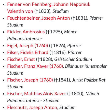
Fenner von Fennberg, Johann Nepomuk
Valentin von
(†1823),
Studium
Feuchtenbeiner, Joseph Anton
(†1831),
Pfarrer
Studium
Fickler, Ambrosius
(†1795),
Mönch
Prämonstratenser
Figel, Joseph (1760)
(†1826),
Pfarrer
Filser, Fidelis Erhard
(†1816),
Pfarrer
Fischer, Ernst
(†1828),
Geistlicher Studium
Fischer, Franz Xaver (1760)
,
Bildhauer Kunstmaler
Studium
Fischer, Joseph (1760)
(†1841),
Jurist Polizist Rat
Studium
Fischer, Matthias Alois Xaver
(†1800),
Mönch
Prämonstratenser Studium
Fleschutz, Joseph Anton
,
Studium