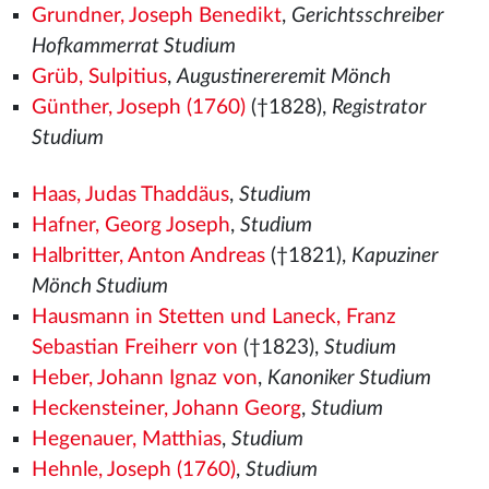
Grundner, Joseph Benedikt
,
Gerichtsschreiber
Hofkammerrat Studium
Grüb, Sulpitius
,
Augustinereremit Mönch
Günther, Joseph (1760)
(†1828),
Registrator
Studium
Haas, Judas Thaddäus
,
Studium
Hafner, Georg Joseph
,
Studium
Halbritter, Anton Andreas
(†1821),
Kapuziner
Mönch Studium
Hausmann in Stetten und Laneck, Franz
Sebastian Freiherr von
(†1823),
Studium
Heber, Johann Ignaz von
,
Kanoniker Studium
Heckensteiner, Johann Georg
,
Studium
Hegenauer, Matthias
,
Studium
Hehnle, Joseph (1760)
,
Studium