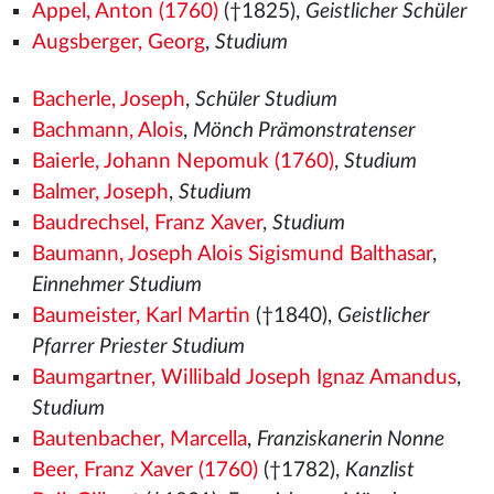
Appel, Anton (1760)
(†1825),
Geistlicher Schüler
Augsberger, Georg
,
Studium
Bacherle, Joseph
,
Schüler Studium
Bachmann, Alois
,
Mönch Prämonstratenser
Baierle, Johann Nepomuk (1760)
,
Studium
Balmer, Joseph
,
Studium
Baudrechsel, Franz Xaver
,
Studium
Baumann, Joseph Alois Sigismund Balthasar
,
Einnehmer Studium
Baumeister, Karl Martin
(†1840),
Geistlicher
Pfarrer Priester Studium
Baumgartner, Willibald Joseph Ignaz Amandus
,
Studium
Bautenbacher, Marcella
,
Franziskanerin Nonne
Beer, Franz Xaver (1760)
(†1782),
Kanzlist