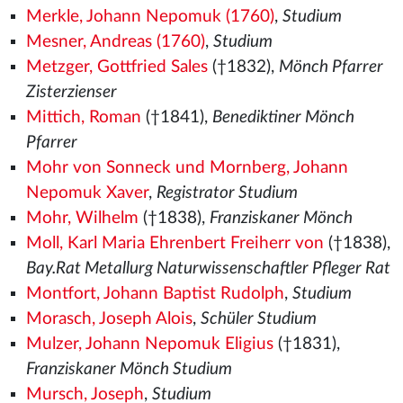
Merkle, Johann Nepomuk (1760)
,
Studium
Mesner, Andreas (1760)
,
Studium
Metzger, Gottfried Sales
(†1832),
Mönch Pfarrer
Zisterzienser
Mittich, Roman
(†1841),
Benediktiner Mönch
Pfarrer
Mohr von Sonneck und Mornberg, Johann
Nepomuk Xaver
,
Registrator Studium
Mohr, Wilhelm
(†1838),
Franziskaner Mönch
Moll, Karl Maria Ehrenbert Freiherr von
(†1838),
Bay.Rat Metallurg Naturwissenschaftler Pfleger Rat
Montfort, Johann Baptist Rudolph
,
Studium
Morasch, Joseph Alois
,
Schüler Studium
Mulzer, Johann Nepomuk Eligius
(†1831),
Franziskaner Mönch Studium
Mursch, Joseph
,
Studium