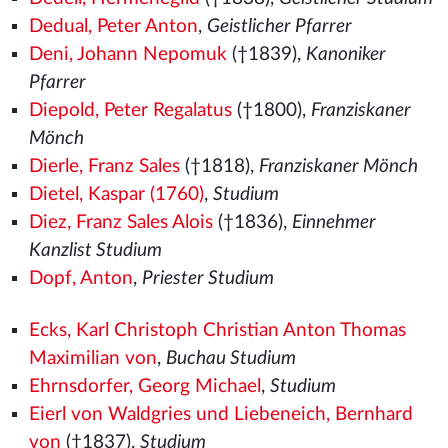
Dedual, Peter Anton
,
Geistlicher Pfarrer
Deni, Johann Nepomuk
(†1839),
Kanoniker
Pfarrer
Diepold, Peter Regalatus
(†1800),
Franziskaner
Mönch
Dierle, Franz Sales
(†1818),
Franziskaner Mönch
Dietel, Kaspar (1760)
,
Studium
Diez, Franz Sales Alois
(†1836),
Einnehmer
Kanzlist Studium
Dopf, Anton
,
Priester Studium
Ecks, Karl Christoph Christian Anton Thomas
Maximilian von
,
Buchau Studium
Ehrnsdorfer, Georg Michael
,
Studium
Eierl von Waldgries und Liebeneich, Bernhard
von
(†1837),
Studium