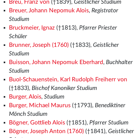
Breu, Franz von
(†1839),
Geistlicher Studium
Breuer, Johann Nepomuk Alois
,
Registrator
Studium
Bruckmeier, Ignaz
(†1813),
Pfarrer Priester
Schüler
Brunner, Joseph (1760)
(†1833),
Geistlicher
Studium
Buisson, Johann Nepomuk Eberhard
,
Buchhalter
Studium
Buol-Schauenstein, Karl Rudolph Freiherr von
(†1833),
Bischof Kanoniker Studium
Burger, Alois
,
Studium
Burger, Michael Maurus
(†1793),
Benediktiner
Mönch Studium
Bögner, Gottlieb Alois
(†1851),
Pfarrer Studium
Bögner, Joseph Anton (1760)
(†1841),
Geistlicher