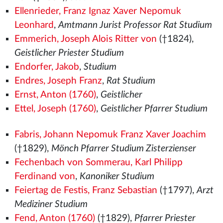
Ellenrieder, Franz Ignaz Xaver Nepomuk
Leonhard
,
Amtmann Jurist Professor Rat Studium
Emmerich, Joseph Alois Ritter von
(†1824),
Geistlicher Priester Studium
Endorfer, Jakob
,
Studium
Endres, Joseph Franz
,
Rat Studium
Ernst, Anton (1760)
,
Geistlicher
Ettel, Joseph (1760)
,
Geistlicher Pfarrer Studium
Fabris, Johann Nepomuk Franz Xaver Joachim
(†1829),
Mönch Pfarrer Studium Zisterzienser
Fechenbach von Sommerau, Karl Philipp
Ferdinand von
,
Kanoniker Studium
Feiertag de Festis, Franz Sebastian
(†1797),
Arzt
Mediziner Studium
Fend, Anton (1760)
(†1829),
Pfarrer Priester