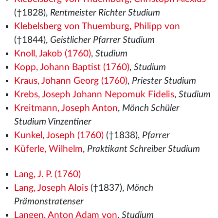
(†1828),
Rentmeister Richter Studium
Klebelsberg von Thuemburg, Philipp von
(†1844),
Geistlicher Pfarrer Studium
Knoll, Jakob (1760)
,
Studium
Kopp, Johann Baptist (1760)
,
Studium
Kraus, Johann Georg (1760)
,
Priester Studium
Krebs, Joseph Johann Nepomuk Fidelis
,
Studium
Kreitmann, Joseph Anton
,
Mönch Schüler
Studium Vinzentiner
Kunkel, Joseph (1760)
(†1838),
Pfarrer
Küferle, Wilhelm
,
Praktikant Schreiber Studium
Lang, J. P. (1760)
Lang, Joseph Alois
(†1837),
Mönch
Prämonstratenser
Langen, Anton Adam von
,
Studium