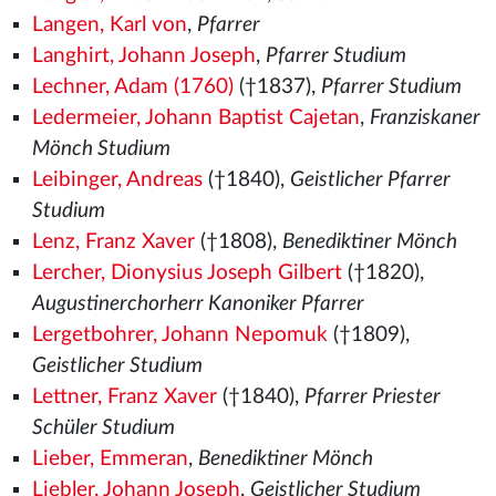
Langen, Karl von
,
Pfarrer
Langhirt, Johann Joseph
,
Pfarrer Studium
Lechner, Adam (1760)
(†1837),
Pfarrer Studium
Ledermeier, Johann Baptist Cajetan
,
Franziskaner
Mönch Studium
Leibinger, Andreas
(†1840),
Geistlicher Pfarrer
Studium
Lenz, Franz Xaver
(†1808),
Benediktiner Mönch
Lercher, Dionysius Joseph Gilbert
(†1820),
Augustinerchorherr Kanoniker Pfarrer
Lergetbohrer, Johann Nepomuk
(†1809),
Geistlicher Studium
Lettner, Franz Xaver
(†1840),
Pfarrer Priester
Schüler Studium
Lieber, Emmeran
,
Benediktiner Mönch
Liebler, Johann Joseph
,
Geistlicher Studium