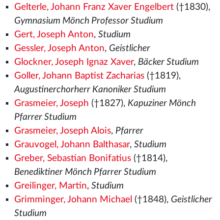
Gelterle, Johann Franz Xaver Engelbert
(†1830),
Gymnasium Mönch Professor Studium
Gert, Joseph Anton
,
Studium
Gessler, Joseph Anton
,
Geistlicher
Glockner, Joseph Ignaz Xaver
,
Bäcker Studium
Goller, Johann Baptist Zacharias
(†1819),
Augustinerchorherr Kanoniker Studium
Grasmeier, Joseph
(†1827),
Kapuziner Mönch
Pfarrer Studium
Grasmeier, Joseph Alois
,
Pfarrer
Grauvogel, Johann Balthasar
,
Studium
Greber, Sebastian Bonifatius
(†1814),
Benediktiner Mönch Pfarrer Studium
Greilinger, Martin
,
Studium
Grimminger, Johann Michael
(†1848),
Geistlicher
Studium