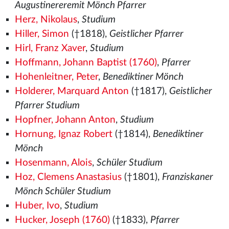
Augustinereremit Mönch Pfarrer
Herz, Nikolaus
,
Studium
Hiller, Simon
(†1818),
Geistlicher Pfarrer
Hirl, Franz Xaver
,
Studium
Hoffmann, Johann Baptist (1760)
,
Pfarrer
Hohenleitner, Peter
,
Benediktiner Mönch
Holderer, Marquard Anton
(†1817),
Geistlicher
Pfarrer Studium
Hopfner, Johann Anton
,
Studium
Hornung, Ignaz Robert
(†1814),
Benediktiner
Mönch
Hosenmann, Alois
,
Schüler Studium
Hoz, Clemens Anastasius
(†1801),
Franziskaner
Mönch Schüler Studium
Huber, Ivo
,
Studium
Hucker, Joseph (1760)
(†1833),
Pfarrer