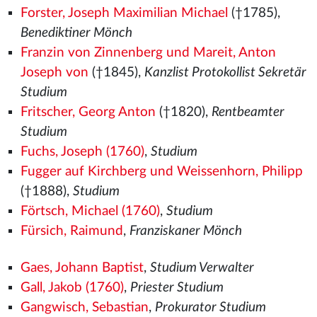
Forster, Joseph Maximilian Michael
(†1785),
Benediktiner Mönch
Franzin von Zinnenberg und Mareit, Anton
Joseph von
(†1845),
Kanzlist Protokollist Sekretär
Studium
Fritscher, Georg Anton
(†1820),
Rentbeamter
Studium
Fuchs, Joseph (1760)
,
Studium
Fugger auf Kirchberg und Weissenhorn, Philipp
(†1888),
Studium
Förtsch, Michael (1760)
,
Studium
Fürsich, Raimund
,
Franziskaner Mönch
Gaes, Johann Baptist
,
Studium Verwalter
Gall, Jakob (1760)
,
Priester Studium
Gangwisch, Sebastian
,
Prokurator Studium