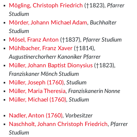
Mögling, Christoph Friedrich
(†1823),
Pfarrer
Studium
Mörder, Johann Michael Adam
,
Buchhalter
Studium
Mösel, Franz Anton
(†1837),
Pfarrer Studium
Mühlbacher, Franz Xaver
(†1814),
Augustinerchorherr Kanoniker Pfarrer
Müller, Johann Baptist Dionysius
(†1823),
Franziskaner Mönch Studium
Müller, Joseph (1760)
,
Studium
Müller, Maria Theresia
,
Franziskanerin Nonne
Müller, Michael (1760)
,
Studium
Nadler, Anton (1760)
,
Vorbesitzer
Naschholt, Johann Christoph Friedrich
,
Pfarrer
Studium