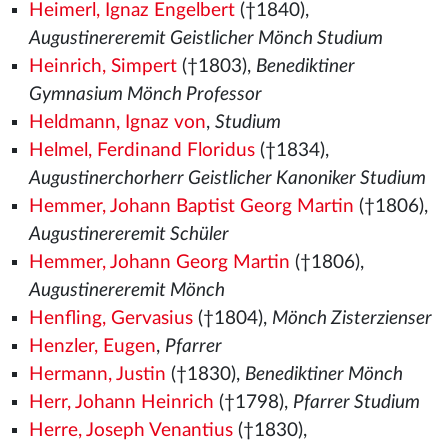
Heimerl, Ignaz Engelbert
(†1840),
Augustinereremit Geistlicher Mönch Studium
Heinrich, Simpert
(†1803),
Benediktiner
Gymnasium Mönch Professor
Heldmann, Ignaz von
,
Studium
Helmel, Ferdinand Floridus
(†1834),
Augustinerchorherr Geistlicher Kanoniker Studium
Hemmer, Johann Baptist Georg Martin
(†1806),
Augustinereremit Schüler
Hemmer, Johann Georg Martin
(†1806),
Augustinereremit Mönch
Henfling, Gervasius
(†1804),
Mönch Zisterzienser
Henzler, Eugen
,
Pfarrer
Hermann, Justin
(†1830),
Benediktiner Mönch
Herr, Johann Heinrich
(†1798),
Pfarrer Studium
Herre, Joseph Venantius
(†1830),