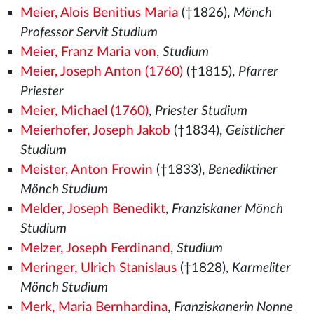
Meier, Alois Benitius Maria
(†1826),
Mönch
Professor Servit Studium
Meier, Franz Maria von
,
Studium
Meier, Joseph Anton (1760)
(†1815),
Pfarrer
Priester
Meier, Michael (1760)
,
Priester Studium
Meierhofer, Joseph Jakob
(†1834),
Geistlicher
Studium
Meister, Anton Frowin
(†1833),
Benediktiner
Mönch Studium
Melder, Joseph Benedikt
,
Franziskaner Mönch
Studium
Melzer, Joseph Ferdinand
,
Studium
Meringer, Ulrich Stanislaus
(†1828),
Karmeliter
Mönch Studium
Merk, Maria Bernhardina
,
Franziskanerin Nonne