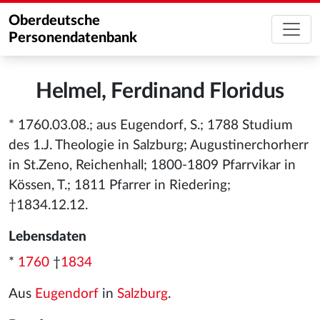
Oberdeutsche
Personendatenbank
Helmel, Ferdinand Floridus
* 1760.03.08.; aus Eugendorf, S.; 1788 Studium
des 1.J. Theologie in Salzburg; Augustinerchorherr
in St.Zeno, Reichenhall; 1800-1809 Pfarrvikar in
Kössen, T.; 1811 Pfarrer in Riedering;
†1834.12.12.
Lebensdaten
*
1760
†
1834
Aus
Eugendorf
in
Salzburg
.