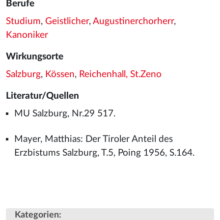
Berufe
Studium
,
Geistlicher
,
Augustinerchorherr
,
Kanoniker
Wirkungsorte
Salzburg
,
Kössen
,
Reichenhall, St.Zeno
Literatur/Quellen
MU Salzburg, Nr.29 517.
Mayer, Matthias: Der Tiroler Anteil des
Erzbistums Salzburg, T.5, Poing 1956, S.164.
Kategorien
: