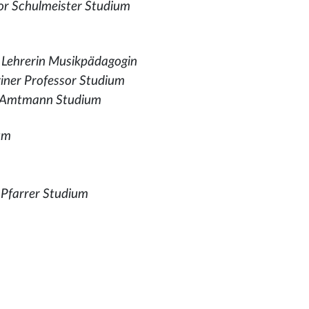
or Schulmeister Studium
Lehrerin Musikpädagogin
iner Professor Studium
Amtmann Studium
um
r Pfarrer Studium