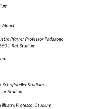
dium
er Mönch
ustre Pfarrer Professor Pädagoge
560
),
Rat Studium
dium
 Schriftsteller Studium
ssor Studium
illustre Professor Studium