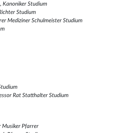
),
Kanoniker Studium
 Richter Studium
rer Mediziner Schulmeister Studium
um
 Studium
essor Rat Statthalter Studium
 Musiker Pfarrer