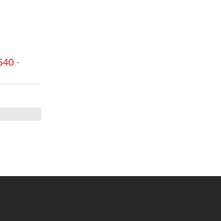
540
-