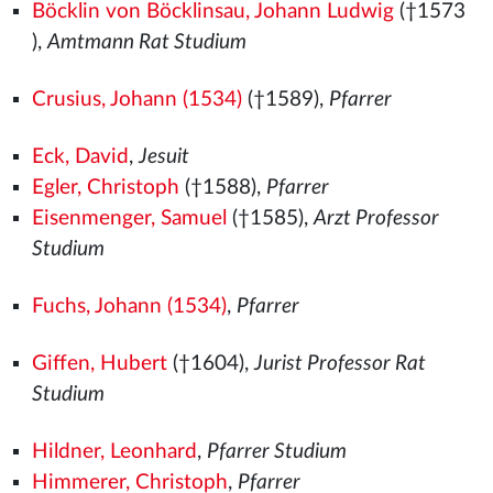
Böcklin von Böcklinsau, Johann Ludwig
(†1573
),
Amtmann Rat Studium
Crusius, Johann (1534)
(†1589),
Pfarrer
Eck, David
,
Jesuit
Egler, Christoph
(†1588),
Pfarrer
Eisenmenger, Samuel
(†1585),
Arzt Professor
Studium
Fuchs, Johann (1534)
,
Pfarrer
Giffen, Hubert
(†1604),
Jurist Professor Rat
Studium
Hildner, Leonhard
,
Pfarrer Studium
Himmerer, Christoph
,
Pfarrer