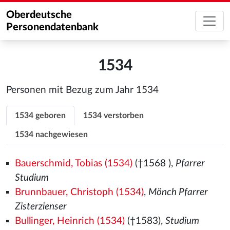
Oberdeutsche
Personendatenbank
1534
Personen mit Bezug zum Jahr 1534
1534 geboren
1534 verstorben
1534 nachgewiesen
Bauerschmid, Tobias (1534)
(†1568
),
Pfarrer
Studium
Brunnbauer, Christoph (1534)
,
Mönch Pfarrer
Zisterzienser
Bullinger, Heinrich (1534)
(†1583),
Studium