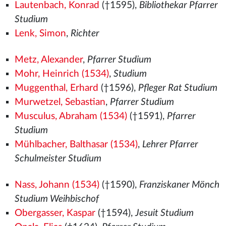
Lautenbach, Konrad
(†1595),
Bibliothekar Pfarrer
Studium
Lenk, Simon
,
Richter
Metz, Alexander
,
Pfarrer Studium
Mohr, Heinrich (1534)
,
Studium
Muggenthal, Erhard
(†1596),
Pfleger Rat Studium
Murwetzel, Sebastian
,
Pfarrer Studium
Musculus, Abraham (1534)
(†1591),
Pfarrer
Studium
Mühlbacher, Balthasar (1534)
,
Lehrer Pfarrer
Schulmeister Studium
Nass, Johann (1534)
(†1590),
Franziskaner Mönch
Studium Weihbischof
Obergasser, Kaspar
(†1594),
Jesuit Studium