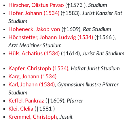
Hirscher, Olistus Pavao
(†1573
),
Studium
Hofer, Johann (1534)
(†1583),
Jurist Kanzler Rat
Studium
Hoheneck, Jakob von
(†1609),
Rat Studium
Höchstetter, Johann Ludwig (1534)
(†1566
),
Arzt Mediziner Studium
Hüls, Achatius (1534)
(†1614),
Jurist Rat Studium
Kapfer, Christoph (1534)
,
Hofrat Jurist Studium
Karg, Johann (1534)
Karl, Johann (1534)
,
Gymnasium Illustre Pfarrer
Studium
Keffel, Pankraz
(†1609),
Pfarrer
Klei, Clelia
(†1581
)
Kremmel, Christoph
,
Jesuit