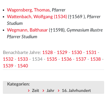
Wagensberg, Thomas
,
Pfarrer
Wattenbach, Wolfgang (1534)
(†1569
),
Pfarrer
Studium
Wegmann, Balthasar
(†1598),
Gymnasium illustre
Pfarrer Studium
Benachbarte Jahre:
1528
-
1529
-
1530
-
1531
-
1532
-
1533
- 1534 -
1535
-
1536
-
1537
-
1538
-
1539
-
1540
Kategorien
:
Zeit
Jahr
16. Jahrhundert