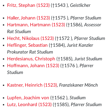
Fritz, Stephan (1523)
(†1543
),
Geistlicher
Haller, Johann (1523)
(†1575
),
Pfarrer Studium
Hartmann, Hartmann (1523)
(†1586),
Assessor
Rat Studium
Hecht, Nikolaus (1523)
(†1572
),
Pfarrer Studium
Heflinger, Sebastian
(†1584),
Jurist Kanzler
Prokurator Rat Studium
Herdesianus, Christoph
(†1585),
Jurist Studium
Hoffmann, Johann (1523)
(†1576
),
Pfarrer
Studium
Kastner, Heinrich (1523)
,
Franziskaner Mönch
Lupfen, Joachim von
(†1562
),
Studium
Lutz, Leonhard (1523)
(†1585),
Pfarrer Studium