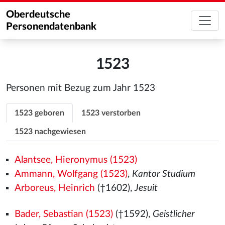
Oberdeutsche
Personendatenbank
1523
Personen mit Bezug zum Jahr 1523
1523 geboren
1523 verstorben
1523 nachgewiesen
Alantsee, Hieronymus (1523)
Ammann, Wolfgang (1523)
,
Kantor Studium
Arboreus, Heinrich
(†1602),
Jesuit
Bader, Sebastian (1523)
(†1592),
Geistlicher