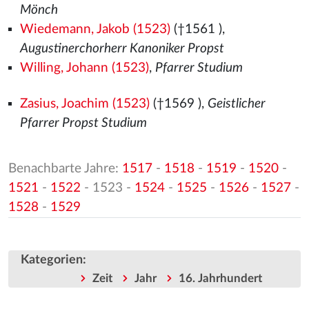
Mönch
Wiedemann, Jakob (1523)
(†1561
),
Augustinerchorherr Kanoniker Propst
Willing, Johann (1523)
,
Pfarrer Studium
Zasius, Joachim (1523)
(†1569
),
Geistlicher
Pfarrer Propst Studium
Benachbarte Jahre:
1517
-
1518
-
1519
-
1520
-
1521
-
1522
- 1523 -
1524
-
1525
-
1526
-
1527
-
1528
-
1529
Kategorien
:
Zeit
Jahr
16. Jahrhundert