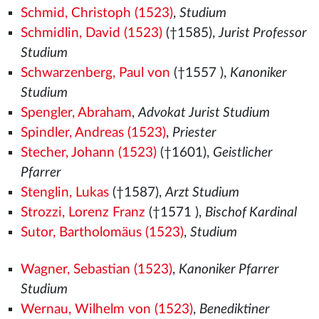
Schmid, Christoph (1523)
,
Studium
Schmidlin, David (1523)
(†1585),
Jurist Professor
Studium
Schwarzenberg, Paul von
(†1557
),
Kanoniker
Studium
Spengler, Abraham
,
Advokat Jurist Studium
Spindler, Andreas (1523)
,
Priester
Stecher, Johann (1523)
(†1601),
Geistlicher
Pfarrer
Stenglin, Lukas
(†1587),
Arzt Studium
Strozzi, Lorenz Franz
(†1571
),
Bischof Kardinal
Sutor, Bartholomäus (1523)
,
Studium
Wagner, Sebastian (1523)
,
Kanoniker Pfarrer
Studium
Wernau, Wilhelm von (1523)
,
Benediktiner