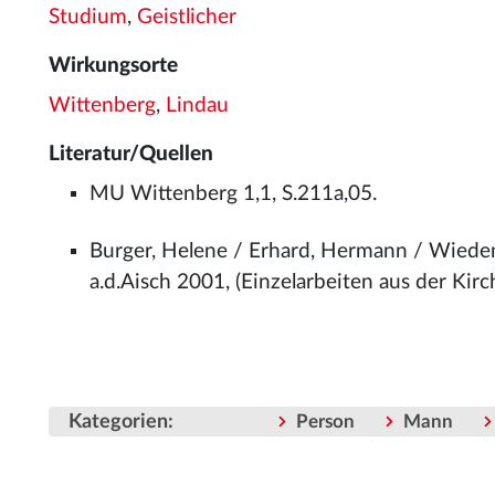
Studium
,
Geistlicher
Wirkungsorte
Wittenberg
,
Lindau
Literatur/Quellen
MU Wittenberg 1,1, S.211a,05.
Burger, Helene / Erhard, Hermann / Wiede
a.d.Aisch 2001, (Einzelarbeiten aus der Kir
Kategorien
:
Person
Mann