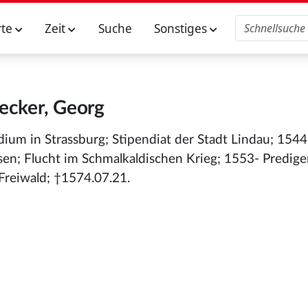
rte
Zeit
Suche
Sonstiges
ecker, Georg
dium in Strassburg; Stipendiat der Stadt Lindau; 154
sen; Flucht im Schmalkaldischen Krieg; 1553- Predige
Freiwald; †1574.07.21.