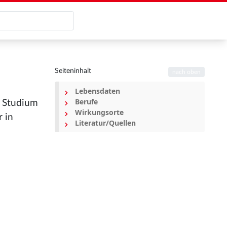
Seiteninhalt
nach oben
Lebensdaten
Berufe
4 Studium
Wirkungsorte
r in
Literatur/Quellen