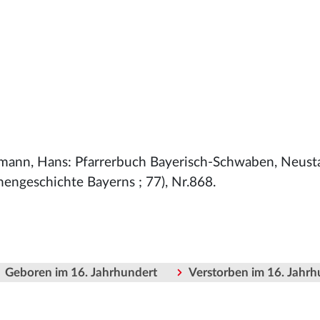
mann, Hans: Pfarrerbuch Bayerisch-Schwaben, Neust
chengeschichte Bayerns ; 77), Nr.868.
Geboren im 16. Jahrhundert
Verstorben im 16. Jahrh