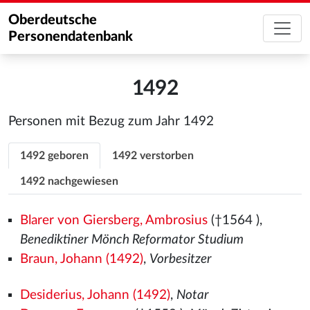
Oberdeutsche
Personendatenbank
1492
Personen mit Bezug zum Jahr 1492
1492 geboren
1492 verstorben
1492 nachgewiesen
Blarer von Giersberg, Ambrosius
(†1564
),
Benediktiner Mönch Reformator Studium
Braun, Johann (1492)
,
Vorbesitzer
Desiderius, Johann (1492)
,
Notar