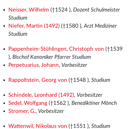
Neisser, Wilhelm
(†1524
),
Dozent Schulmeister
Studium
Niefer, Martin (1492)
(†1580
),
Arzt Mediziner
Studium
Pappenheim-Stühlingen, Christoph von
(†1539
),
Bischof Kanoniker Pfarrer Studium
Perpetuarius, Johann
,
Vorbesitzer
Rappoltstein, Georg von
(†1548
),
Studium
Schindele, Leonhard (1492)
,
Vorbesitzer
Sedel, Wolfgang
(†1562
),
Benediktiner Mönch
Stromer, G.
,
Vorbesitzer
Wattenwil, Nikolaus von
(†1551
),
Studium