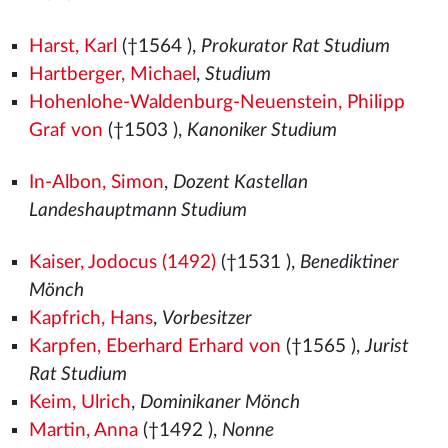
Harst, Karl
(†1564
),
Prokurator Rat Studium
Hartberger, Michael
,
Studium
Hohenlohe-Waldenburg-Neuenstein, Philipp
Graf von
(†1503
),
Kanoniker Studium
In-Albon, Simon
,
Dozent Kastellan
Landeshauptmann Studium
Kaiser, Jodocus (1492)
(†1531
),
Benediktiner
Mönch
Kapfrich, Hans
,
Vorbesitzer
Karpfen, Eberhard Erhard von
(†1565
),
Jurist
Rat Studium
Keim, Ulrich
,
Dominikaner Mönch
Martin, Anna
(†1492
),
Nonne