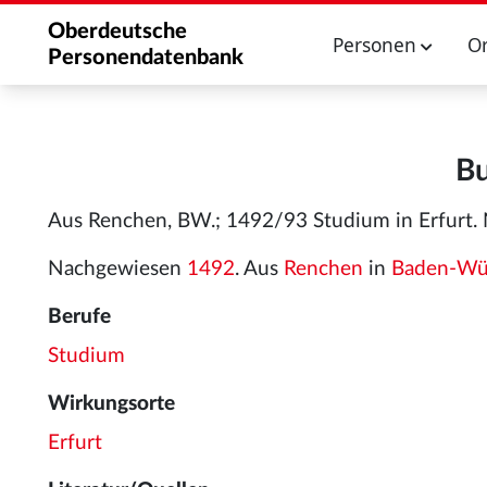
Oberdeutsche
Personen
O
Personendatenbank
Bu
Aus Renchen, BW.; 1492/93 Studium in Erfurt. 
Nachgewiesen
1492
. Aus
Renchen
in
Baden-Wü
Berufe
Studium
Wirkungsorte
Erfurt