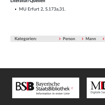
Literatur/Quellen
MU Erfurt 2, S.173a,31.
Kategorien
:
Person
Mann
Digitale 