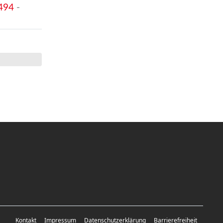
494
-
Kontakt
Impressum
Datenschutzerklärung
Barrierefreiheit