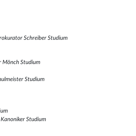
Prokurator Schreiber Studium
er Mönch Studium
hulmeister Studium
dium
 Kanoniker Studium