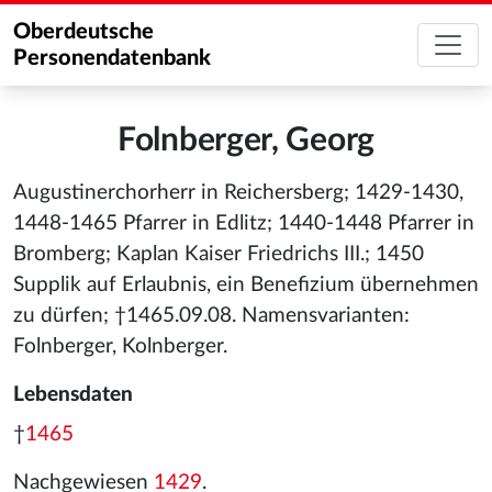
Oberdeutsche
Personendatenbank
Folnberger, Georg
Augustinerchorherr in Reichersberg; 1429-1430,
1448-1465 Pfarrer in Edlitz; 1440-1448 Pfarrer in
Bromberg; Kaplan Kaiser Friedrichs III.; 1450
Supplik auf Erlaubnis, ein Benefizium übernehmen
zu dürfen; †1465.09.08. Namensvarianten:
Folnberger, Kolnberger.
Lebensdaten
†
1465
Nachgewiesen
1429
.