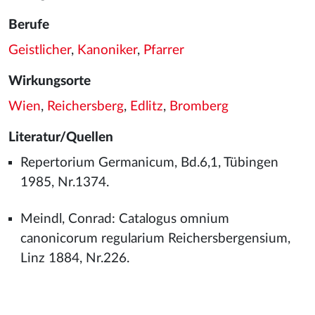
Berufe
Geistlicher
,
Kanoniker
,
Pfarrer
Wirkungsorte
Wien
,
Reichersberg
,
Edlitz
,
Bromberg
Literatur/Quellen
Repertorium Germanicum, Bd.6,1, Tübingen
1985, Nr.1374.
Meindl, Conrad: Catalogus omnium
canonicorum regularium Reichersbergensium,
Linz 1884, Nr.226.