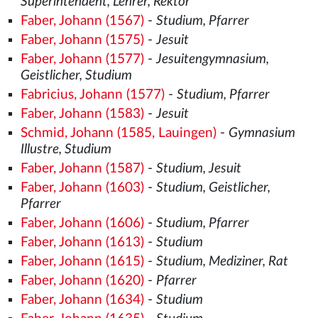
Superintendent, Lehrer, Rektor
Faber, Johann (1567)
-
Studium, Pfarrer
Faber, Johann (1575)
-
Jesuit
Faber, Johann (1577)
-
Jesuitengymnasium,
Geistlicher, Studium
Fabricius, Johann (1577)
-
Studium, Pfarrer
Faber, Johann (1583)
-
Jesuit
Schmid, Johann (1585, Lauingen)
-
Gymnasium
Illustre, Studium
Faber, Johann (1587)
-
Studium, Jesuit
Faber, Johann (1603)
-
Studium, Geistlicher,
Pfarrer
Faber, Johann (1606)
-
Studium, Pfarrer
Faber, Johann (1613)
-
Studium
Faber, Johann (1615)
-
Studium, Mediziner, Rat
Faber, Johann (1620)
-
Pfarrer
Faber, Johann (1634)
-
Studium