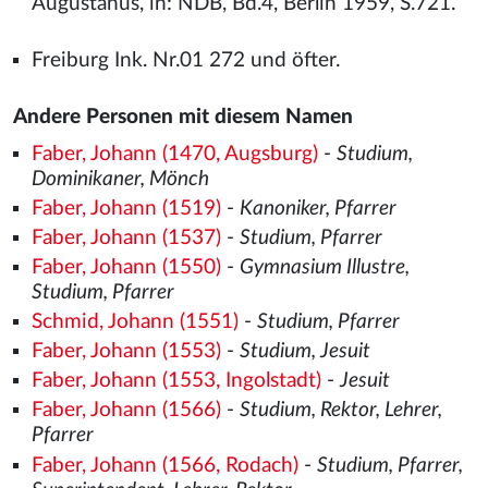
Augustanus, in: NDB, Bd.4, Berlin 1959, S.721.
Freiburg Ink. Nr.01 272 und öfter.
Andere Personen mit diesem Namen
Faber, Johann (1470, Augsburg)
-
Studium,
Dominikaner, Mönch
Faber, Johann (1519)
-
Kanoniker, Pfarrer
Faber, Johann (1537)
-
Studium, Pfarrer
Faber, Johann (1550)
-
Gymnasium Illustre,
Studium, Pfarrer
Schmid, Johann (1551)
-
Studium, Pfarrer
Faber, Johann (1553)
-
Studium, Jesuit
Faber, Johann (1553, Ingolstadt)
-
Jesuit
Faber, Johann (1566)
-
Studium, Rektor, Lehrer,
Pfarrer
Faber, Johann (1566, Rodach)
-
Studium, Pfarrer,