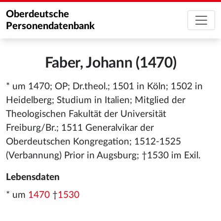
Oberdeutsche
Personendatenbank
Faber, Johann (1470)
* um 1470; OP; Dr.theol.; 1501 in Köln; 1502 in
Heidelberg; Studium in Italien; Mitglied der
Theologischen Fakultät der Universität
Freiburg/Br.; 1511 Generalvikar der
Oberdeutschen Kongregation; 1512-1525
(Verbannung) Prior in Augsburg; †1530 im Exil.
Lebensdaten
* um
1470
†
1530