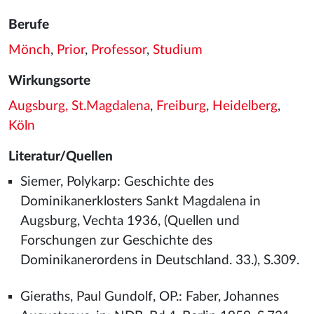
Berufe
Mönch
,
Prior
,
Professor
,
Studium
Wirkungsorte
Augsburg, St.Magdalena
,
Freiburg
,
Heidelberg
,
Köln
Literatur/Quellen
Siemer, Polykarp: Geschichte des
Dominikanerklosters Sankt Magdalena in
Augsburg, Vechta 1936, (Quellen und
Forschungen zur Geschichte des
Dominikanerordens in Deutschland. 33.), S.309.
Gieraths, Paul Gundolf, OP.: Faber, Johannes