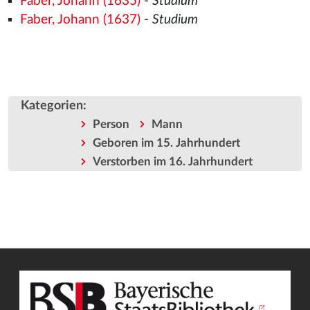
Faber, Johann (1635)
-
Studium
Faber, Johann (1637)
-
Studium
Kategorien
:
Person
Mann
Geboren im 15. Jahrhundert
Verstorben im 16. Jahrhundert