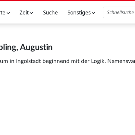
rte
Zeit
Suche
Sonstiges
ling, Augustin
um in Ingolstadt beginnend mit der Logik. Namensvar