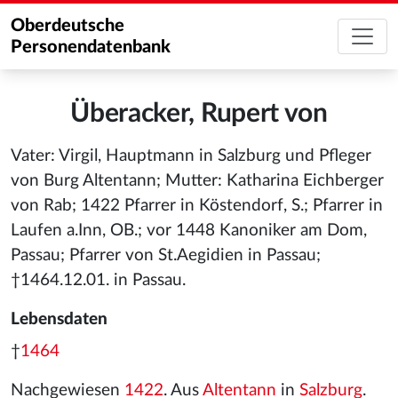
Oberdeutsche
Personendatenbank
Überacker, Rupert von
Vater: Virgil, Hauptmann in Salzburg und Pfleger
von Burg Altentann; Mutter: Katharina Eichberger
von Rab; 1422 Pfarrer in Köstendorf, S.; Pfarrer in
Laufen a.Inn, OB.; vor 1448 Kanoniker am Dom,
Passau; Pfarrer von St.Aegidien in Passau;
†1464.12.01. in Passau.
Lebensdaten
†
1464
Nachgewiesen
1422
. Aus
Altentann
in
Salzburg
.