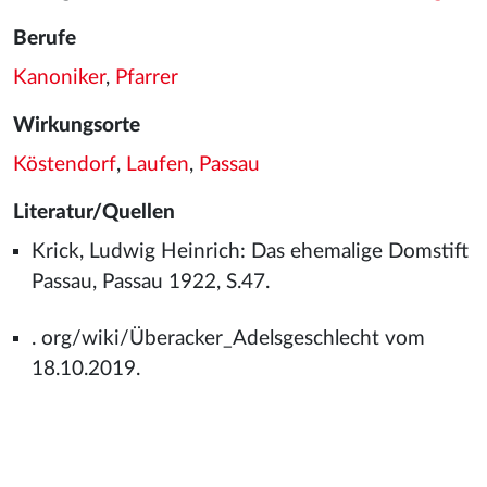
Berufe
Kanoniker
,
Pfarrer
Wirkungsorte
Köstendorf
,
Laufen
,
Passau
Literatur/Quellen
Krick, Ludwig Heinrich: Das ehemalige Domstift
Passau, Passau 1922, S.47.
. org/wiki/Überacker_Adelsgeschlecht vom
18.10.2019.