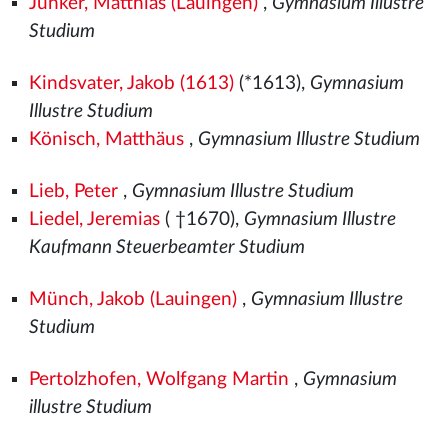
Junker, Matthias (Lauingen)
,
Gymnasium Illustre
Studium
Kindsvater, Jakob (1613)
(*1613),
Gymnasium
Illustre Studium
Könisch, Matthäus
,
Gymnasium Illustre Studium
Lieb, Peter
,
Gymnasium Illustre Studium
Liedel, Jeremias
( †1670),
Gymnasium Illustre
Kaufmann Steuerbeamter Studium
Münch, Jakob (Lauingen)
,
Gymnasium Illustre
Studium
Pertolzhofen, Wolfgang Martin
,
Gymnasium
illustre Studium