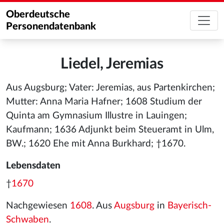
Oberdeutsche
Personendatenbank
Liedel, Jeremias
Aus Augsburg; Vater: Jeremias, aus Partenkirchen;
Mutter: Anna Maria Hafner; 1608 Studium der
Quinta am Gymnasium Illustre in Lauingen;
Kaufmann; 1636 Adjunkt beim Steueramt in Ulm,
BW.; 1620 Ehe mit Anna Burkhard; †1670.
Lebensdaten
†
1670
Nachgewiesen
1608
. Aus
Augsburg
in
Bayerisch-
Schwaben
.