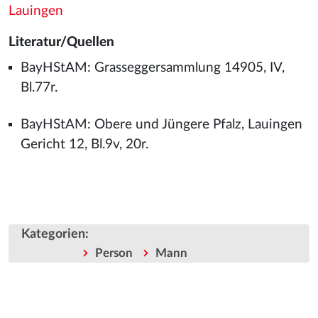
Lauingen
Literatur/Quellen
BayHStAM: Grasseggersammlung 14905, IV,
Bl.77r.
BayHStAM: Obere und Jüngere Pfalz, Lauingen
Gericht 12, Bl.9v, 20r.
Kategorien
:
Person
Mann