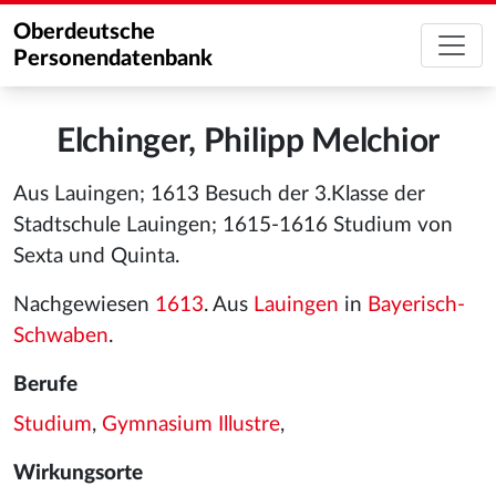
Oberdeutsche
Personendatenbank
Elchinger, Philipp Melchior
Aus Lauingen; 1613 Besuch der 3.Klasse der
Stadtschule Lauingen; 1615-1616 Studium von
Sexta und Quinta.
Nachgewiesen
1613
. Aus
Lauingen
in
Bayerisch-
Schwaben
.
Berufe
Studium
,
Gymnasium Illustre
,
Wirkungsorte