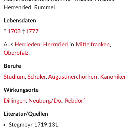
Herrenried, Rummel.
Lebensdaten
*
1703
†
1777
Aus
Herrieden
,
Herrnried
in
Mittelfranken
,
Oberpfalz
.
Berufe
Studium
,
Schüler
,
Augustinerchorherr
,
Kanoniker
Wirkungsorte
Dillingen
,
Neuburg/Do.
,
Rebdorf
Literatur/Quellen
Stegmeyr 1719,131.