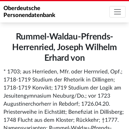
Oberdeutsche
Personendatenbank
Rummel-Waldau-Pfrends-
Herrenried, Joseph Wilhelm
Erhard von
* 1703; aus Herrieden, Mfr. oder Herrnried, Opf.;
1718-1719 Studium der Rhetorik in Dillingen;
1718-1719 Konvikt; 1719 Studium der Logik am
Jesuitengymnasium Neuburg/Do.; vor 1723
Augustinerchorherr in Rebdorf; 1726.04.20.
Priesterweihe in Eichstätt; Benefiziat in Dillisberg;
1748 Flucht aus dem Kloster; Rückkehr; †1777.
Namensvarianten: Rummel-Waldau-Pfrends-