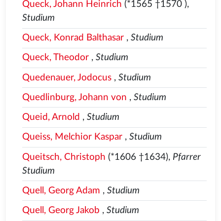
Queck, Johann Heinrich
(*1565
†1570
),
Studium
Queck, Konrad Balthasar
,
Studium
Queck, Theodor
,
Studium
Quedenauer, Jodocus
,
Studium
Quedlinburg, Johann von
,
Studium
Queid, Arnold
,
Studium
Queiss, Melchior Kaspar
,
Studium
Queitsch, Christoph
(*1606 †1634),
Pfarrer
Studium
Quell, Georg Adam
,
Studium
Quell, Georg Jakob
,
Studium