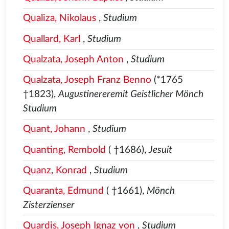
Qualiza, Nikolaus
,
Studium
Quallard, Karl
,
Studium
Qualzata, Joseph Anton
,
Studium
Qualzata, Joseph Franz Benno
(*1765
†1823),
Augustinereremit Geistlicher Mönch
Studium
Quant, Johann
,
Studium
Quanting, Rembold
( †1686),
Jesuit
Quanz, Konrad
,
Studium
Quaranta, Edmund
( †1661),
Mönch
Zisterzienser
Quardis, Joseph Ignaz von
,
Studium