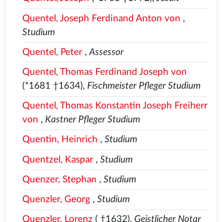
Quentel, Joseph Ferdinand Anton von
,
Studium
Quentel, Peter
,
Assessor
Quentel, Thomas Ferdinand Joseph von
(*1681 †1634),
Fischmeister Pfleger Studium
Quentel, Thomas Konstantin Joseph Freiherr
von
,
Kastner Pfleger Studium
Quentin, Heinrich
,
Studium
Quentzel, Kaspar
,
Studium
Quenzer, Stephan
,
Studium
Quenzler, Georg
,
Studium
Quenzler, Lorenz
( †1632),
Geistlicher Notar