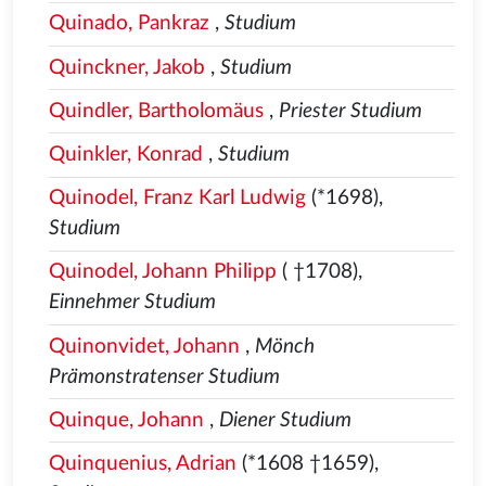
Quinado, Pankraz
,
Studium
Quinckner, Jakob
,
Studium
Quindler, Bartholomäus
,
Priester Studium
Quinkler, Konrad
,
Studium
Quinodel, Franz Karl Ludwig
(*1698),
Studium
Quinodel, Johann Philipp
( †1708),
Einnehmer Studium
Quinonvidet, Johann
,
Mönch
Prämonstratenser Studium
Quinque, Johann
,
Diener Studium
Quinquenius, Adrian
(*1608 †1659),