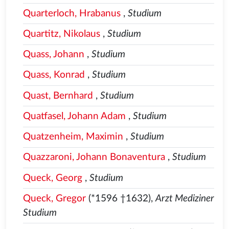
Quarterloch, Hrabanus
,
Studium
Quartitz, Nikolaus
,
Studium
Quass, Johann
,
Studium
Quass, Konrad
,
Studium
Quast, Bernhard
,
Studium
Quatfasel, Johann Adam
,
Studium
Quatzenheim, Maximin
,
Studium
Quazzaroni, Johann Bonaventura
,
Studium
Queck, Georg
,
Studium
Queck, Gregor
(*1596 †1632),
Arzt Mediziner
Studium