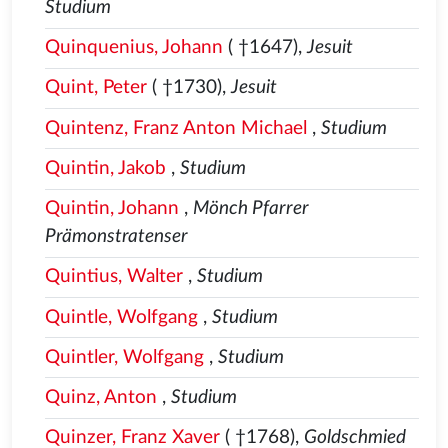
Studium
Quinquenius, Johann
( †1647),
Jesuit
Quint, Peter
( †1730),
Jesuit
Quintenz, Franz Anton Michael
,
Studium
Quintin, Jakob
,
Studium
Quintin, Johann
,
Mönch Pfarrer
Prämonstratenser
Quintius, Walter
,
Studium
Quintle, Wolfgang
,
Studium
Quintler, Wolfgang
,
Studium
Quinz, Anton
,
Studium
Quinzer, Franz Xaver
( †1768),
Goldschmied