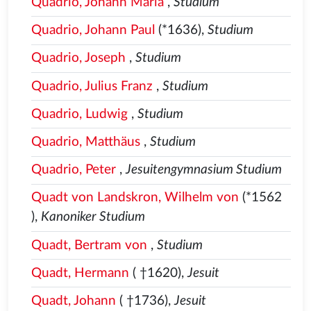
Quadrio, Johann Maria
,
Studium
Quadrio, Johann Paul
(*1636),
Studium
Quadrio, Joseph
,
Studium
Quadrio, Julius Franz
,
Studium
Quadrio, Ludwig
,
Studium
Quadrio, Matthäus
,
Studium
Quadrio, Peter
,
Jesuitengymnasium Studium
Quadt von Landskron, Wilhelm von
(*1562
),
Kanoniker Studium
Quadt, Bertram von
,
Studium
Quadt, Hermann
( †1620),
Jesuit
Quadt, Johann
( †1736),
Jesuit