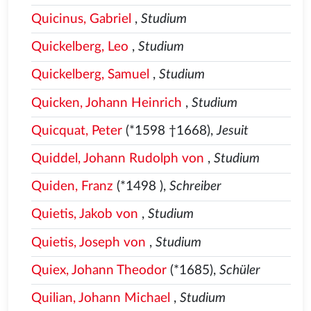
Quicinus, Gabriel
,
Studium
Quickelberg, Leo
,
Studium
Quickelberg, Samuel
,
Studium
Quicken, Johann Heinrich
,
Studium
Quicquat, Peter
(*1598 †1668),
Jesuit
Quiddel, Johann Rudolph von
,
Studium
Quiden, Franz
(*1498
),
Schreiber
Quietis, Jakob von
,
Studium
Quietis, Joseph von
,
Studium
Quiex, Johann Theodor
(*1685),
Schüler
Quilian, Johann Michael
,
Studium