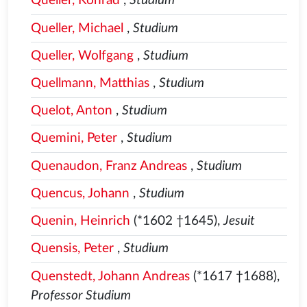
Queller, Konrad
,
Studium
Queller, Michael
,
Studium
Queller, Wolfgang
,
Studium
Quellmann, Matthias
,
Studium
Quelot, Anton
,
Studium
Quemini, Peter
,
Studium
Quenaudon, Franz Andreas
,
Studium
Quencus, Johann
,
Studium
Quenin, Heinrich
(*1602 †1645),
Jesuit
Quensis, Peter
,
Studium
Quenstedt, Johann Andreas
(*1617 †1688),
Professor Studium