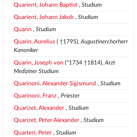
Quarient, Johann Baptist
,
Studium
Quarient, Johann Jakob
,
Studium
Quarin
,
Studium
Quarin, Aurelius
( †1795),
Augustinerchorherr
Kanoniker
Quarin, Joseph von
(*1734 †1814),
Arzt
Mediziner Studium
Quarinoni, Alexander Sigismund
,
Studium
Quarinoni, Franz
,
Priester
Quarizet, Alexander
,
Studium
Quarizet, Peter Alexander
,
Studium
Quarteri, Peter
,
Studium