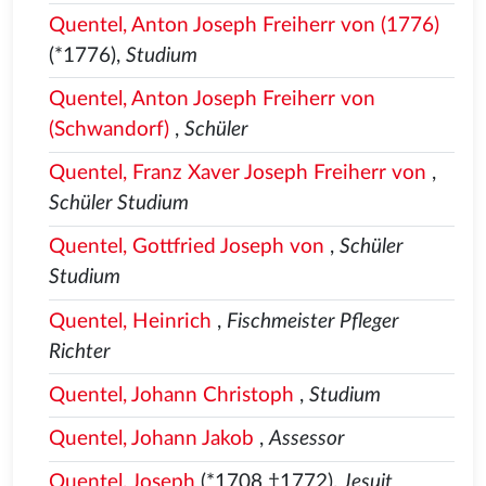
Quentel, Anton Joseph Freiherr von (1776)
(*1776),
Studium
Quentel, Anton Joseph Freiherr von
(Schwandorf)
,
Schüler
Quentel, Franz Xaver Joseph Freiherr von
,
Schüler Studium
Quentel, Gottfried Joseph von
,
Schüler
Studium
Quentel, Heinrich
,
Fischmeister Pfleger
Richter
Quentel, Johann Christoph
,
Studium
Quentel, Johann Jakob
,
Assessor
Quentel, Joseph
(*1708 †1772),
Jesuit