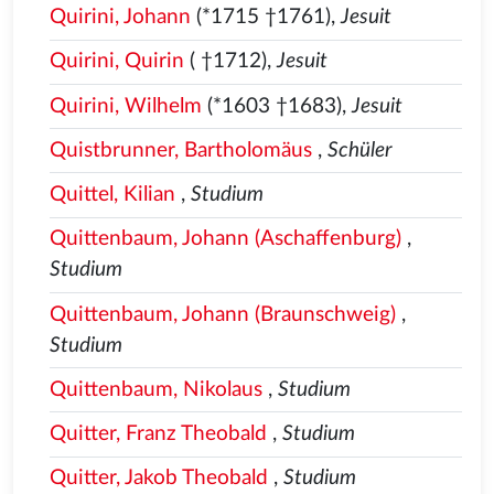
Quirini, Johann
(*1715 †1761),
Jesuit
Quirini, Quirin
( †1712),
Jesuit
Quirini, Wilhelm
(*1603 †1683),
Jesuit
Quistbrunner, Bartholomäus
,
Schüler
Quittel, Kilian
,
Studium
Quittenbaum, Johann (Aschaffenburg)
,
Studium
Quittenbaum, Johann (Braunschweig)
,
Studium
Quittenbaum, Nikolaus
,
Studium
Quitter, Franz Theobald
,
Studium
Quitter, Jakob Theobald
,
Studium