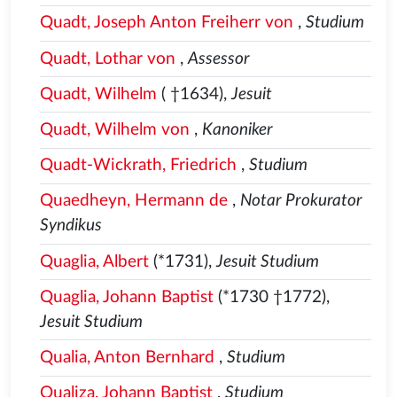
Quadt, Joseph Anton Freiherr von
,
Studium
Quadt, Lothar von
,
Assessor
Quadt, Wilhelm
( †1634),
Jesuit
Quadt, Wilhelm von
,
Kanoniker
Quadt-Wickrath, Friedrich
,
Studium
Quaedheyn, Hermann de
,
Notar Prokurator
Syndikus
Quaglia, Albert
(*1731),
Jesuit Studium
Quaglia, Johann Baptist
(*1730 †1772),
Jesuit Studium
Qualia, Anton Bernhard
,
Studium
Qualiza, Johann Baptist
,
Studium