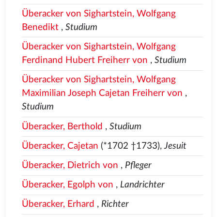
Überacker von Sighartstein, Wolfgang
Benedikt
,
Studium
Überacker von Sighartstein, Wolfgang
Ferdinand Hubert Freiherr von
,
Studium
Überacker von Sighartstein, Wolfgang
Maximilian Joseph Cajetan Freiherr von
,
Studium
Überacker, Berthold
,
Studium
Überacker, Cajetan
(*1702 †1733),
Jesuit
Überacker, Dietrich von
,
Pfleger
Überacker, Egolph von
,
Landrichter
Überacker, Erhard
,
Richter