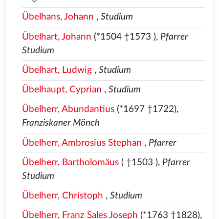
Übelhans, Johann
,
Studium
Übelhart, Johann
(*1504
†1573
),
Pfarrer
Studium
Übelhart, Ludwig
,
Studium
Übelhaupt, Cyprian
,
Studium
Übelherr, Abundantius
(*1697 †1722),
Franziskaner Mönch
Übelherr, Ambrosius Stephan
,
Pfarrer
Übelherr, Bartholomäus
( †1503
),
Pfarrer
Studium
Übelherr, Christoph
,
Studium
Übelherr, Franz Sales Joseph
(*1763 †1828),