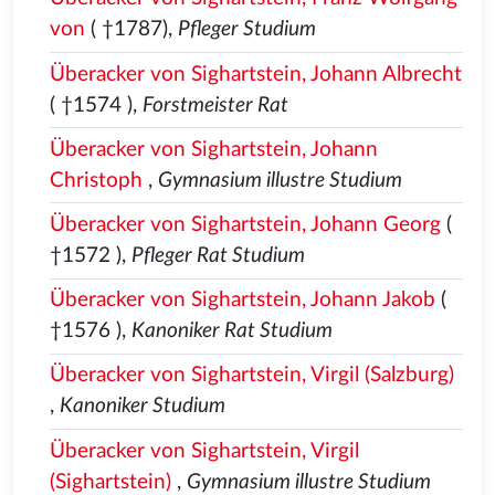
von
( †1787),
Pfleger Studium
Überacker von Sighartstein, Johann Albrecht
( †1574
),
Forstmeister Rat
Überacker von Sighartstein, Johann
Christoph
,
Gymnasium illustre Studium
Überacker von Sighartstein, Johann Georg
(
†1572
),
Pfleger Rat Studium
Überacker von Sighartstein, Johann Jakob
(
†1576
),
Kanoniker Rat Studium
Überacker von Sighartstein, Virgil (Salzburg)
,
Kanoniker Studium
Überacker von Sighartstein, Virgil
(Sighartstein)
,
Gymnasium illustre Studium