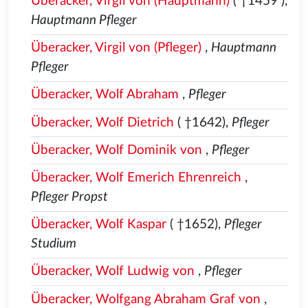
Überacker, Virgil von (Hauptmann)
( †1459
),
Hauptmann Pfleger
Überacker, Virgil von (Pfleger)
,
Hauptmann
Pfleger
Überacker, Wolf Abraham
,
Pfleger
Überacker, Wolf Dietrich
( †1642),
Pfleger
Überacker, Wolf Dominik von
,
Pfleger
Überacker, Wolf Emerich Ehrenreich
,
Pfleger Propst
Überacker, Wolf Kaspar
( †1652),
Pfleger
Studium
Überacker, Wolf Ludwig von
,
Pfleger
Überacker, Wolfgang Abraham Graf von
,