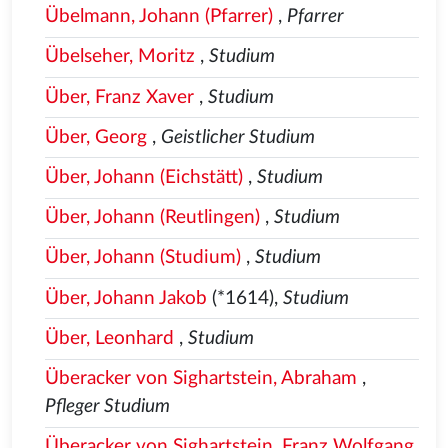
Übelmann, Johann (Pfarrer)
,
Pfarrer
Übelseher, Moritz
,
Studium
Über, Franz Xaver
,
Studium
Über, Georg
,
Geistlicher Studium
Über, Johann (Eichstätt)
,
Studium
Über, Johann (Reutlingen)
,
Studium
Über, Johann (Studium)
,
Studium
Über, Johann Jakob
(*1614),
Studium
Über, Leonhard
,
Studium
Überacker von Sighartstein, Abraham
,
Pfleger Studium
Überacker von Sighartstein, Franz Wolfgang