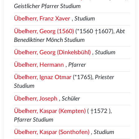
Geistlicher Pfarrer Studium
Übelherr, Franz Xaver
,
Studium
Übelherr, Georg (1560)
(*1560
†1607),
Abt
Benediktiner Mönch Studium
Übelherr, Georg (Dinkelsbühl)
,
Studium
Übelherr, Hermann
,
Pfarrer
Übelherr, Ignaz Otmar
(*1765),
Priester
Studium
Übelherr, Joseph
,
Schüler
Übelherr, Kaspar (Kempten)
( †1572
),
Pfarrer Studium
Übelherr, Kaspar (Sonthofen)
,
Studium