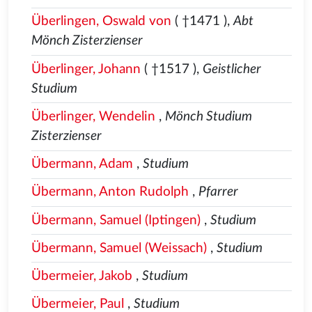
Überlingen, Oswald von
( †1471
),
Abt
Mönch Zisterzienser
Überlinger, Johann
( †1517
),
Geistlicher
Studium
Überlinger, Wendelin
,
Mönch Studium
Zisterzienser
Übermann, Adam
,
Studium
Übermann, Anton Rudolph
,
Pfarrer
Übermann, Samuel (Iptingen)
,
Studium
Übermann, Samuel (Weissach)
,
Studium
Übermeier, Jakob
,
Studium
Übermeier, Paul
,
Studium