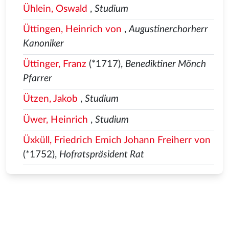
Ühlein, Oswald
,
Studium
Üttingen, Heinrich von
,
Augustinerchorherr
Kanoniker
Üttinger, Franz
(*1717),
Benediktiner Mönch
Pfarrer
Ützen, Jakob
,
Studium
Üwer, Heinrich
,
Studium
Üxküll, Friedrich Emich Johann Freiherr von
(*1752),
Hofratspräsident Rat