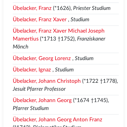
Übelacker, Franz
(*1626),
Priester Studium
Übelacker, Franz Xaver
,
Studium
Übelacker, Franz Xaver Michael Joseph
Mamertius
(*1713 †1752),
Franziskaner
Mönch
Übelacker, Georg Lorenz
,
Studium
Übelacker, Ignaz
,
Studium
Übelacker, Johann Christoph
(*1722 †1778),
Jesuit Pfarrer Professor
Übelacker, Johann Georg
(*1674 †1745),
Pfarrer Studium
Übelacker, Johann Georg Anton Franz