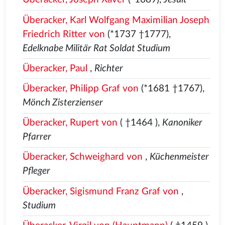
Überacker, Karl Wolfgang Maximilian Joseph
Friedrich Ritter von
(*1737 †1777),
Edelknabe Militär Rat Soldat Studium
Überacker, Paul
,
Richter
Überacker, Philipp Graf von
(*1681 †1767),
Mönch Zisterzienser
Überacker, Rupert von
( †1464
),
Kanoniker
Pfarrer
Überacker, Schweighard von
,
Küchenmeister
Pfleger
Überacker, Sigismund Franz Graf von
,
Studium