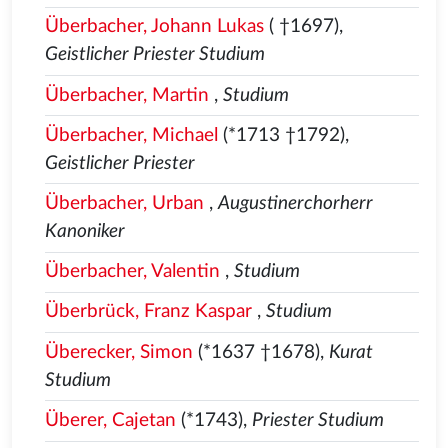
Überbacher, Johann Lukas
( †1697),
Geistlicher Priester Studium
Überbacher, Martin
,
Studium
Überbacher, Michael
(*1713 †1792),
Geistlicher Priester
Überbacher, Urban
,
Augustinerchorherr
Kanoniker
Überbacher, Valentin
,
Studium
Überbrück, Franz Kaspar
,
Studium
Überecker, Simon
(*1637 †1678),
Kurat
Studium
Überer, Cajetan
(*1743),
Priester Studium