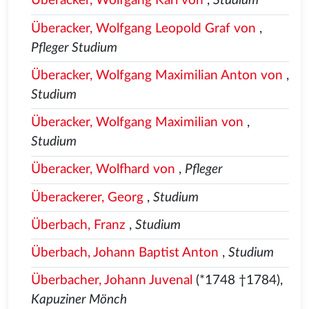
Überacker, Wolfgang Karl von
,
Studium
Überacker, Wolfgang Leopold Graf von
,
Pfleger Studium
Überacker, Wolfgang Maximilian Anton von
,
Studium
Überacker, Wolfgang Maximilian von
,
Studium
Überacker, Wolfhard von
,
Pfleger
Überackerer, Georg
,
Studium
Überbach, Franz
,
Studium
Überbach, Johann Baptist Anton
,
Studium
Überbacher, Johann Juvenal
(*1748 †1784),
Kapuziner Mönch