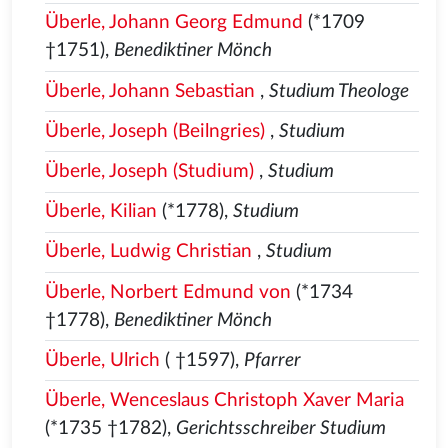
Überle, Johann Georg Edmund
(*1709
†1751),
Benediktiner Mönch
Überle, Johann Sebastian
,
Studium Theologe
Überle, Joseph (Beilngries)
,
Studium
Überle, Joseph (Studium)
,
Studium
Überle, Kilian
(*1778),
Studium
Überle, Ludwig Christian
,
Studium
Überle, Norbert Edmund von
(*1734
†1778),
Benediktiner Mönch
Überle, Ulrich
( †1597),
Pfarrer
Überle, Wenceslaus Christoph Xaver Maria
(*1735 †1782),
Gerichtsschreiber Studium