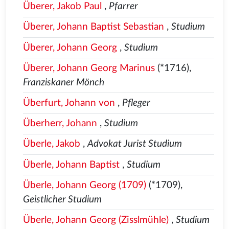
Überer, Jakob Paul
,
Pfarrer
Überer, Johann Baptist Sebastian
,
Studium
Überer, Johann Georg
,
Studium
Überer, Johann Georg Marinus
(*1716),
Franziskaner Mönch
Überfurt, Johann von
,
Pfleger
Überherr, Johann
,
Studium
Überle, Jakob
,
Advokat Jurist Studium
Überle, Johann Baptist
,
Studium
Überle, Johann Georg (1709)
(*1709),
Geistlicher Studium
Überle, Johann Georg (Zisslmühle)
,
Studium