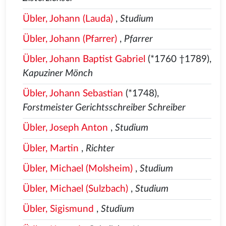
Übler, Johann (Lauda)
,
Studium
Übler, Johann (Pfarrer)
,
Pfarrer
Übler, Johann Baptist Gabriel
(*1760 †1789),
Kapuziner Mönch
Übler, Johann Sebastian
(*1748),
Forstmeister Gerichtsschreiber Schreiber
Übler, Joseph Anton
,
Studium
Übler, Martin
,
Richter
Übler, Michael (Molsheim)
,
Studium
Übler, Michael (Sulzbach)
,
Studium
Übler, Sigismund
,
Studium