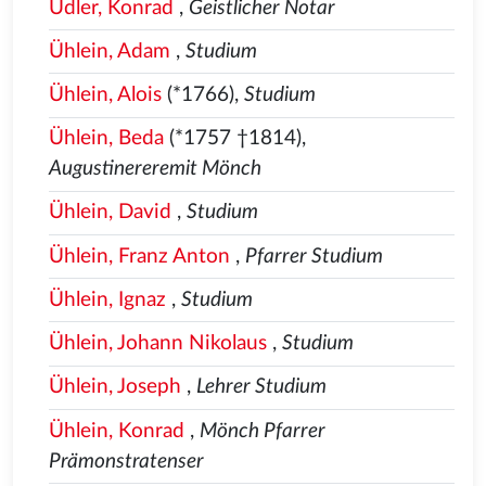
Üdler, Konrad
,
Geistlicher Notar
Ühlein, Adam
,
Studium
Ühlein, Alois
(*1766),
Studium
Ühlein, Beda
(*1757 †1814),
Augustinereremit Mönch
Ühlein, David
,
Studium
Ühlein, Franz Anton
,
Pfarrer Studium
Ühlein, Ignaz
,
Studium
Ühlein, Johann Nikolaus
,
Studium
Ühlein, Joseph
,
Lehrer Studium
Ühlein, Konrad
,
Mönch Pfarrer
Prämonstratenser