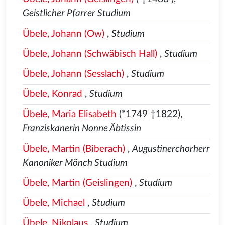
Geistlicher Pfarrer Studium
Übele, Johann (Ow)
,
Studium
Übele, Johann (Schwäbisch Hall)
,
Studium
Übele, Johann (Sesslach)
,
Studium
Übele, Konrad
,
Studium
Übele, Maria Elisabeth
(*1749 †1822),
Franziskanerin Nonne Äbtissin
Übele, Martin (Biberach)
,
Augustinerchorherr
Kanoniker Mönch Studium
Übele, Martin (Geislingen)
,
Studium
Übele, Michael
,
Studium
Übele, Nikolaus
,
Studium