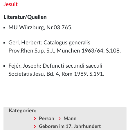
Jesuit
Literatur/Quellen
MU Würzburg, Nr.03 765.
Gerl, Herbert: Catalogus generalis
Prov.Rhen.Sup. S.J., München 1963/64, S.108.
Fejér, Joseph: Defuncti secundi saeculi
Societatis Jesu, Bd. 4, Rom 1989, S.191.
Kategorien
:
Person
Mann
Geboren im 17. Jahrhundert