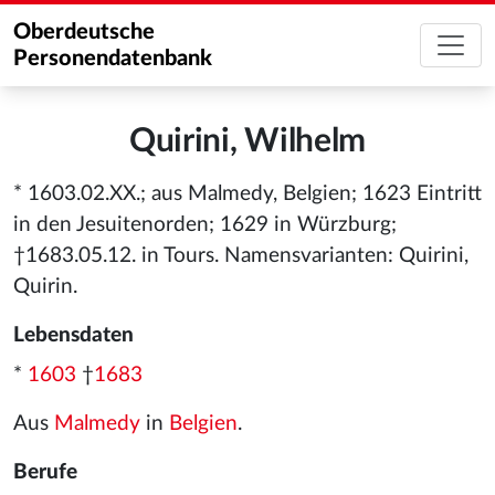
Oberdeutsche
Personendatenbank
Quirini, Wilhelm
* 1603.02.XX.; aus Malmedy, Belgien; 1623 Eintritt
in den Jesuitenorden; 1629 in Würzburg;
†1683.05.12. in Tours. Namensvarianten: Quirini,
Quirin.
Lebensdaten
*
1603
†
1683
Aus
Malmedy
in
Belgien
.
Berufe