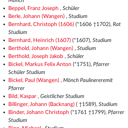
Mönch
Beppel, Franz Joseph
,
Schüler
Berle, Johann (Wangen)
,
Studium
Bernhard, Christoph (1606)
(*1606 †1702),
Rat
Studium
Bernhard, Heinrich (1607)
(*1607),
Studium
Berthold, Johann (Wangen)
,
Studium
Berthold, Joseph Jakob
,
Schüler
Bickel, Markus Felix Anton
(*1751),
Pfarrer
Schüler Studium
Bickel, Paul (Wangen)
,
Mönch Paulinereremit
Pfarrer
Bild, Kaspar
,
Geistlicher Studium
Billinger, Johann (Backnang)
( †1589),
Studium
Binder, Johann Christoph
(*1761 †1799),
Pfarrer
Studium