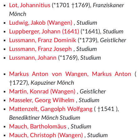
Lot, Johannitius
(*1701 †1769),
Franziskaner
Mönch
Ludwig, Jakob (Wangen)
,
Studium
Luppberger, Johann (1641)
(*1641),
Studium
Lussmann, Franz Dominik
(*1739),
Geistlicher
Lussmann, Franz Joseph
,
Studium
Lussmann, Johann
(*1769),
Studium
Markus Anton von Wangen, Markus Anton
(
†1727),
Kapuziner Mönch
Martin, Konrad (Wangen)
,
Geistlicher
Masseler, Georg Wilhelm
,
Studium
Mattenzelt, Gangolph Wolfgang
( †1541
),
Benediktiner Mönch Studium
Mauch, Bartholomäus
,
Studium
Mauch, Christoph (Wangen)
,
Studium