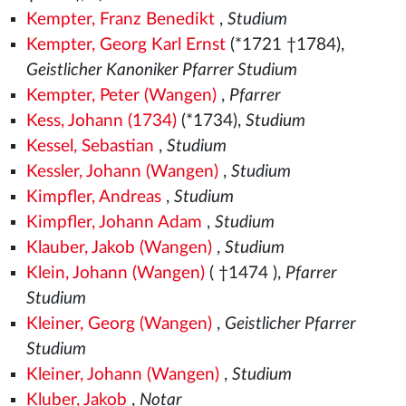
Kempter, Franz Benedikt
,
Studium
Kempter, Georg Karl Ernst
(*1721 †1784),
Geistlicher Kanoniker Pfarrer Studium
Kempter, Peter (Wangen)
,
Pfarrer
Kess, Johann (1734)
(*1734),
Studium
Kessel, Sebastian
,
Studium
Kessler, Johann (Wangen)
,
Studium
Kimpfler, Andreas
,
Studium
Kimpfler, Johann Adam
,
Studium
Klauber, Jakob (Wangen)
,
Studium
Klein, Johann (Wangen)
( †1474
),
Pfarrer
Studium
Kleiner, Georg (Wangen)
,
Geistlicher Pfarrer
Studium
Kleiner, Johann (Wangen)
,
Studium
Kluber, Jakob
,
Notar