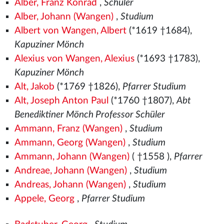
Alber, Franz Konrad
,
Schüler
Alber, Johann (Wangen)
,
Studium
Albert von Wangen, Albert
(*1619 †1684),
Kapuziner Mönch
Alexius von Wangen, Alexius
(*1693 †1783),
Kapuziner Mönch
Alt, Jakob
(*1769 †1826),
Pfarrer Studium
Alt, Joseph Anton Paul
(*1760 †1807),
Abt
Benediktiner Mönch Professor Schüler
Ammann, Franz (Wangen)
,
Studium
Ammann, Georg (Wangen)
,
Studium
Ammann, Johann (Wangen)
( †1558
),
Pfarrer
Andreae, Johann (Wangen)
,
Studium
Andreas, Johann (Wangen)
,
Studium
Appele, Georg
,
Pfarrer Studium