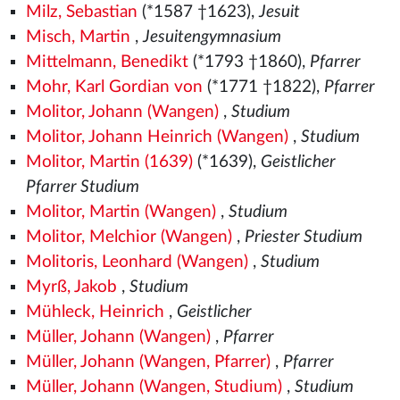
Milz, Sebastian
(*1587 †1623),
Jesuit
Misch, Martin
,
Jesuitengymnasium
Mittelmann, Benedikt
(*1793 †1860),
Pfarrer
Mohr, Karl Gordian von
(*1771 †1822),
Pfarrer
Molitor, Johann (Wangen)
,
Studium
Molitor, Johann Heinrich (Wangen)
,
Studium
Molitor, Martin (1639)
(*1639),
Geistlicher
Pfarrer Studium
Molitor, Martin (Wangen)
,
Studium
Molitor, Melchior (Wangen)
,
Priester Studium
Molitoris, Leonhard (Wangen)
,
Studium
Myrß, Jakob
,
Studium
Mühleck, Heinrich
,
Geistlicher
Müller, Johann (Wangen)
,
Pfarrer
Müller, Johann (Wangen, Pfarrer)
,
Pfarrer
Müller, Johann (Wangen, Studium)
,
Studium