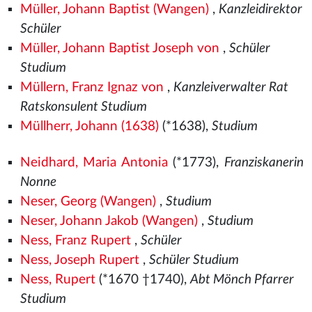
Müller, Johann Baptist (Wangen)
,
Kanzleidirektor
Schüler
Müller, Johann Baptist Joseph von
,
Schüler
Studium
Müllern, Franz Ignaz von
,
Kanzleiverwalter Rat
Ratskonsulent Studium
Müllherr, Johann (1638)
(*1638),
Studium
Neidhard, Maria Antonia
(*1773),
Franziskanerin
Nonne
Neser, Georg (Wangen)
,
Studium
Neser, Johann Jakob (Wangen)
,
Studium
Ness, Franz Rupert
,
Schüler
Ness, Joseph Rupert
,
Schüler Studium
Ness, Rupert
(*1670 †1740),
Abt Mönch Pfarrer
Studium