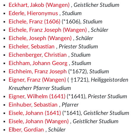
Eckhart, Jakob (Wangen)
,
Geistlicher Studium
Ederle, Hieronymus
,
Studium
Eichele, Franz (1606)
(*1606),
Studium
Eichele, Franz Joseph (Wangen)
,
Schüler
Eichele, Joseph (Wangen)
,
Schüler
Eicheler, Sebastian
,
Priester Studium
Eichenberger, Christian
,
Studium
Eichham, Johann Georg
,
Studium
Eichheim, Franz Joseph
(*1672),
Studium
Eigner, Franz (Wangen)
( †1721),
Heiliggeistorden
Kreuzherr Pfarrer Studium
Eigner, Wilhelm (1641)
(*1641),
Priester Studium
Einhuber, Sebastian
,
Pfarrer
Eisele, Johann (1641)
(*1641),
Geistlicher Studium
Eisele, Johann (Wangen)
,
Geistlicher Studium
Elber, Gordian
,
Schüler