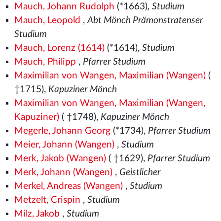
Mauch, Johann Rudolph
(*1663),
Studium
Mauch, Leopold
,
Abt Mönch Prämonstratenser
Studium
Mauch, Lorenz (1614)
(*1614),
Studium
Mauch, Philipp
,
Pfarrer Studium
Maximilian von Wangen, Maximilian (Wangen)
(
†1715),
Kapuziner Mönch
Maximilian von Wangen, Maximilian (Wangen,
Kapuziner)
( †1748),
Kapuziner Mönch
Megerle, Johann Georg
(*1734),
Pfarrer Studium
Meier, Johann (Wangen)
,
Studium
Merk, Jakob (Wangen)
( †1629),
Pfarrer Studium
Merk, Johann (Wangen)
,
Geistlicher
Merkel, Andreas (Wangen)
,
Studium
Metzelt, Crispin
,
Studium
Milz, Jakob
,
Studium