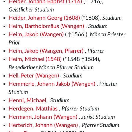
Heider, Johann Baptist (1716)
(*1716),
Geistlicher Studium
Heider, Johann Georg (1608)
(*1608),
Studium
Heim, Bartholomäus (Wangen)
,
Studium
Heim, Jakob (Wangen)
( †1566
),
Mönch Priester
Prior
Heim, Jakob (Wangen, Pfarrer)
,
Pfarrer
Heim, Michael (1548)
(*1548
†1584),
Benediktiner Mönch Pfarrer Studium
Hell, Peter (Wangen)
,
Studium
Hemmerle, Johann Jakob (Wangen)
,
Priester
Studium
Henni, Michael
,
Studium
Herdegen, Matthias
,
Pfarrer Studium
Hermann, Johann (Wangen)
,
Jurist Studium
Herterich, Johann (Wangen)
,
Pfarrer Studium