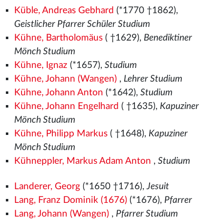
Küble, Andreas Gebhard
(*1770 †1862),
Geistlicher Pfarrer Schüler Studium
Kühne, Bartholomäus
( †1629),
Benediktiner
Mönch Studium
Kühne, Ignaz
(*1657),
Studium
Kühne, Johann (Wangen)
,
Lehrer Studium
Kühne, Johann Anton
(*1642),
Studium
Kühne, Johann Engelhard
( †1635),
Kapuziner
Mönch Studium
Kühne, Philipp Markus
( †1648),
Kapuziner
Mönch Studium
Kühneppler, Markus Adam Anton
,
Studium
Landerer, Georg
(*1650 †1716),
Jesuit
Lang, Franz Dominik (1676)
(*1676),
Pfarrer
Lang, Johann (Wangen)
,
Pfarrer Studium