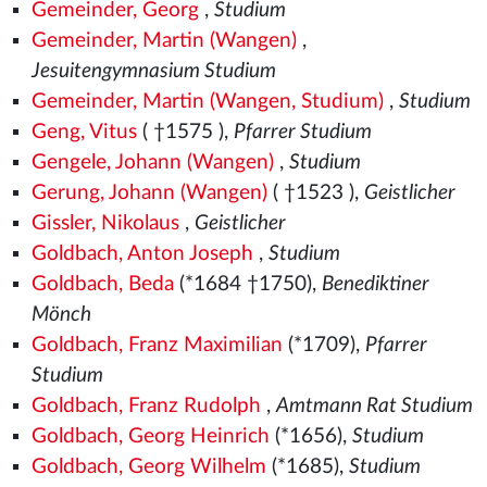
Gemeinder, Georg
,
Studium
Gemeinder, Martin (Wangen)
,
Jesuitengymnasium Studium
Gemeinder, Martin (Wangen, Studium)
,
Studium
Geng, Vitus
( †1575
),
Pfarrer Studium
Gengele, Johann (Wangen)
,
Studium
Gerung, Johann (Wangen)
( †1523
),
Geistlicher
Gissler, Nikolaus
,
Geistlicher
Goldbach, Anton Joseph
,
Studium
Goldbach, Beda
(*1684 †1750),
Benediktiner
Mönch
Goldbach, Franz Maximilian
(*1709),
Pfarrer
Studium
Goldbach, Franz Rudolph
,
Amtmann Rat Studium
Goldbach, Georg Heinrich
(*1656),
Studium
Goldbach, Georg Wilhelm
(*1685),
Studium