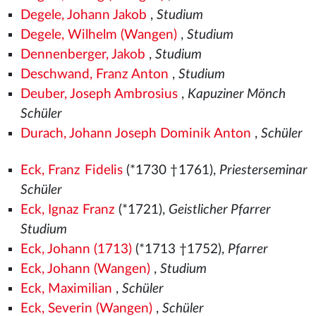
Degele, Johann Jakob
,
Studium
Degele, Wilhelm (Wangen)
,
Studium
Dennenberger, Jakob
,
Studium
Deschwand, Franz Anton
,
Studium
Deuber, Joseph Ambrosius
,
Kapuziner Mönch
Schüler
Durach, Johann Joseph Dominik Anton
,
Schüler
Eck, Franz Fidelis
(*1730 †1761),
Priesterseminar
Schüler
Eck, Ignaz Franz
(*1721),
Geistlicher Pfarrer
Studium
Eck, Johann (1713)
(*1713 †1752),
Pfarrer
Eck, Johann (Wangen)
,
Studium
Eck, Maximilian
,
Schüler
Eck, Severin (Wangen)
,
Schüler