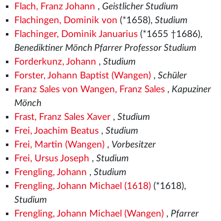
Flach, Franz Johann
,
Geistlicher Studium
Flachingen, Dominik von
(*1658),
Studium
Flachinger, Dominik Januarius
(*1655 †1686),
Benediktiner Mönch Pfarrer Professor Studium
Forderkunz, Johann
,
Studium
Forster, Johann Baptist (Wangen)
,
Schüler
Franz Sales von Wangen, Franz Sales
,
Kapuziner
Mönch
Frast, Franz Sales Xaver
,
Studium
Frei, Joachim Beatus
,
Studium
Frei, Martin (Wangen)
,
Vorbesitzer
Frei, Ursus Joseph
,
Studium
Frengling, Johann
,
Studium
Frengling, Johann Michael (1618)
(*1618),
Studium
Frengling, Johann Michael (Wangen)
,
Pfarrer