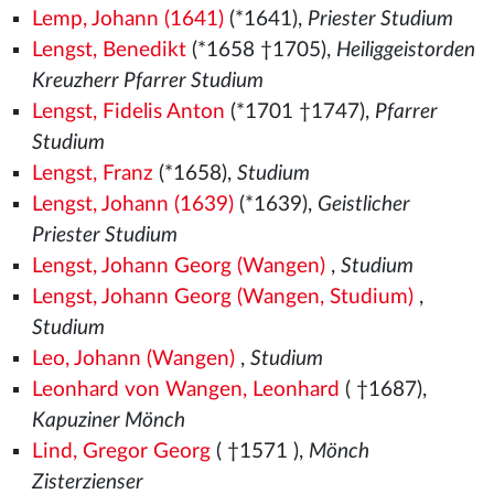
Lemp, Johann (1641)
(*1641),
Priester Studium
Lengst, Benedikt
(*1658 †1705),
Heiliggeistorden
Kreuzherr Pfarrer Studium
Lengst, Fidelis Anton
(*1701 †1747),
Pfarrer
Studium
Lengst, Franz
(*1658),
Studium
Lengst, Johann (1639)
(*1639),
Geistlicher
Priester Studium
Lengst, Johann Georg (Wangen)
,
Studium
Lengst, Johann Georg (Wangen, Studium)
,
Studium
Leo, Johann (Wangen)
,
Studium
Leonhard von Wangen, Leonhard
( †1687),
Kapuziner Mönch
Lind, Gregor Georg
( †1571
),
Mönch
Zisterzienser