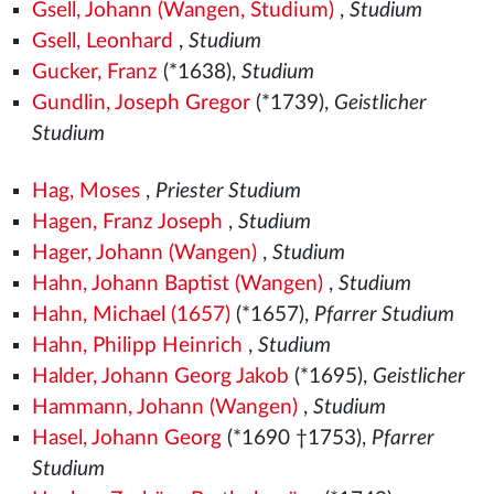
Gsell, Johann (Wangen, Studium)
,
Studium
Gsell, Leonhard
,
Studium
Gucker, Franz
(*1638),
Studium
Gundlin, Joseph Gregor
(*1739),
Geistlicher
Studium
Hag, Moses
,
Priester Studium
Hagen, Franz Joseph
,
Studium
Hager, Johann (Wangen)
,
Studium
Hahn, Johann Baptist (Wangen)
,
Studium
Hahn, Michael (1657)
(*1657),
Pfarrer Studium
Hahn, Philipp Heinrich
,
Studium
Halder, Johann Georg Jakob
(*1695),
Geistlicher
Hammann, Johann (Wangen)
,
Studium
Hasel, Johann Georg
(*1690 †1753),
Pfarrer
Studium