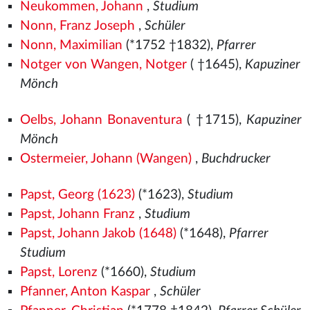
Neukommen, Johann
,
Studium
Nonn, Franz Joseph
,
Schüler
Nonn, Maximilian
(*1752 †1832),
Pfarrer
Notger von Wangen, Notger
( †1645),
Kapuziner
Mönch
Oelbs, Johann Bonaventura
( †1715),
Kapuziner
Mönch
Ostermeier, Johann (Wangen)
,
Buchdrucker
Papst, Georg (1623)
(*1623),
Studium
Papst, Johann Franz
,
Studium
Papst, Johann Jakob (1648)
(*1648),
Pfarrer
Studium
Papst, Lorenz
(*1660),
Studium
Pfanner, Anton Kaspar
,
Schüler