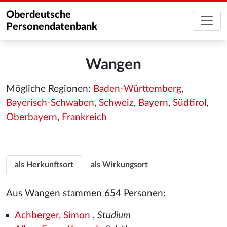
Oberdeutsche
Personendatenbank
Wangen
Mögliche Regionen:
Baden-Württemberg
,
Bayerisch-Schwaben
,
Schweiz
,
Bayern
,
Südtirol
,
Oberbayern
,
Frankreich
als Herkunftsort
als Wirkungsort
Aus Wangen stammen 654 Personen:
Achberger, Simon
,
Studium