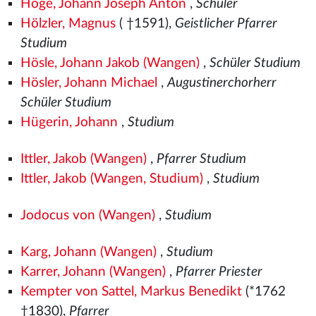
Höge, Johann Joseph Anton
,
Schüler
Hölzler, Magnus
( †1591),
Geistlicher Pfarrer
Studium
Hösle, Johann Jakob (Wangen)
,
Schüler Studium
Hösler, Johann Michael
,
Augustinerchorherr
Schüler Studium
Hügerin, Johann
,
Studium
Ittler, Jakob (Wangen)
,
Pfarrer Studium
Ittler, Jakob (Wangen, Studium)
,
Studium
Jodocus von (Wangen)
,
Studium
Karg, Johann (Wangen)
,
Studium
Karrer, Johann (Wangen)
,
Pfarrer Priester
Kempter von Sattel, Markus Benedikt
(*1762
†1830),
Pfarrer