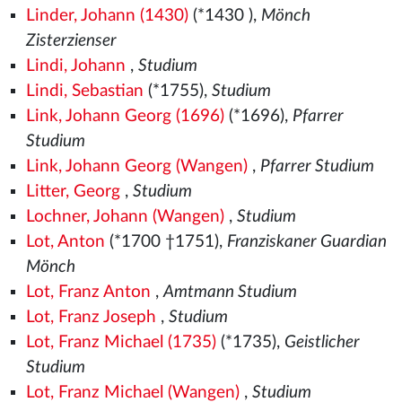
Linder, Johann (1430)
(*1430
),
Mönch
Zisterzienser
Lindi, Johann
,
Studium
Lindi, Sebastian
(*1755),
Studium
Link, Johann Georg (1696)
(*1696),
Pfarrer
Studium
Link, Johann Georg (Wangen)
,
Pfarrer Studium
Litter, Georg
,
Studium
Lochner, Johann (Wangen)
,
Studium
Lot, Anton
(*1700 †1751),
Franziskaner Guardian
Mönch
Lot, Franz Anton
,
Amtmann Studium
Lot, Franz Joseph
,
Studium
Lot, Franz Michael (1735)
(*1735),
Geistlicher
Studium
Lot, Franz Michael (Wangen)
,
Studium