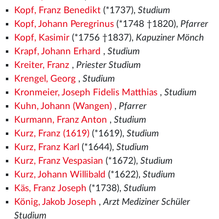
Kopf, Franz Benedikt
(*1737),
Studium
Kopf, Johann Peregrinus
(*1748 †1820),
Pfarrer
Kopf, Kasimir
(*1756 †1837),
Kapuziner Mönch
Krapf, Johann Erhard
,
Studium
Kreiter, Franz
,
Priester Studium
Krengel, Georg
,
Studium
Kronmeier, Joseph Fidelis Matthias
,
Studium
Kuhn, Johann (Wangen)
,
Pfarrer
Kurmann, Franz Anton
,
Studium
Kurz, Franz (1619)
(*1619),
Studium
Kurz, Franz Karl
(*1644),
Studium
Kurz, Franz Vespasian
(*1672),
Studium
Kurz, Johann Willibald
(*1622),
Studium
Käs, Franz Joseph
(*1738),
Studium
König, Jakob Joseph
,
Arzt Mediziner Schüler
Studium