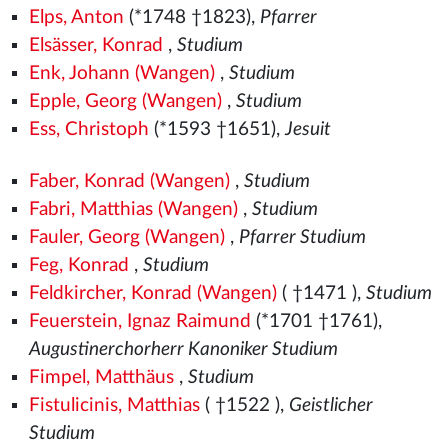
Elps, Anton
(*1748 †1823),
Pfarrer
Elsässer, Konrad
,
Studium
Enk, Johann (Wangen)
,
Studium
Epple, Georg (Wangen)
,
Studium
Ess, Christoph
(*1593 †1651),
Jesuit
Faber, Konrad (Wangen)
,
Studium
Fabri, Matthias (Wangen)
,
Studium
Fauler, Georg (Wangen)
,
Pfarrer Studium
Feg, Konrad
,
Studium
Feldkircher, Konrad (Wangen)
( †1471
),
Studium
Feuerstein, Ignaz Raimund
(*1701 †1761),
Augustinerchorherr Kanoniker Studium
Fimpel, Matthäus
,
Studium
Fistulicinis, Matthias
( †1522
),
Geistlicher
Studium