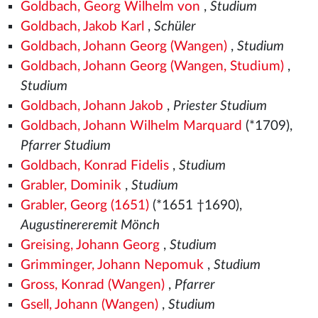
Goldbach, Georg Wilhelm von
,
Studium
Goldbach, Jakob Karl
,
Schüler
Goldbach, Johann Georg (Wangen)
,
Studium
Goldbach, Johann Georg (Wangen, Studium)
,
Studium
Goldbach, Johann Jakob
,
Priester Studium
Goldbach, Johann Wilhelm Marquard
(*1709),
Pfarrer Studium
Goldbach, Konrad Fidelis
,
Studium
Grabler, Dominik
,
Studium
Grabler, Georg (1651)
(*1651 †1690),
Augustinereremit Mönch
Greising, Johann Georg
,
Studium
Grimminger, Johann Nepomuk
,
Studium
Gross, Konrad (Wangen)
,
Pfarrer
Gsell, Johann (Wangen)
,
Studium