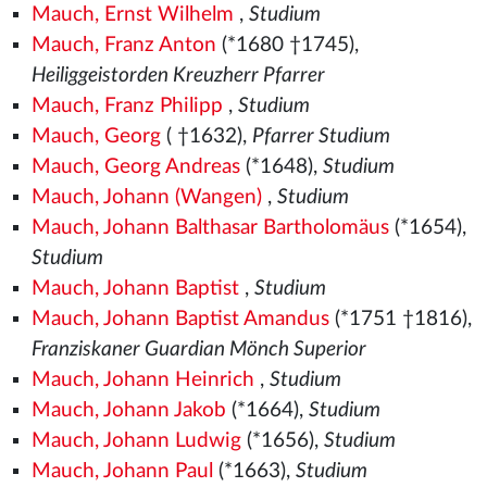
Mauch, Ernst Wilhelm
,
Studium
Mauch, Franz Anton
(*1680 †1745),
Heiliggeistorden Kreuzherr Pfarrer
Mauch, Franz Philipp
,
Studium
Mauch, Georg
( †1632),
Pfarrer Studium
Mauch, Georg Andreas
(*1648),
Studium
Mauch, Johann (Wangen)
,
Studium
Mauch, Johann Balthasar Bartholomäus
(*1654),
Studium
Mauch, Johann Baptist
,
Studium
Mauch, Johann Baptist Amandus
(*1751 †1816),
Franziskaner Guardian Mönch Superior
Mauch, Johann Heinrich
,
Studium
Mauch, Johann Jakob
(*1664),
Studium
Mauch, Johann Ludwig
(*1656),
Studium
Mauch, Johann Paul
(*1663),
Studium