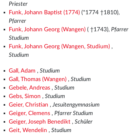
Priester
Funk, Johann Baptist (1774)
(*1774 †1810),
Pfarrer
Funk, Johann Georg (Wangen)
( †1743),
Pfarrer
Studium
Funk, Johann Georg (Wangen, Studium)
,
Studium
Gall, Adam
,
Studium
Gall, Thomas (Wangen)
,
Studium
Gebele, Andreas
,
Studium
Gebs, Simon
,
Studium
Geier, Christian
,
Jesuitengymnasium
Geiger, Clemens
,
Pfarrer Studium
Geiger, Joseph Benedikt
,
Schüler
Geit, Wendelin
,
Studium