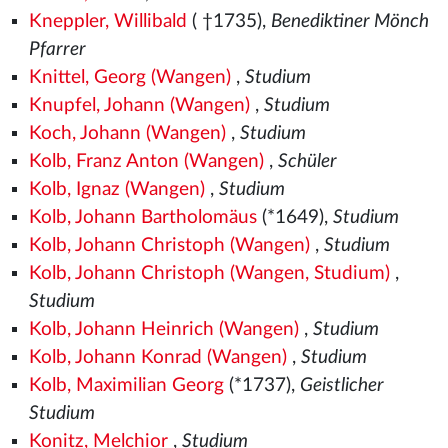
Kneppler, Willibald
( †1735),
Benediktiner Mönch
Pfarrer
Knittel, Georg (Wangen)
,
Studium
Knupfel, Johann (Wangen)
,
Studium
Koch, Johann (Wangen)
,
Studium
Kolb, Franz Anton (Wangen)
,
Schüler
Kolb, Ignaz (Wangen)
,
Studium
Kolb, Johann Bartholomäus
(*1649),
Studium
Kolb, Johann Christoph (Wangen)
,
Studium
Kolb, Johann Christoph (Wangen, Studium)
,
Studium
Kolb, Johann Heinrich (Wangen)
,
Studium
Kolb, Johann Konrad (Wangen)
,
Studium
Kolb, Maximilian Georg
(*1737),
Geistlicher
Studium
Konitz, Melchior
,
Studium