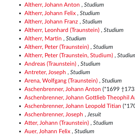
Altherr, Johann Anton
,
Studium
Altherr, Johann Felix
,
Studium
Altherr, Johann Franz
,
Studium
Altherr, Leonhard (Traunstein)
,
Studium
Altherr, Martin
,
Studium
Altherr, Peter (Traunstein)
,
Studium
Altherr, Peter (Traunstein, Studium)
,
Studiu
Andreas (Traunstein)
,
Studium
Antreter, Joseph
,
Studium
Arena, Wolfgang (Traunstein)
,
Studium
Aschenbrenner, Johann Anton
(*1699 †173
Aschenbrenner, Johann Gottlieb Theophil 
Aschenbrenner, Johann Leopold Titian
(*17
Aschenbrenner, Joseph
,
Jesuit
Atter, Johann (Traunstein)
,
Studium
Auer, Johann Felix
,
Studium