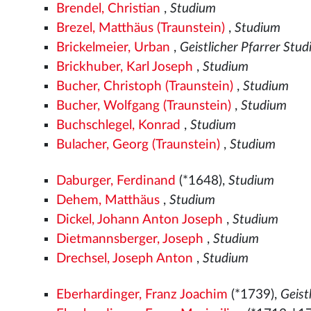
Brendel, Christian
,
Studium
Brezel, Matthäus (Traunstein)
,
Studium
Brickelmeier, Urban
,
Geistlicher Pfarrer Stu
Brickhuber, Karl Joseph
,
Studium
Bucher, Christoph (Traunstein)
,
Studium
Bucher, Wolfgang (Traunstein)
,
Studium
Buchschlegel, Konrad
,
Studium
Bulacher, Georg (Traunstein)
,
Studium
Daburger, Ferdinand
(*1648),
Studium
Dehem, Matthäus
,
Studium
Dickel, Johann Anton Joseph
,
Studium
Dietmannsberger, Joseph
,
Studium
Drechsel, Joseph Anton
,
Studium
Eberhardinger, Franz Joachim
(*1739),
Geist