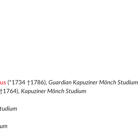
ius
(*1734 †1786),
Guardian Kapuziner Mönch Studium
†1764),
Kapuziner Mönch Studium
tudium
ium