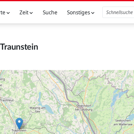
rte
Zeit
Suche
Sonstiges
Traunstein