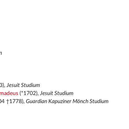
m
3),
Jesuit Studium
Amadeus
(*1702),
Jesuit Studium
04 †1778),
Guardian Kapuziner Mönch Studium