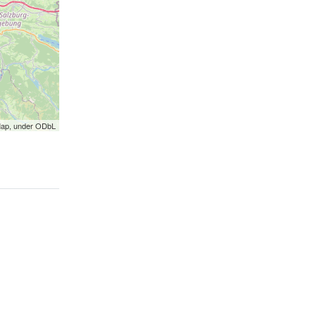
Map, under ODbL