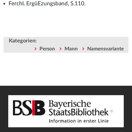
Ferchl, ErgüEzungsband, S.110.
Kategorien
:
Person
Mann
Namensvariante