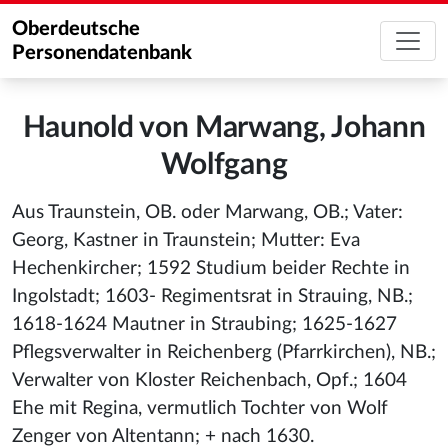
Oberdeutsche
Personendatenbank
Haunold von Marwang, Johann
Wolfgang
Aus Traunstein, OB. oder Marwang, OB.; Vater:
Georg, Kastner in Traunstein; Mutter: Eva
Hechenkircher; 1592 Studium beider Rechte in
Ingolstadt; 1603- Regimentsrat in Strauing, NB.;
1618-1624 Mautner in Straubing; 1625-1627
Pflegsverwalter in Reichenberg (Pfarrkirchen), NB.;
Verwalter von Kloster Reichenbach, Opf.; 1604
Ehe mit Regina, vermutlich Tochter von Wolf
Zenger von Altentann; + nach 1630.