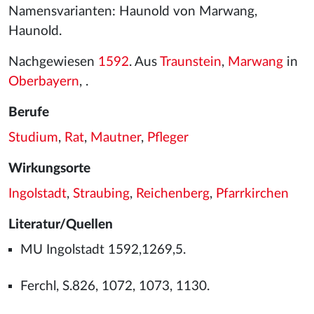
Namensvarianten: Haunold von Marwang,
Haunold.
Nachgewiesen
1592
. Aus
Traunstein
,
Marwang
in
Oberbayern
, .
Berufe
Studium
,
Rat
,
Mautner
,
Pfleger
Wirkungsorte
Ingolstadt
,
Straubing
,
Reichenberg
,
Pfarrkirchen
Literatur/Quellen
MU Ingolstadt 1592,1269,5.
Ferchl, S.826, 1072, 1073, 1130.